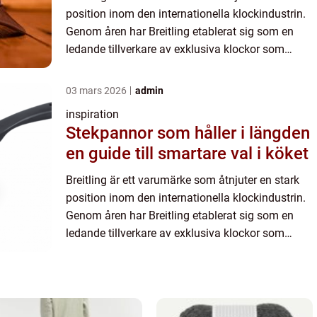
position inom den internationella klockindustrin.
Genom åren har Breitling etablerat sig som en
ledande tillverkare av exklusiva klockor som
kombinerar skönhet och hantverk m...
03 mars 2026
admin
inspiration
Stekpannor som håller i längden
en guide till smartare val i köket
Breitling är ett varumärke som åtnjuter en stark
position inom den internationella klockindustrin.
Genom åren har Breitling etablerat sig som en
ledande tillverkare av exklusiva klockor som
kombinerar skönhet och hantverk m...