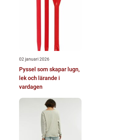
02 januari 2026
Pyssel som skapar lugn,
lek och lärande i
vardagen