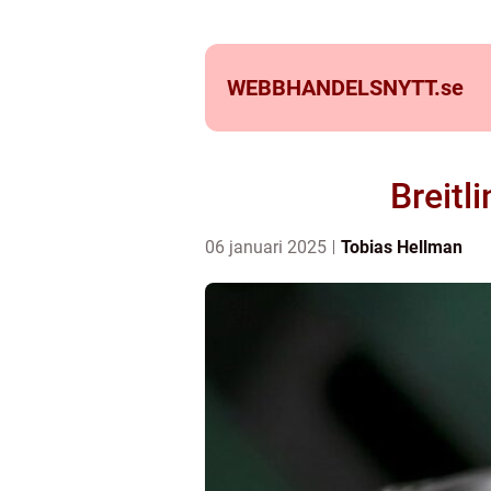
WEBBHANDELSNYTT.
se
Breitli
06 januari 2025
Tobias Hellman