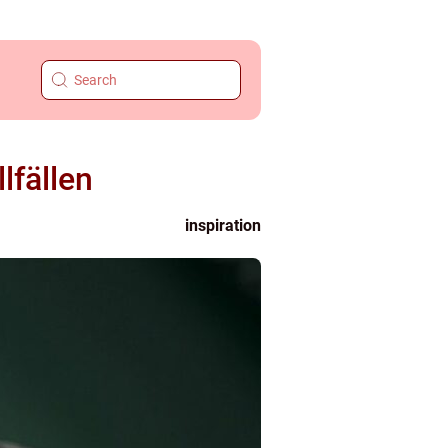
llfällen
inspiration