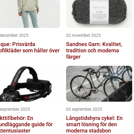
 december 2025
02 november 2025
ique: Prisvärda
Sandnes Garn: Kvalitet,
ofilkläder som håller över
tradition och moderna
d
färger
 september 2025
03 september 2025
kttillbehör: En
Långstidshyra cykel: En
undläggande guide för
smart lösning för den
ktentusiaster
moderna stadsbon