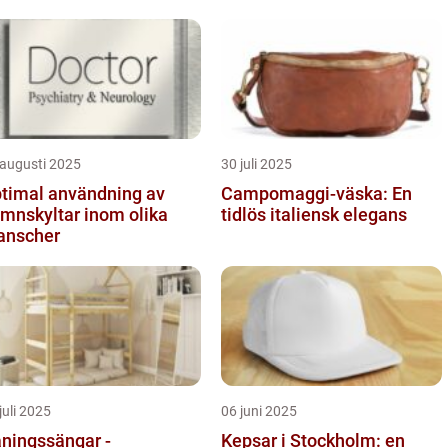
 augusti 2025
30 juli 2025
timal användning av
Campomaggi-väska: En
mnskyltar inom olika
tidlös italiensk elegans
anscher
juli 2025
06 juni 2025
ningssängar -
Kepsar i Stockholm: en