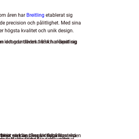
enom åren har
Breitling
etablerat sig
e precision och pålitlighet.
Med sina
er högsta kvalitet och unik design.