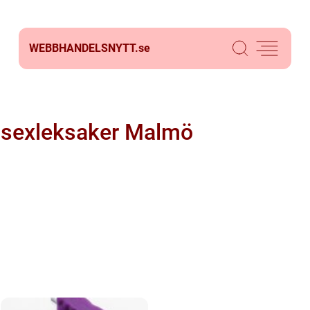
WEBBHANDELSNYTT.
se
sexleksaker Malmö