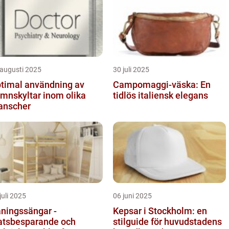
 augusti 2025
30 juli 2025
timal användning av
Campomaggi-väska: En
mnskyltar inom olika
tidlös italiensk elegans
anscher
juli 2025
06 juni 2025
ningssängar -
Kepsar i Stockholm: en
atsbesparande och
stilguide för huvudstadens