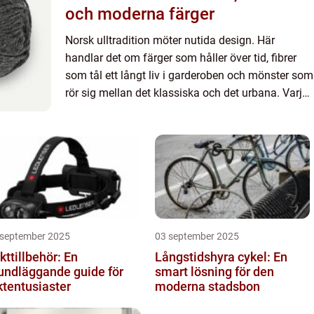
och moderna färger
Norsk ulltradition möter nutida design. Här
handlar det om färger som håller över tid, fibrer
som tål ett långt liv i garderoben och mönster som
rör sig mellan det klassiska och det urbana. Varje
nystan...
 september 2025
03 september 2025
kttillbehör: En
Långstidshyra cykel: En
undläggande guide för
smart lösning för den
ktentusiaster
moderna stadsbon