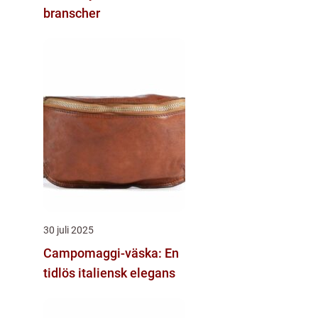
branscher
30 juli 2025
Campomaggi-väska: En
tidlös italiensk elegans