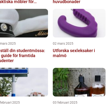
aktiska möbler för
huvudbonader
rnrummet
 mars 2025
02 mars 2025
ställ din studentmössa:
Utforska sexleksaker i
 guide för framtida
malmö
udenter
februari 2025
03 februari 2025