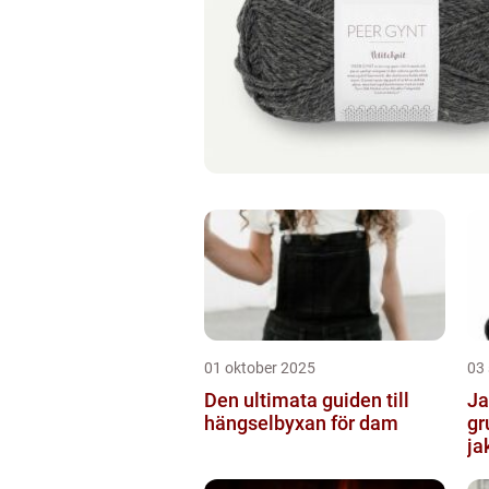
01 oktober 2025
03
Den ultimata guiden till
Ja
hängselbyxan för dam
gr
ja