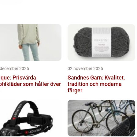
 december 2025
02 november 2025
ique: Prisvärda
Sandnes Garn: Kvalitet,
ofilkläder som håller över
tradition och moderna
d
färger