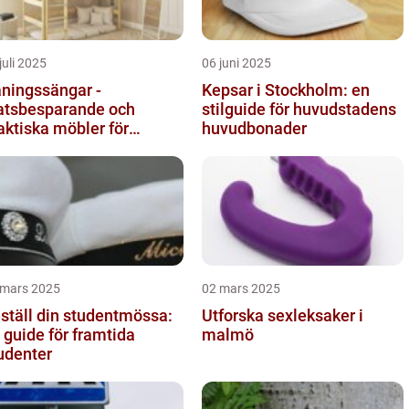
juli 2025
06 juni 2025
ningssängar -
Kepsar i Stockholm: en
atsbesparande och
stilguide för huvudstadens
aktiska möbler för
huvudbonader
rnrummet
 mars 2025
02 mars 2025
ställ din studentmössa:
Utforska sexleksaker i
 guide för framtida
malmö
udenter