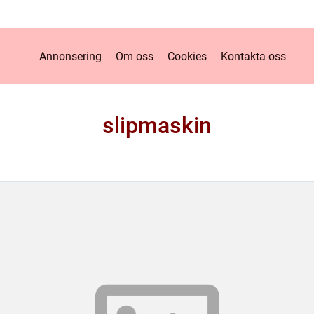
Annonsering
Om oss
Cookies
Kontakta oss
slipmaskin