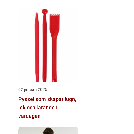
02 januari 2026
Pyssel som skapar lugn,
lek och lärande i
vardagen