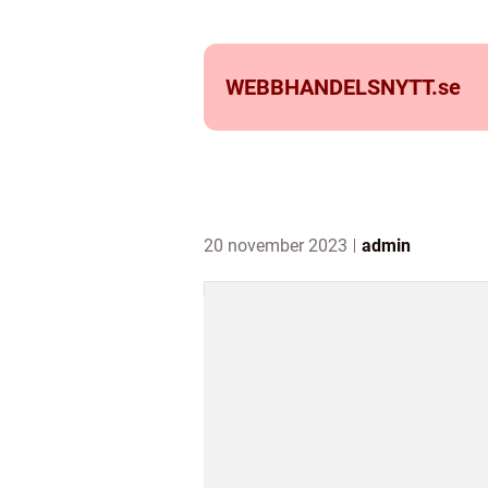
WEBBHANDELSNYTT.
se
20 november 2023
admin