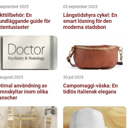
 september 2025
03 september 2025
kttillbehör: En
Långstidshyra cykel: En
undläggande guide för
smart lösning för den
ktentusiaster
moderna stadsbon
 augusti 2025
30 juli 2025
timal användning av
Campomaggi-väska: En
mnskyltar inom olika
tidlös italiensk elegans
anscher