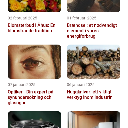
02 februari 2025
01 februari 2025
Blomsterbud i Åhus: En
Brændsel: et nødvendigt
blomstrande tradition
element i vores
energiforbrug
07 januari 2025
06 januari 2025
Optiker - Din expert på
Huggknivar: ett viktigt
synundersökning och
verktyg inom industrin
glasögon