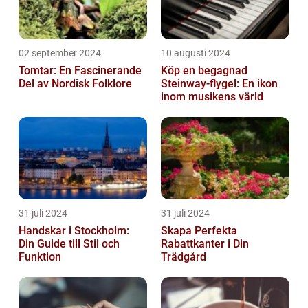
02 september 2024
10 augusti 2024
Tomtar: En Fascinerande
Köp en begagnad
Del av Nordisk Folklore
Steinway-flygel: En ikon
inom musikens värld
31 juli 2024
31 juli 2024
Handskar i Stockholm:
Skapa Perfekta
Din Guide till Stil och
Rabattkanter i Din
Funktion
Trädgård