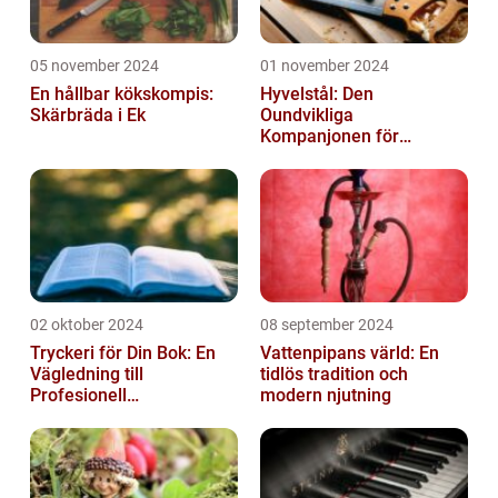
05 november 2024
01 november 2024
En hållbar kökskompis:
Hyvelstål: Den
Skärbräda i Ek
Oundvikliga
Kompanjonen för
Precisionssnickeri
02 oktober 2024
08 september 2024
Tryckeri för Din Bok: En
Vattenpipans värld: En
Vägledning till
tidlös tradition och
Profesionell
modern njutning
Bokproduktion