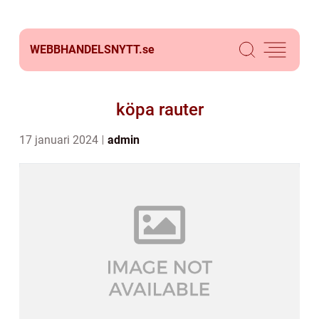
WEBBHANDELSNYTT.
se
köpa rauter
17 januari 2024
admin