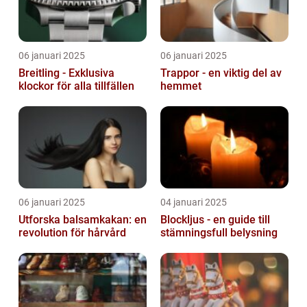
06 januari 2025
06 januari 2025
Breitling - Exklusiva
Trappor - en viktig del av
klockor för alla tillfällen
hemmet
06 januari 2025
04 januari 2025
Utforska balsamkakan: en
Blockljus - en guide till
revolution för hårvård
stämningsfull belysning