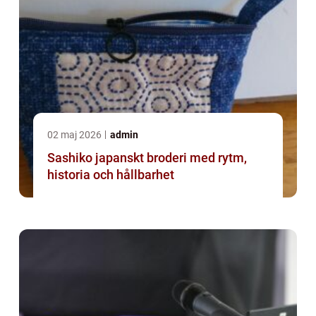
02 maj 2026
admin
Sashiko japanskt broderi med rytm,
historia och hållbarhet