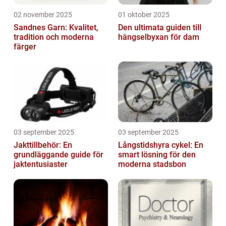
02 november 2025
01 oktober 2025
Sandnes Garn: Kvalitet,
Den ultimata guiden till
tradition och moderna
hängselbyxan för dam
färger
03 september 2025
03 september 2025
Jakttillbehör: En
Långstidshyra cykel: En
grundläggande guide för
smart lösning för den
jaktentusiaster
moderna stadsbon