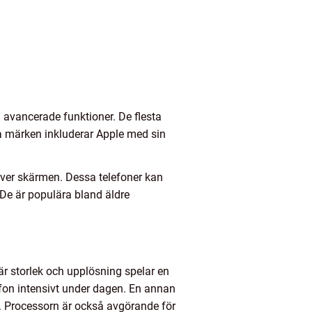
avancerade funktioner. De flesta
ra märken inkluderar Apple med sin
 över skärmen. Dessa telefoner kan
De är populära bland äldre
där storlek och upplösning spelar en
lefon intensivt under dagen. En annan
en. Processorn är också avgörande för