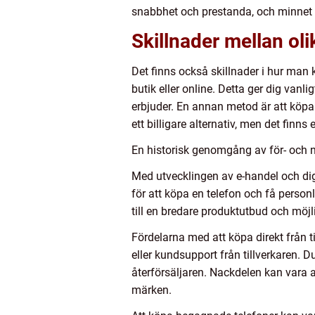
snabbhet och prestanda, och minnet 
Skillnader mellan oli
Det finns också skillnader i hur man k
butik eller online. Detta ger dig vanl
erbjuder. En annan metod är att köpa
ett billigare alternativ, men det finns 
En historisk genomgång av för- och n
Med utvecklingen av e-handel och digita
för att köpa en telefon och få personli
till en bredare produktutbud och möjl
Fördelarna med att köpa direkt från ti
eller kundsupport från tillverkaren. 
återförsäljaren. Nackdelen kan vara a
märken.