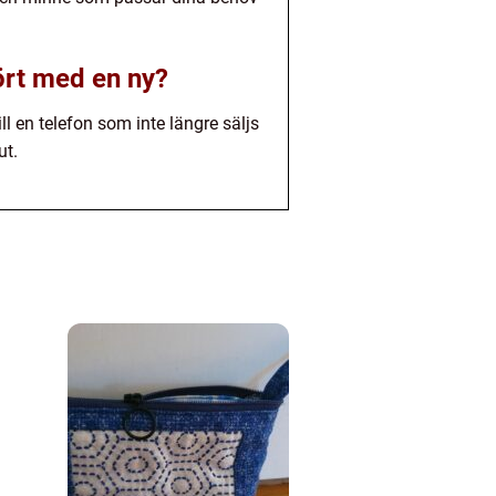
ört med en ny?
ll en telefon som inte längre säljs
ut.