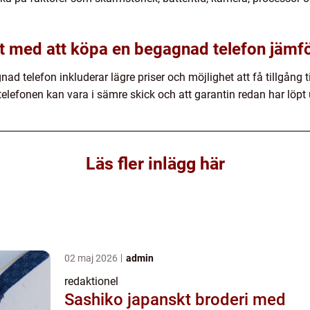
det med att köpa en begagnad telefon jämf
 telefon inkluderar lägre priser och möjlighet att få tillgång ti
telefonen kan vara i sämre skick och att garantin redan har löpt 
Läs fler inlägg här
02 maj 2026
admin
redaktionel
Sashiko japanskt broderi med