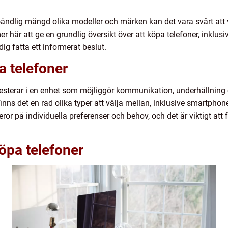
ndlig mängd olika modeller och märken kan det vara svårt att 
 här att ge en grundlig översikt över att köpa telefoner, inklusi
dig fatta ett informerat beslut.
a telefoner
nvesterar i en enhet som möjliggör kommunikation, underhållning 
nns det en rad olika typer att välja mellan, inklusive smartphone
or på individuella preferenser och behov, och det är viktigt att 
köpa telefoner