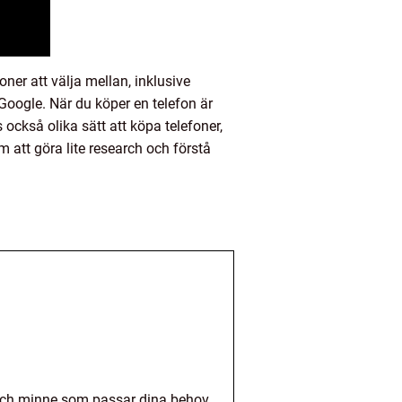
oner att välja mellan, inklusive
oogle. När du köper en telefon är
 också olika sätt att köpa telefoner,
m att göra lite research och förstå
r och minne som passar dina behov