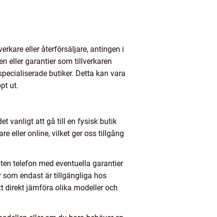
erkare eller återförsäljare, antingen i
en eller garantier som tillverkaren
pecialiserade butiker. Detta kan vara
pt ut.
t vanligt att gå till en fysisk butik
e eller online, vilket ger oss tillgång
ruten telefon med eventuella garantier
r som endast är tillgängliga hos
tt direkt jämföra olika modeller och