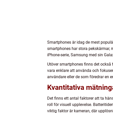
Smartphones är idag de mest populär
smartphones har stora pekskärmar, mö
iPhone-serie, Samsung med sin Galaxy
Utöver smartphones finns det också f
vara enklare att använda och fokuse
användare eller de som föredrar en e
Kvantitativa mätninga
Det finns ett antal faktorer att ta hä
roll för visuell upplevelse. Batteriti
viktig faktor är kameran, där upplösn