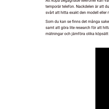
Att köpa begagnade telefoner kan var
temporär telefon. Nackdelen är att du i
svårt att hitta exakt den modell eller 
Som du kan se finns det många saker 
samt att göra lite research för att hit
mätningar och jämföra olika köpsätt 