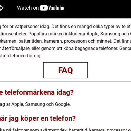
g för privatpersoner idag. Det finns en mängd olika typer av telef
skärmsenheter. Populära märken inkluderar Apple, Samsung och G
 skärmen, batteritiden, kameran, processorn och minnet. Det finns
ler återförsäljare, eller genom att köpa begagnade telefoner. Geno
ta telefonen för dig.
FAQ
te telefonmärkena idag?
dag är Apple, Samsung och Google.
är jag köper en telefon?
nka på faktorer som skärmstorlek, batteritid, kamera, processo