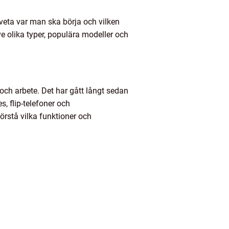
veta var man ska börja och vilken
ve olika typer, populära modeller och
och arbete. Det har gått långt sedan
s, flip-telefoner och
förstå vilka funktioner och