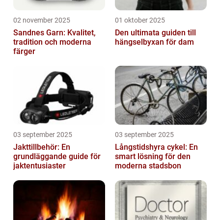
02 november 2025
01 oktober 2025
Sandnes Garn: Kvalitet,
Den ultimata guiden till
tradition och moderna
hängselbyxan för dam
färger
03 september 2025
03 september 2025
Jakttillbehör: En
Långstidshyra cykel: En
grundläggande guide för
smart lösning för den
jaktentusiaster
moderna stadsbon