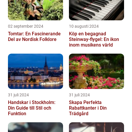
02 september 2024
10 augusti 2024
Tomtar: En Fascinerande
Köp en begagnad
Del av Nordisk Folklore
Steinway-flygel: En ikon
inom musikens värld
31 juli 2024
31 juli 2024
Handskar i Stockholm:
Skapa Perfekta
Din Guide till Stil och
Rabattkanter i Din
Funktion
Trädgård