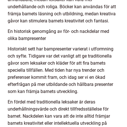
underhållande och roliga. Böcker kan användas för att
främja barnets läsning och utbildning, medan kreativa
gåvor kan stimulera barnets kreativitet och fantasi.
En historisk genomgång av för- och nackdelar med
olika barnpresenter
Historiskt sett har barnpresenter varierat i utformning
och syfte. Tidigare var det vanligt att ge traditionella
gåvor som leksaker och kläder för att fira barnets
speciella tillfällen. Med tiden har nya trender och
preferenser kommit fram, och idag ser vi en ökad
efterfrågan på mer utbildande och hållbara presenter
som kan främja barnets utveckling.
En fördel med traditionella leksaker är deras
underhållningsvärde och direkt tillfredsställelse för
barnet. Nackdelen kan vara att de inte alltid främjar
barnets kreativitet eller intellektuella utveckling på