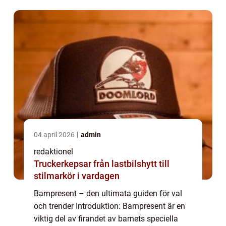
enorm variation av barnp...
04 april 2026
admin
redaktionel
Truckerkepsar från lastbilshytt till
stilmarkör i vardagen
Barnpresent – den ultimata guiden för val
och trender Introduktion: Barnpresent är en
viktig del av firandet av barnets speciella