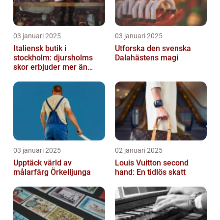
03 januari 2025
03 januari 2025
Italiensk butik i
Utforska den svenska
stockholm: djursholms
Dalahästens magi
skor erbjuder mer än
bara skor
03 januari 2025
02 januari 2025
Upptäck värld av
Louis Vuitton second
målarfärg Örkelljunga
hand: En tidlös skatt