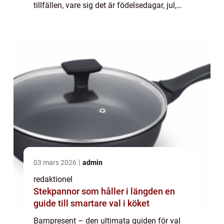
tillfällen, vare sig det är födelsedagar, jul,
eller annan festlig händelse. Det finns en
enorm variation av barnp...
03 mars 2026
admin
redaktionel
Stekpannor som håller i längden en
guide till smartare val i köket
Barnpresent – den ultimata guiden för val