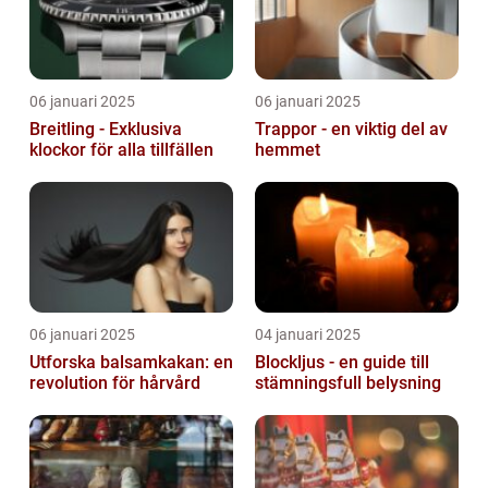
06 januari 2025
06 januari 2025
Breitling - Exklusiva
Trappor - en viktig del av
klockor för alla tillfällen
hemmet
06 januari 2025
04 januari 2025
Utforska balsamkakan: en
Blockljus - en guide till
revolution för hårvård
stämningsfull belysning