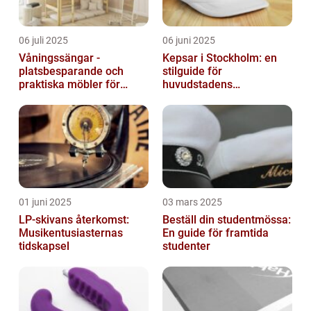
06 juli 2025
06 juni 2025
Våningssängar -
Kepsar i Stockholm: en
platsbesparande och
stilguide för
praktiska möbler för
huvudstadens
barnrummet
huvudbonader
01 juni 2025
03 mars 2025
LP-skivans återkomst:
Beställ din studentmössa:
Musikentusiasternas
En guide för framtida
tidskapsel
studenter