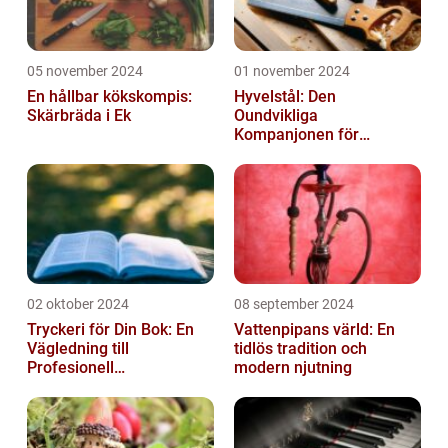
05 november 2024
01 november 2024
En hållbar kökskompis:
Hyvelstål: Den
Skärbräda i Ek
Oundvikliga
Kompanjonen för
Precisionssnickeri
02 oktober 2024
08 september 2024
Tryckeri för Din Bok: En
Vattenpipans värld: En
Vägledning till
tidlös tradition och
Profesionell
modern njutning
Bokproduktion