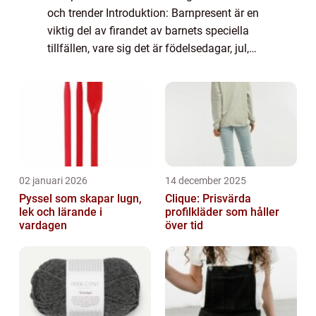
och trender Introduktion: Barnpresent är en
viktig del av firandet av barnets speciella
tillfällen, vare sig det är födelsedagar, jul,
eller annan festlig händelse. Det finns en
enorm variation av barnp...
02 januari 2026
14 december 2025
Pyssel som skapar lugn,
Clique: Prisvärda
lek och lärande i
profilkläder som håller
vardagen
över tid