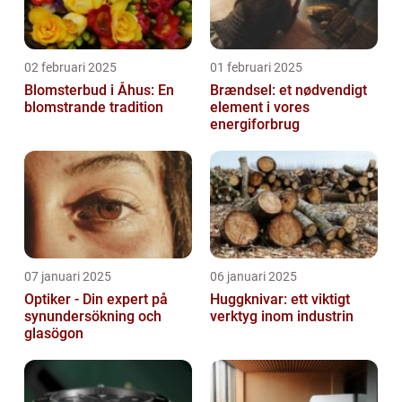
02 februari 2025
01 februari 2025
Blomsterbud i Åhus: En
Brændsel: et nødvendigt
blomstrande tradition
element i vores
energiforbrug
07 januari 2025
06 januari 2025
Optiker - Din expert på
Huggknivar: ett viktigt
synundersökning och
verktyg inom industrin
glasögon