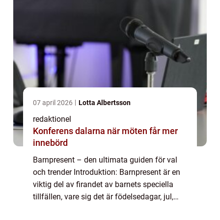
07 april 2026
Lotta Albertsson
redaktionel
Konferens dalarna när möten får mer
innebörd
Barnpresent – den ultimata guiden för val
och trender Introduktion: Barnpresent är en
viktig del av firandet av barnets speciella
tillfällen, vare sig det är födelsedagar, jul,
eller annan festlig händelse. Det finns en