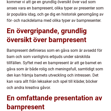
kommer vi att ge en grundlig översikt över vad som
anses vara en barnpresent, olika typer av presenter som
är populära idag, och ge dig en historisk genomgång av
för- och nackdelarna med olika typer av barnpresenter.
En övergripande, grundlig
översikt över barnpresent
Barnpresent definieras som en gåva som är avsedd för
barn och som vanligtvis erbjuds under särskilda
tillfällen. Syftet med en barnpresent är att ge barnet en
gåva som är både rolig och meningsfull, samtidigt som
den kan främja barnets utveckling och intressen. Det
kan vara allt från leksaker och spel till kläder, böcker
och andra kreativa gåvor.
En omfattande presentation av
barnpresent