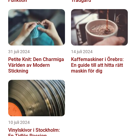
Funktion
Trädgård
31 juli 2024
14 juli 2024
Petite Knit: Den Charmiga
Kaffemaskiner i Örebro:
Världen av Modern
En guide till att hitta rätt
Stickning
maskin för dig
10 juli 2024
Vinylskivor i Stockholm:
En Tidlös Passion