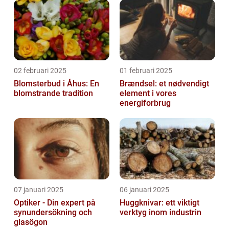
02 februari 2025
01 februari 2025
Blomsterbud i Åhus: En
Brændsel: et nødvendigt
blomstrande tradition
element i vores
energiforbrug
07 januari 2025
06 januari 2025
Optiker - Din expert på
Huggknivar: ett viktigt
synundersökning och
verktyg inom industrin
glasögon