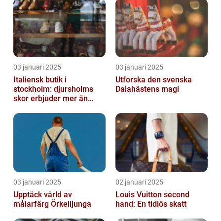
03 januari 2025
03 januari 2025
Italiensk butik i
Utforska den svenska
stockholm: djursholms
Dalahästens magi
skor erbjuder mer än
bara skor
03 januari 2025
02 januari 2025
Upptäck värld av
Louis Vuitton second
målarfärg Örkelljunga
hand: En tidlös skatt