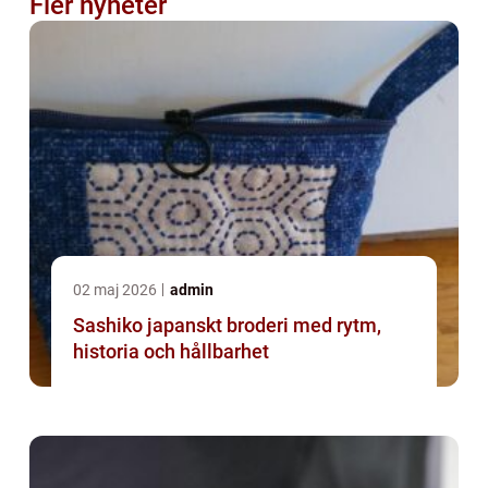
Fler nyheter
02 maj 2026
admin
Sashiko japanskt broderi med rytm,
historia och hållbarhet