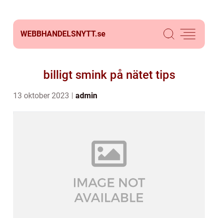
WEBBHANDELSNYTT.
se
billigt smink på nätet tips
13 oktober 2023
admin