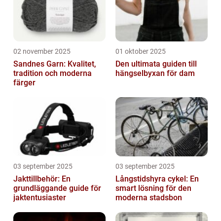
02 november 2025
01 oktober 2025
Sandnes Garn: Kvalitet,
Den ultimata guiden till
tradition och moderna
hängselbyxan för dam
färger
03 september 2025
03 september 2025
Jakttillbehör: En
Långstidshyra cykel: En
grundläggande guide för
smart lösning för den
jaktentusiaster
moderna stadsbon