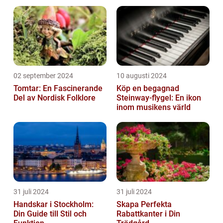
Bokproduktion
02 september 2024
10 augusti 2024
Tomtar: En Fascinerande
Köp en begagnad
Del av Nordisk Folklore
Steinway-flygel: En ikon
inom musikens värld
31 juli 2024
31 juli 2024
Handskar i Stockholm:
Skapa Perfekta
Din Guide till Stil och
Rabattkanter i Din