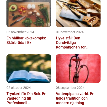
05 november 2024
01 november 2024
En hållbar kökskompis:
Hyvelstål: Den
Skärbräda i Ek
Oundvikliga
Kompanjonen för
Precisionssnickeri
02 oktober 2024
08 september 2024
Tryckeri för Din Bok: En
Vattenpipans värld: En
Vägledning till
tidlös tradition och
Profesionell
modern njutning