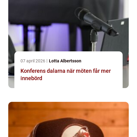
07 april 2026
Lotta Albertsson
Konferens dalarna när möten får mer
innebörd