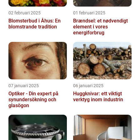
02 februari 2025
01 februari 2025
Blomsterbud i Åhus: En
Brændsel: et nødvendigt
blomstrande tradition
element i vores
energiforbrug
07 januari 2025
06 januari 2025
Optiker - Din expert på
Huggknivar: ett viktigt
synundersökning och
verktyg inom industrin
glasögon