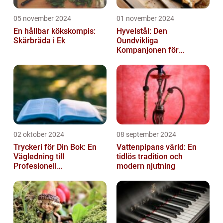
05 november 2024
01 november 2024
En hållbar kökskompis:
Hyvelstål: Den
Skärbräda i Ek
Oundvikliga
Kompanjonen för
Precisionssnickeri
02 oktober 2024
08 september 2024
Tryckeri för Din Bok: En
Vattenpipans värld: En
Vägledning till
tidlös tradition och
Profesionell
modern njutning
Bokproduktion