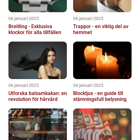
06 januari 2025
06 januari 2025
Breitling - Exklusiva
Trappor - en viktig del av
klockor för alla tillfällen
hemmet
06 januari 2025
04 januari 2025
Utforska balsamkakan: en
Blockljus - en guide till
revolution för hårvård
stämningsfull belysning