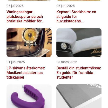
06 juli 2025
06 juni 2025
Våningssängar -
Kepsar i Stockholm: en
platsbesparande och
stilguide för
praktiska möbler för
huvudstadens
barnrummet
huvudbonader
01 juni 2025
03 mars 2025
LP-skivans återkomst:
Beställ din studentmössa:
Musikentusiasternas
En guide för framtida
tidskapsel
studenter