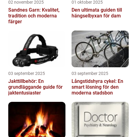
02 november 2025
01 oktober 2025
Sandnes Garn: Kvalitet,
Den ultimata guiden till
tradition och moderna
hängselbyxan för dam
färger
03 september 2025
03 september 2025
Jakttillbehör: En
Långstidshyra cykel: En
grundläggande guide för
smart lösning för den
jaktentusiaster
moderna stadsbon