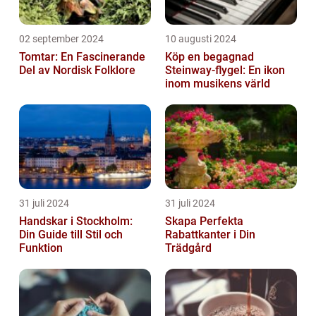
02 september 2024
10 augusti 2024
Tomtar: En Fascinerande
Köp en begagnad
Del av Nordisk Folklore
Steinway-flygel: En ikon
inom musikens värld
31 juli 2024
31 juli 2024
Handskar i Stockholm:
Skapa Perfekta
Din Guide till Stil och
Rabattkanter i Din
Funktion
Trädgård