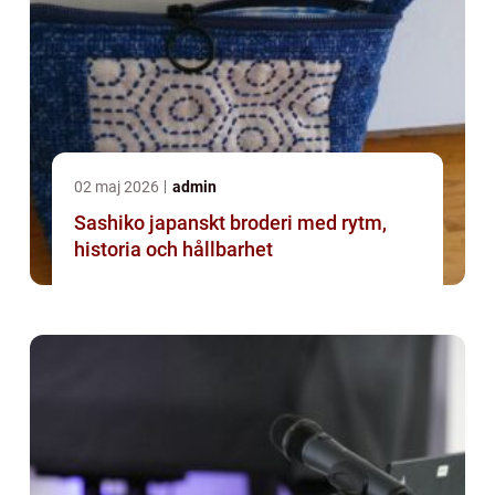
02 maj 2026
admin
Sashiko japanskt broderi med rytm,
historia och hållbarhet