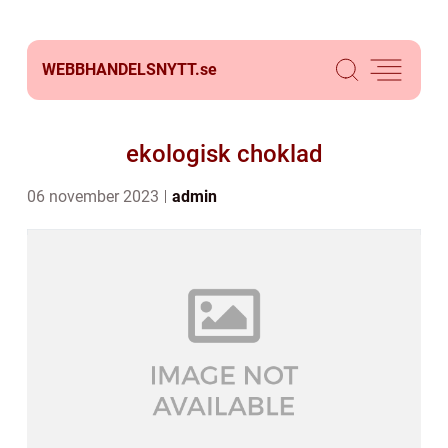
WEBBHANDELSNYTT.
se
ekologisk choklad
06 november 2023
admin