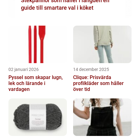
Stekpannor som håller i längden en
guide till smartare val i köket
02 januari 2026
14 december 2025
Pyssel som skapar lugn,
Clique: Prisvärda
lek och lärande i
profilkläder som håller
vardagen
över tid