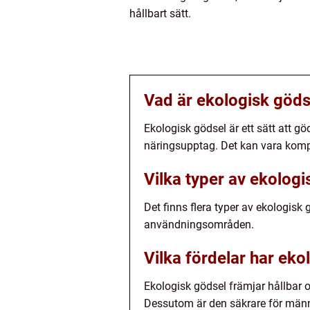
hållbart sätt.
Vad är ekologisk göds
Ekologisk gödsel är ett sätt att g
näringsupptag. Det kan vara kompo
Vilka typer av ekologi
Det finns flera typer av ekologisk
användningsområden.
Vilka fördelar har ek
Ekologisk gödsel främjar hållbar o
Dessutom är den säkrare för männi