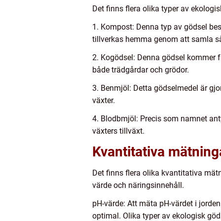
Det finns flera olika typer av ekolog
1. Kompost: Denna typ av gödsel best
tillverkas hemma genom att samla såda
2. Kogödsel: Denna gödsel kommer från
både trädgårdar och grödor.
3. Benmjöl: Detta gödselmedel är gjor
växter.
4. Blodbmjöl: Precis som namnet antyde
växters tillväxt.
Kvantitativa mätning
Det finns flera olika kvantitativa mä
värde och näringsinnehåll.
pH-värde: Att mäta pH-värdet i jorden
optimal. Olika typer av ekologisk göd