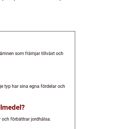
a ämnen som främjar tillväxt och
je typ har sina egna fördelar och
elmedel?
 och förbättrar jordhälsa.