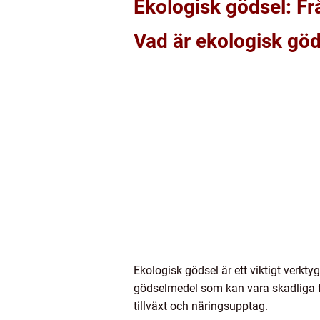
Ekologisk gödsel: Fr
Vad är ekologisk göds
Ekologisk gödsel är ett viktigt verkty
gödselmedel som kan vara skadliga f
tillväxt och näringsupptag.