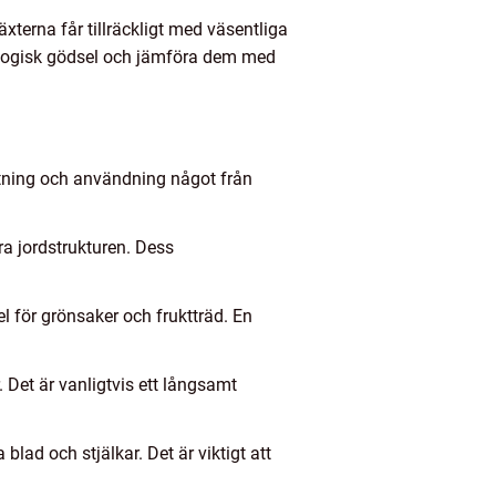
äxterna får tillräckligt med väsentliga
ologisk gödsel och jämföra dem med
ttning och användning något från
a jordstrukturen. Dess
el för grönsaker och fruktträd. En
 Det är vanligtvis ett långsamt
blad och stjälkar. Det är viktigt att