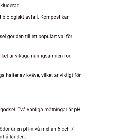
nkluderar:
t biologiskt avfall. Kompost kan
 gör den till ett populärt val för
ilket är viktiga näringsämnen för
halter av kväve, vilket är viktigt för
k gödsel. Två vanliga mätningar är pH-
grödor är en pH-nivå mellan 6 och 7
örhållanden.