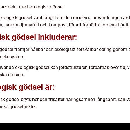
nackdelar med ekologisk gödsel
ekologisk gödsel varit långt före den moderna användningen av k
 såsom djuravfall och kompost, för att förbättra jordens bördi
sk gödsel inkluderar:
 gödsel främjar hållbar och ekologiskt försvarbar odling genom 
ch ekosystem.
vända ekologisk gödsel kan jordstrukturen förbättras över tid, 
nska erosion.
gisk gödsel är:
ogisk gödsel bryts ner och frisätter näringsämnen långsamt, kan
iska gödselmedel.