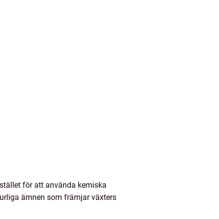
 Istället för att använda kemiska
turliga ämnen som främjar växters