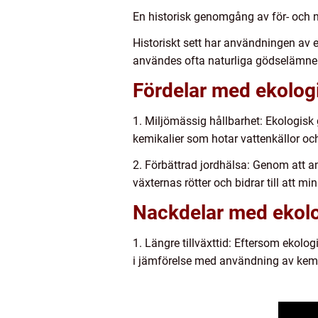
En historisk genomgång av för- och 
Historiskt sett har användningen av 
användes ofta naturliga gödselämnen,
Fördelar med ekologi
1. Miljömässig hållbarhet: Ekologisk
kemikalier som hotar vattenkällor o
2. Förbättrad jordhälsa: Genom att an
växternas rötter och bidrar till att mi
Nackdelar med ekolo
1. Längre tillväxttid: Eftersom ekol
i jämförelse med användning av kem