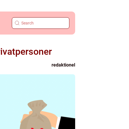
rivatpersoner
redaktionel