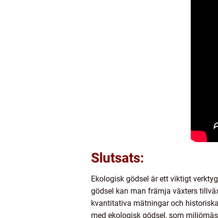
Slutsats:
Ekologisk gödsel är ett viktigt verkty
gödsel kan man främja växters tillväx
kvantitativa mätningar och historisk
med ekologisk gödsel, som miljömässig