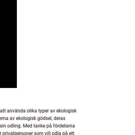
m att använda olika typer av ekologisk
erna av ekologisk gödsel, deras
sin odling. Med tanke på fördelarna
 privatpersoner som vill odla på ett