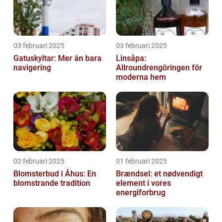
03 februari 2025
03 februari 2025
Gatuskyltar: Mer än bara
Linsåpa:
navigering
Allroundrengöringen för
moderna hem
02 februari 2025
01 februari 2025
Blomsterbud i Åhus: En
Brændsel: et nødvendigt
blomstrande tradition
element i vores
energiforbrug