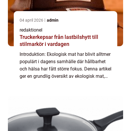
04 april 2026
admin
redaktionel
Truckerkepsar från lastbilshytt till
stilmarkör i vardagen
Introduktion: Ekologisk mat har blivit alltmer
populärt i dagens samhälle där hållbarhet
och hälsa har fått större fokus. Denna artikel
ger en grundlig översikt av ekologisk mat,
presenterar olika typer och popularitet, ger
kvantitativa mätningar, di...