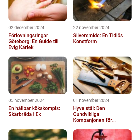
02 december 2024
22 november 2024
Förlovningsringar i
Silversmide: En Tidlös
Göteborg: En Guide till
Konstform
Evig Kärlek
05 november 2024
01 november 2024
En hållbar kökskompis:
Hyvelstål: Den
Skärbräda i Ek
Oundvikliga
Kompanjonen för
Precisionssnickeri