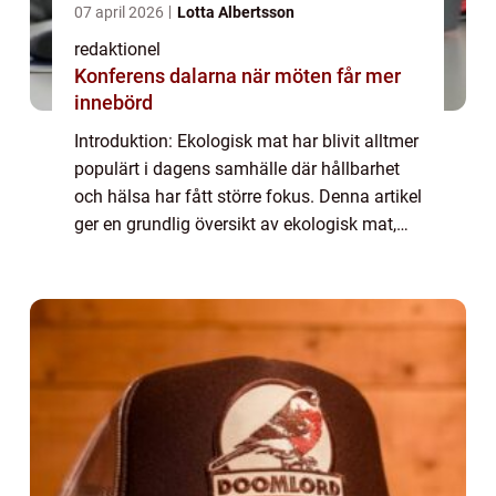
07 april 2026
Lotta Albertsson
redaktionel
Konferens dalarna när möten får mer
innebörd
Introduktion: Ekologisk mat har blivit alltmer
populärt i dagens samhälle där hållbarhet
och hälsa har fått större fokus. Denna artikel
ger en grundlig översikt av ekologisk mat,
presenterar olika typer och popularitet, ger
kvantitativa mätningar, di...