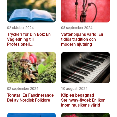
02 oktober 2024
08 september 2024
Tryckeri för Din Bok: En
Vattenpipans värld: En
Vägledning till
tidlös tradition och
Profesionell
modern njutning
Bokproduktion
02 september 2024
10 augusti 2024
Tomtar: En Fascinerande
Köp en begagnad
Del av Nordisk Folklore
Steinway-flygel: En ikon
inom musikens värld