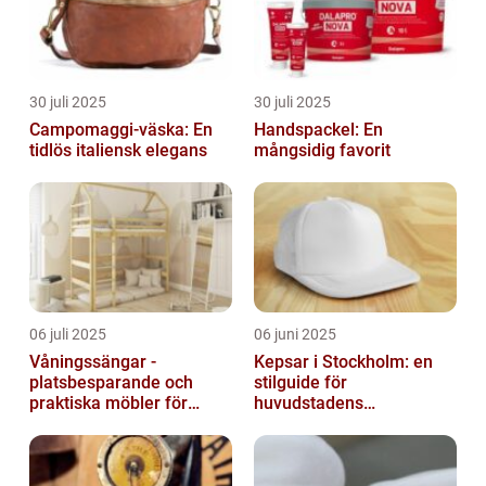
30 juli 2025
30 juli 2025
Campomaggi-väska: En
Handspackel: En
tidlös italiensk elegans
mångsidig favorit
06 juli 2025
06 juni 2025
Våningssängar -
Kepsar i Stockholm: en
platsbesparande och
stilguide för
praktiska möbler för
huvudstadens
barnrummet
huvudbonader