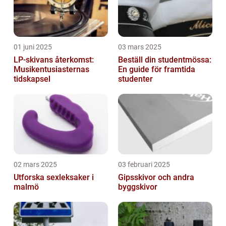
01 juni 2025
03 mars 2025
LP-skivans återkomst:
Beställ din studentmössa:
Musikentusiasternas
En guide för framtida
tidskapsel
studenter
02 mars 2025
03 februari 2025
Utforska sexleksaker i
Gipsskivor och andra
malmö
byggskivor