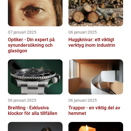
07 januari 2025
06 januari 2025
Optiker - Din expert på
Huggknivar: ett viktigt
synundersökning och
verktyg inom industrin
glasögon
06 januari 2025
06 januari 2025
Breitling - Exklusiva
Trappor - en viktig del av
klockor för alla tillfällen
hemmet