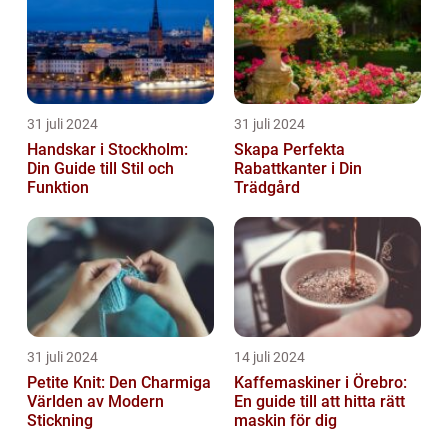
31 juli 2024
31 juli 2024
Handskar i Stockholm:
Skapa Perfekta
Din Guide till Stil och
Rabattkanter i Din
Funktion
Trädgård
31 juli 2024
14 juli 2024
Petite Knit: Den Charmiga
Kaffemaskiner i Örebro:
Världen av Modern
En guide till att hitta rätt
Stickning
maskin för dig