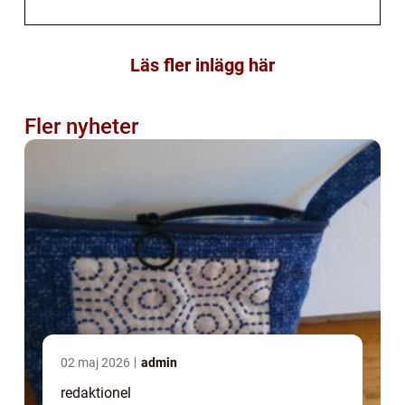
Läs fler inlägg här
Fler nyheter
02 maj 2026
admin
redaktionel