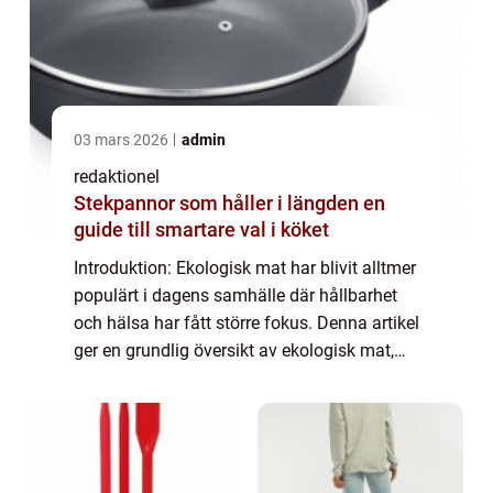
03 mars 2026
admin
redaktionel
Stekpannor som håller i längden en
guide till smartare val i köket
Introduktion: Ekologisk mat har blivit alltmer
populärt i dagens samhälle där hållbarhet
och hälsa har fått större fokus. Denna artikel
ger en grundlig översikt av ekologisk mat,
presenterar olika typer och popularitet, ger
kvantitativa mätningar, di...