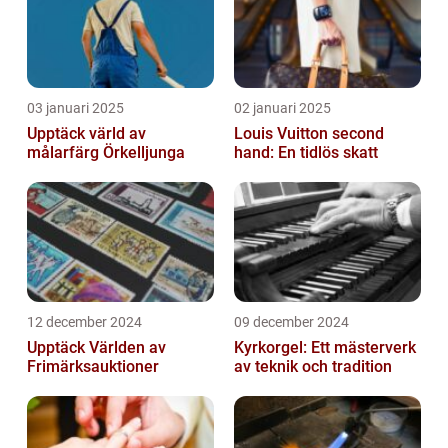
03 januari 2025
02 januari 2025
Upptäck värld av
Louis Vuitton second
målarfärg Örkelljunga
hand: En tidlös skatt
12 december 2024
09 december 2024
Upptäck Världen av
Kyrkorgel: Ett mästerverk
Frimärksauktioner
av teknik och tradition