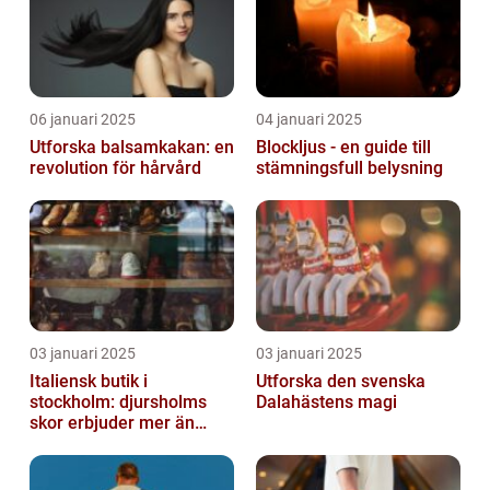
06 januari 2025
04 januari 2025
Utforska balsamkakan: en
Blockljus - en guide till
revolution för hårvård
stämningsfull belysning
03 januari 2025
03 januari 2025
Italiensk butik i
Utforska den svenska
stockholm: djursholms
Dalahästens magi
skor erbjuder mer än
bara skor