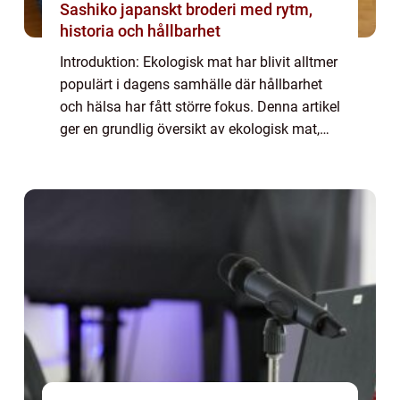
Sashiko japanskt broderi med rytm,
historia och hållbarhet
Introduktion: Ekologisk mat har blivit alltmer
populärt i dagens samhälle där hållbarhet
och hälsa har fått större fokus. Denna artikel
ger en grundlig översikt av ekologisk mat,
presenterar olika typer och popularitet, ger
kvantitativa mätningar, di...