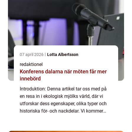
07 april 2026
Lotta Albertsson
redaktionel
Konferens dalarna när möten får mer
innebörd
Introduktion: Denna artikel tar oss med på
en resa in i ekologisk mjölks värld, där vi
utforskar dess egenskaper, olika typer och
historiska för- och nackdelar. Vi kommer
även att analysera kvantitativa mätningar
och diskutera hur olika ekologisk mjö...