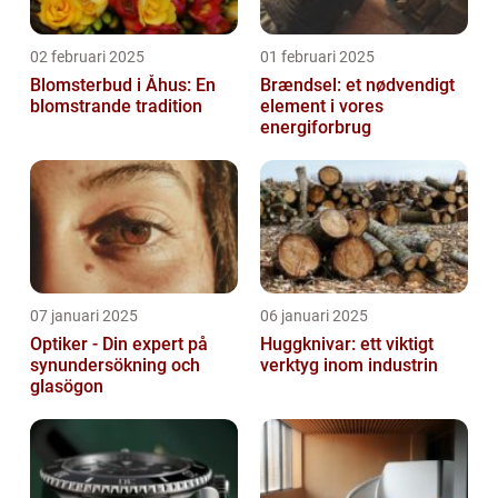
02 februari 2025
01 februari 2025
Blomsterbud i Åhus: En
Brændsel: et nødvendigt
blomstrande tradition
element i vores
energiforbrug
07 januari 2025
06 januari 2025
Optiker - Din expert på
Huggknivar: ett viktigt
synundersökning och
verktyg inom industrin
glasögon