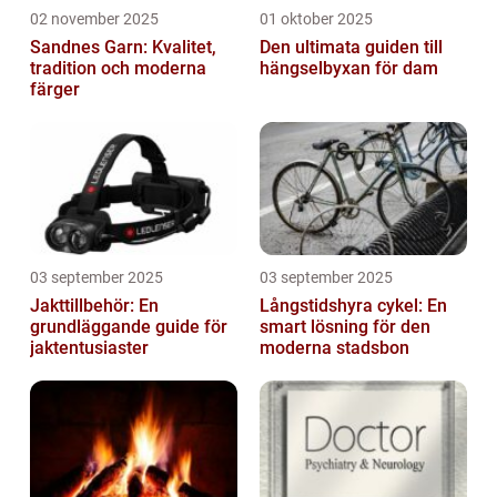
02 november 2025
01 oktober 2025
Sandnes Garn: Kvalitet,
Den ultimata guiden till
tradition och moderna
hängselbyxan för dam
färger
03 september 2025
03 september 2025
Jakttillbehör: En
Långstidshyra cykel: En
grundläggande guide för
smart lösning för den
jaktentusiaster
moderna stadsbon