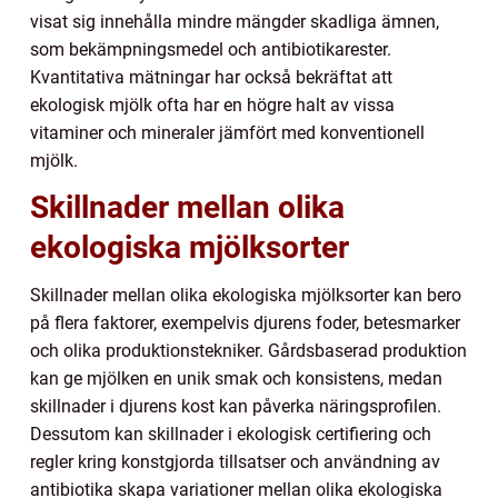
visat sig innehålla mindre mängder skadliga ämnen,
som bekämpningsmedel och antibiotikarester.
Kvantitativa mätningar har också bekräftat att
ekologisk mjölk ofta har en högre halt av vissa
vitaminer och mineraler jämfört med konventionell
mjölk.
Skillnader mellan olika
ekologiska mjölksorter
Skillnader mellan olika ekologiska mjölksorter kan bero
på flera faktorer, exempelvis djurens foder, betesmarker
och olika produktionstekniker. Gårdsbaserad produktion
kan ge mjölken en unik smak och konsistens, medan
skillnader i djurens kost kan påverka näringsprofilen.
Dessutom kan skillnader i ekologisk certifiering och
regler kring konstgjorda tillsatser och användning av
antibiotika skapa variationer mellan olika ekologiska