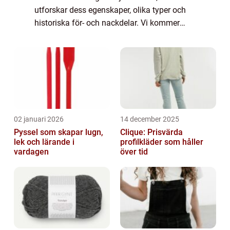
utforskar dess egenskaper, olika typer och
historiska för- och nackdelar. Vi kommer
även att analysera kvantitativa mätningar
och diskutera hur olika ekologisk mjö...
02 januari 2026
14 december 2025
Pyssel som skapar lugn,
Clique: Prisvärda
lek och lärande i
profilkläder som håller
vardagen
över tid