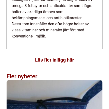
omega-3-fettsyror och antioxidanter samt lägre
halter av skadliga ämnen som
bekämpningsmedel och antibiotikarester.
Dessutom innehåller den ofta högre halter av
vissa vitaminer och mineraler jämfört med
konventionell mjölk.
Läs fler inlägg här
Fler nyheter