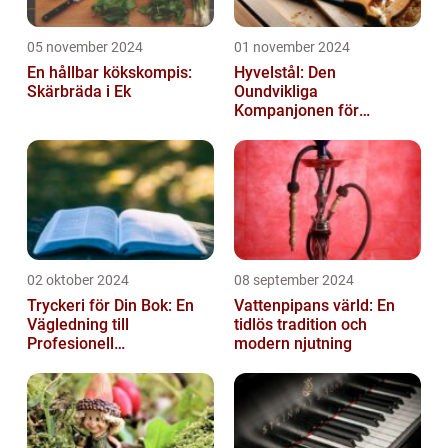
05 november 2024
01 november 2024
En hållbar kökskompis:
Hyvelstål: Den
Skärbräda i Ek
Oundvikliga
Kompanjonen för
Precisionssnickeri
02 oktober 2024
08 september 2024
Tryckeri för Din Bok: En
Vattenpipans värld: En
Vägledning till
tidlös tradition och
Profesionell
modern njutning
Bokproduktion