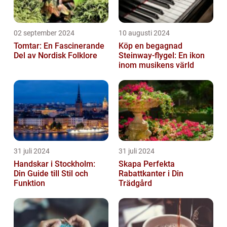
02 september 2024
10 augusti 2024
Tomtar: En Fascinerande
Köp en begagnad
Del av Nordisk Folklore
Steinway-flygel: En ikon
inom musikens värld
31 juli 2024
31 juli 2024
Handskar i Stockholm:
Skapa Perfekta
Din Guide till Stil och
Rabattkanter i Din
Funktion
Trädgård