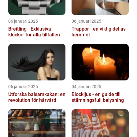
06 januari 2025
06 januari 2025
Breitling - Exklusiva
Trappor - en viktig del av
klockor för alla tillfällen
hemmet
06 januari 2025
04 januari 2025
Utforska balsamkakan: en
Blockljus - en guide till
revolution för hårvård
stämningsfull belysning