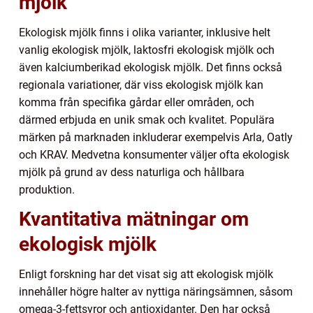
mjölk
Ekologisk mjölk finns i olika varianter, inklusive helt
vanlig ekologisk mjölk, laktosfri ekologisk mjölk och
även kalciumberikad ekologisk mjölk. Det finns också
regionala variationer, där viss ekologisk mjölk kan
komma från specifika gårdar eller områden, och
därmed erbjuda en unik smak och kvalitet. Populära
märken på marknaden inkluderar exempelvis Arla, Oatly
och KRAV. Medvetna konsumenter väljer ofta ekologisk
mjölk på grund av dess naturliga och hållbara
produktion.
Kvantitativa mätningar om
ekologisk mjölk
Enligt forskning har det visat sig att ekologisk mjölk
innehåller högre halter av nyttiga näringsämnen, såsom
omega-3-fettsyror och antioxidanter. Den har också