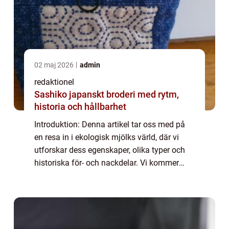
02 maj 2026
admin
redaktionel
Sashiko japanskt broderi med rytm,
historia och hållbarhet
Introduktion: Denna artikel tar oss med på
en resa in i ekologisk mjölks värld, där vi
utforskar dess egenskaper, olika typer och
historiska för- och nackdelar. Vi kommer
även att analysera kvantitativa mätningar
och diskutera hur olika ekologisk mjö...