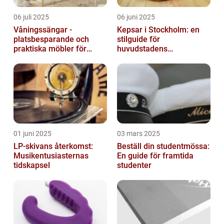
06 juli 2025
06 juni 2025
Våningssängar -
Kepsar i Stockholm: en
platsbesparande och
stilguide för
praktiska möbler för
huvudstadens
barnrummet
huvudbonader
01 juni 2025
03 mars 2025
LP-skivans återkomst:
Beställ din studentmössa:
Musikentusiasternas
En guide för framtida
tidskapsel
studenter