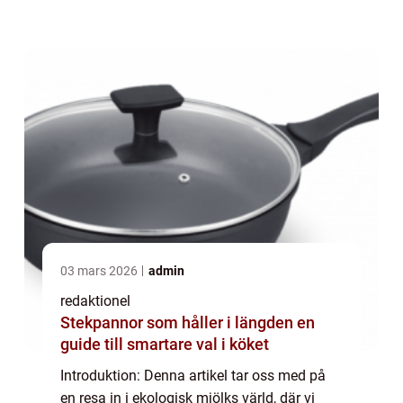
även att analysera kvantitativa mätningar
och diskutera hur olika ekologisk mjö...
03 mars 2026
admin
redaktionel
Stekpannor som håller i längden en
guide till smartare val i köket
Introduktion: Denna artikel tar oss med på
en resa in i ekologisk mjölks värld, där vi