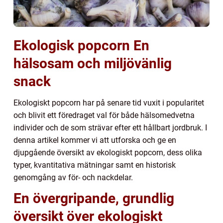
Ekologisk popcorn En
hälsosam och miljövänlig
snack
Ekologiskt popcorn har på senare tid vuxit i popularitet
och blivit ett föredraget val för både hälsomedvetna
individer och de som strävar efter ett hållbart jordbruk. I
denna artikel kommer vi att utforska och ge en
djupgående översikt av ekologiskt popcorn, dess olika
typer, kvantitativa mätningar samt en historisk
genomgång av för- och nackdelar.
En övergripande, grundlig
översikt över ekologiskt