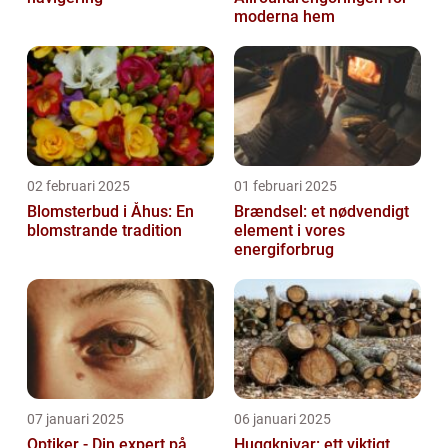
moderna hem
02 februari 2025
01 februari 2025
Blomsterbud i Åhus: En
Brændsel: et nødvendigt
blomstrande tradition
element i vores
energiforbrug
07 januari 2025
06 januari 2025
Optiker - Din expert på
Huggknivar: ett viktigt