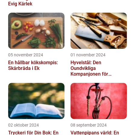
Evig Kärlek
05 november 2024
01 november 2024
En hållbar kökskompis:
Hyvelstål: Den
Skärbräda i Ek
Oundvikliga
Kompanjonen för
Precisionssnickeri
02 oktober 2024
08 september 2024
Tryckeri för Din Bok: En
Vattenpipans värld: En