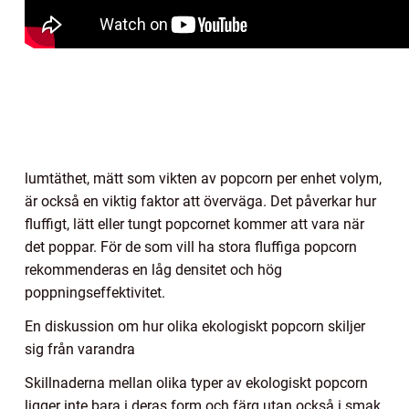
lumtäthet, mätt som vikten av popcorn per enhet volym,
är också en viktig faktor att överväga. Det påverkar hur
fluffigt, lätt eller tungt popcornet kommer att vara när
det poppar. För de som vill ha stora fluffiga popcorn
rekommenderas en låg densitet och hög
poppningseffektivitet.
En diskussion om hur olika ekologiskt popcorn skiljer
sig från varandra
Skillnaderna mellan olika typer av ekologiskt popcorn
ligger inte bara i deras form och färg utan också i smak