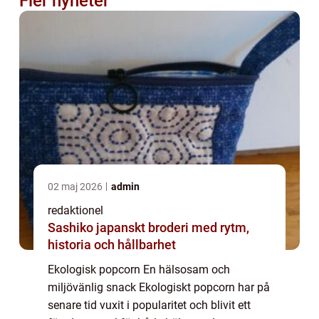
Fler nyheter
02 maj 2026
admin
redaktionel
Sashiko japanskt broderi med rytm,
historia och hållbarhet
Ekologisk popcorn En hälsosam och
miljövänlig snack Ekologiskt popcorn har på
senare tid vuxit i popularitet och blivit ett