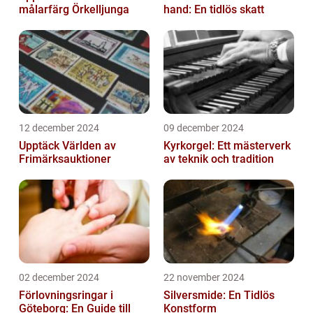
målarfärg Örkelljunga
hand: En tidlös skatt
12 december 2024
09 december 2024
Upptäck Världen av
Kyrkorgel: Ett mästerverk
Frimärksauktioner
av teknik och tradition
02 december 2024
22 november 2024
Förlovningsringar i
Silversmide: En Tidlös
Göteborg: En Guide till
Konstform