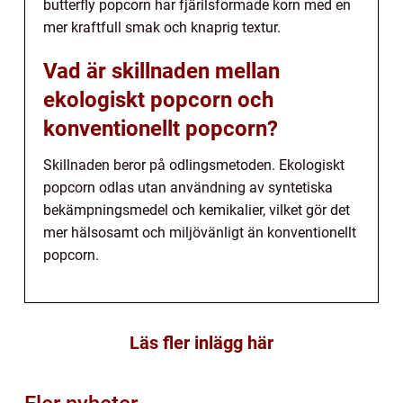
butterfly popcorn har fjärilsformade korn med en
mer kraftfull smak och knaprig textur.
Vad är skillnaden mellan
ekologiskt popcorn och
konventionellt popcorn?
Skillnaden beror på odlingsmetoden. Ekologiskt
popcorn odlas utan användning av syntetiska
bekämpningsmedel och kemikalier, vilket gör det
mer hälsosamt och miljövänligt än konventionellt
popcorn.
Läs fler inlägg här