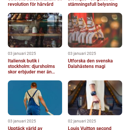
revolution för hårvård
stämningsfull belysning
03 januari 2025
03 januari 2025
Italiensk butik i
Utforska den svenska
stockholm: djursholms
Dalahästens magi
skor erbjuder mer än
bara skor
03 januari 2025
02 januari 2025
Upptäck värld av
Louis Vuitton second