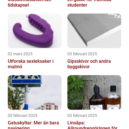
tidskapsel
studenter
02 mars 2025
03 februari 2025
Utforska sexleksaker i
Gipsskivor och andra
malmö
byggskivor
03 februari 2025
03 februari 2025
Gatuskyltar: Mer än bara
Linsåpa:
navigering
Allroundrengöringen för