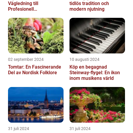
Vägledning till
tidlös tradition och
Profesionell
modern njutning
Bokproduktion
02 september 2024
10 augusti 2024
Tomtar: En Fascinerande
Köp en begagnad
Del av Nordisk Folklore
Steinway-flygel: En ikon
inom musikens värld
31 juli 2024
31 juli 2024