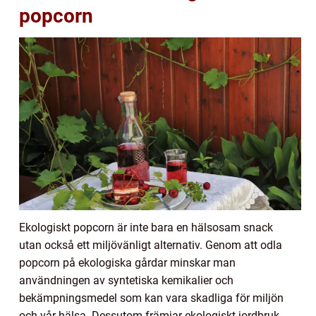
popcorn
Ekologiskt popcorn är inte bara en hälsosam snack
utan också ett miljövänligt alternativ. Genom att odla
popcorn på ekologiska gårdar minskar man
användningen av syntetiska kemikalier och
bekämpningsmedel som kan vara skadliga för miljön
och vår hälsa. Dessutom främjar ekologiskt jordbruk