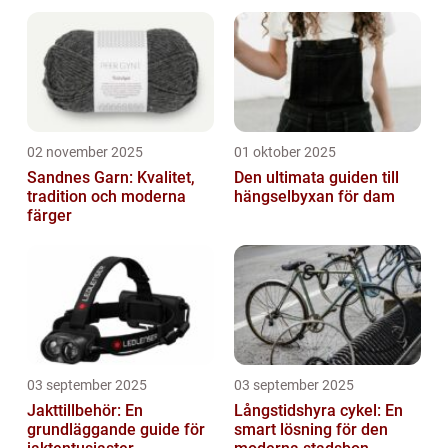
02 november 2025
01 oktober 2025
Sandnes Garn: Kvalitet,
Den ultimata guiden till
tradition och moderna
hängselbyxan för dam
färger
03 september 2025
03 september 2025
Jakttillbehör: En
Långstidshyra cykel: En
grundläggande guide för
smart lösning för den