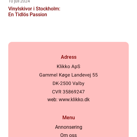
10 juli 2024
Vinylskivor i Stockholm:
En Tidlös Passion
Adress
web:
www.klikko.dk
Menu
Annonsering
Om oss