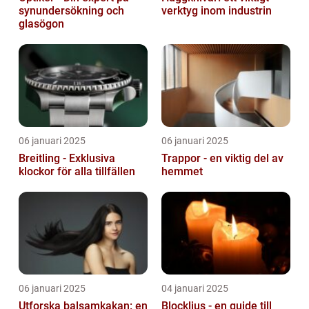
synundersökning och
verktyg inom industrin
glasögon
06 januari 2025
06 januari 2025
Breitling - Exklusiva
Trappor - en viktig del av
klockor för alla tillfällen
hemmet
06 januari 2025
04 januari 2025
Utforska balsamkakan: en
Blockljus - en guide till