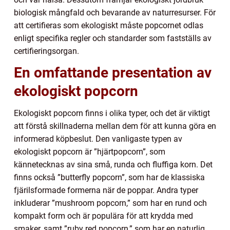
biologisk mångfald och bevarande av naturresurser. För
att certifieras som ekologiskt måste popcornet odlas
enligt specifika regler och standarder som fastställs av
certifieringsorgan.
En omfattande presentation av
ekologiskt popcorn
Ekologiskt popcorn finns i olika typer, och det är viktigt
att förstå skillnaderna mellan dem för att kunna göra en
informerad köpbeslut. Den vanligaste typen av
ekologiskt popcorn är ”hjärtpopcorn”, som
kännetecknas av sina små, runda och fluffiga korn. Det
finns också ”butterfly popcorn”, som har de klassiska
fjärilsformade formerna när de poppar. Andra typer
inkluderar ”mushroom popcorn,” som har en rund och
kompakt form och är populära för att krydda med
smaker, samt ”ruby red popcorn,” som har en naturlig