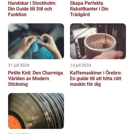
Handskar i Stockholm:
Skapa Perfekta
Din Guide till Stil och
Rabattkanter i Din
Funktion
Trädgård
31 juli 2024
14 juli 2024
Petite Knit: Den Charmiga
Kaffemaskiner i Örebro:
Världen av Modern
En guide till att hitta rätt
Stickning
maskin för dig