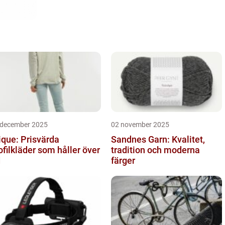
 december 2025
02 november 2025
ique: Prisvärda
Sandnes Garn: Kvalitet,
ofilkläder som håller över
tradition och moderna
d
färger