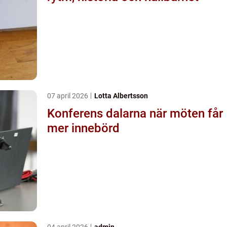
07 april 2026
Lotta Albertsson
Konferens dalarna när möten får
mer innebörd
04 april 2026
admin