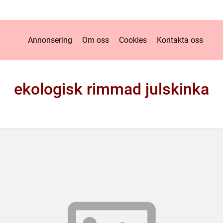
Annonsering
Om oss
Cookies
Kontakta oss
ekologisk rimmad julskinka