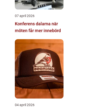
07 april 2026
Konferens dalarna när
möten får mer innebörd
04 april 2026