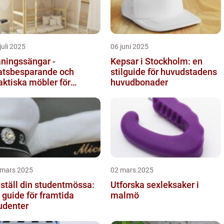
juli 2025
06 juni 2025
ningssängar -
Kepsar i Stockholm: en
atsbesparande och
stilguide för huvudstadens
aktiska möbler för
huvudbonader
rnrummet
 mars 2025
02 mars 2025
ställ din studentmössa:
Utforska sexleksaker i
 guide för framtida
malmö
udenter