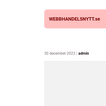
WEBBHANDELSNYTT.
se
30 december 2023
admin