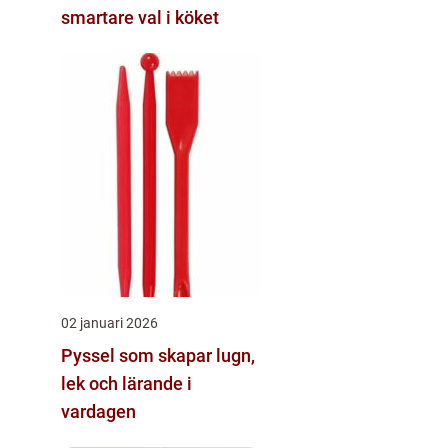
smartare val i köket
02 januari 2026
Pyssel som skapar lugn,
lek och lärande i
vardagen