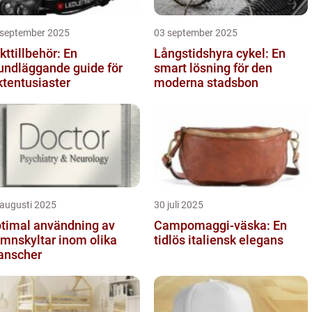
 september 2025
03 september 2025
kttillbehör: En
Långstidshyra cykel: En
undläggande guide för
smart lösning för den
ktentusiaster
moderna stadsbon
 augusti 2025
30 juli 2025
timal användning av
Campomaggi-väska: En
mnskyltar inom olika
tidlös italiensk elegans
anscher