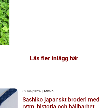
Läs fler inlägg här
02 maj 2026
admin
Sashiko japanskt broderi med
rytm, historia och hållbarhet