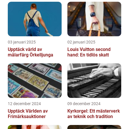
03 januari 2025
02 januari 2025
Upptäck värld av
Louis Vuitton second
målarfärg Örkelljunga
hand: En tidlös skatt
12 december 2024
09 december 2024
Upptäck Världen av
Kyrkorgel: Ett mästerverk
Frimärksauktioner
av teknik och tradition