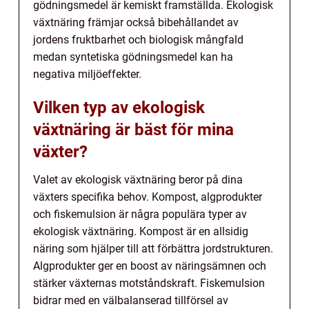
gödningsmedel är kemiskt framställda. Ekologisk
växtnäring främjar också bibehållandet av
jordens fruktbarhet och biologisk mångfald
medan syntetiska gödningsmedel kan ha
negativa miljöeffekter.
Vilken typ av ekologisk
växtnäring är bäst för mina
växter?
Valet av ekologisk växtnäring beror på dina
växters specifika behov. Kompost, algprodukter
och fiskemulsion är några populära typer av
ekologisk växtnäring. Kompost är en allsidig
näring som hjälper till att förbättra jordstrukturen.
Algprodukter ger en boost av näringsämnen och
stärker växternas motståndskraft. Fiskemulsion
bidrar med en välbalanserad tillförsel av