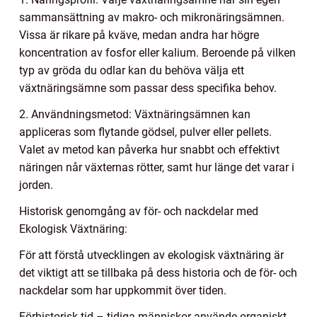
sammansättning av makro- och mikronäringsämnen.
Vissa är rikare på kväve, medan andra har högre
koncentration av fosfor eller kalium. Beroende på vilken
typ av gröda du odlar kan du behöva välja ett
växtnäringsämne som passar dess specifika behov.
2. Användningsmetod: Växtnäringsämnen kan
appliceras som flytande gödsel, pulver eller pellets.
Valet av metod kan påverka hur snabbt och effektivt
näringen når växternas rötter, samt hur länge det varar i
jorden.
Historisk genomgång av för- och nackdelar med
Ekologisk Växtnäring:
För att förstå utvecklingen av ekologisk växtnäring är
det viktigt att se tillbaka på dess historia och de för- och
nackdelar som har uppkommit över tiden.
Förhistorisk tid – tidiga människor använde organiskt