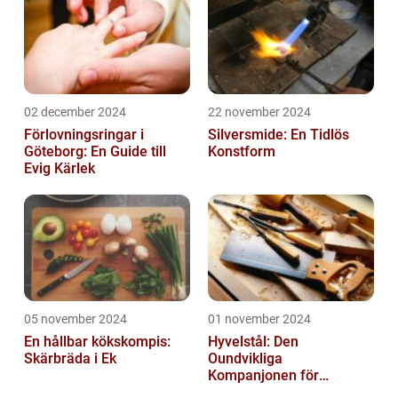
02 december 2024
22 november 2024
Förlovningsringar i
Silversmide: En Tidlös
Göteborg: En Guide till
Konstform
Evig Kärlek
05 november 2024
01 november 2024
En hållbar kökskompis:
Hyvelstål: Den
Skärbräda i Ek
Oundvikliga
Kompanjonen för
Precisionssnickeri