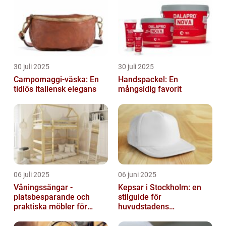
30 juli 2025
30 juli 2025
Campomaggi-väska: En
Handspackel: En
tidlös italiensk elegans
mångsidig favorit
06 juli 2025
06 juni 2025
Våningssängar -
Kepsar i Stockholm: en
platsbesparande och
stilguide för
praktiska möbler för
huvudstadens
barnrummet
huvudbonader