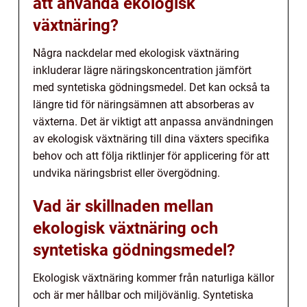
att använda ekologisk
växtnäring?
Några nackdelar med ekologisk växtnäring
inkluderar lägre näringskoncentration jämfört
med syntetiska gödningsmedel. Det kan också ta
längre tid för näringsämnen att absorberas av
växterna. Det är viktigt att anpassa användningen
av ekologisk växtnäring till dina växters specifika
behov och att följa riktlinjer för applicering för att
undvika näringsbrist eller övergödning.
Vad är skillnaden mellan
ekologisk växtnäring och
syntetiska gödningsmedel?
Ekologisk växtnäring kommer från naturliga källor
och är mer hållbar och miljövänlig. Syntetiska