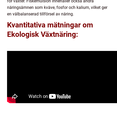
för växter. Fiskemulsion innehåller också andra
näringsämnen som kväve, fosfor och kalium, vilket ger
en välbalanserad tillförsel av näring.
Kvantitativa mätningar om
Ekologisk Växtnäring: