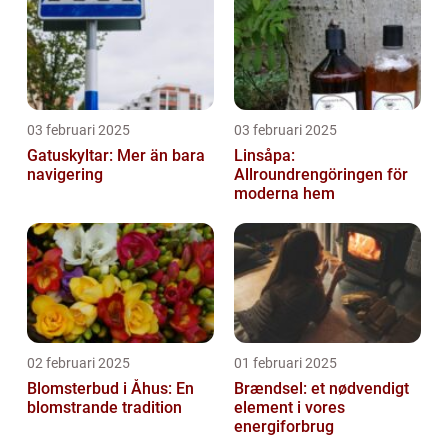
03 februari 2025
03 februari 2025
Gatuskyltar: Mer än bara
Linsåpa:
navigering
Allroundrengöringen för
moderna hem
02 februari 2025
01 februari 2025
Blomsterbud i Åhus: En
Brændsel: et nødvendigt
blomstrande tradition
element i vores
energiforbrug