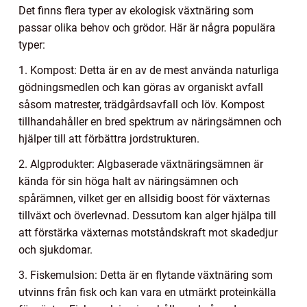
Det finns flera typer av ekologisk växtnäring som
passar olika behov och grödor. Här är några populära
typer:
1. Kompost: Detta är en av de mest använda naturliga
gödningsmedlen och kan göras av organiskt avfall
såsom matrester, trädgårdsavfall och löv. Kompost
tillhandahåller en bred spektrum av näringsämnen och
hjälper till att förbättra jordstrukturen.
2. Algprodukter: Algbaserade växtnäringsämnen är
kända för sin höga halt av näringsämnen och
spårämnen, vilket ger en allsidig boost för växternas
tillväxt och överlevnad. Dessutom kan alger hjälpa till
att förstärka växternas motståndskraft mot skadedjur
och sjukdomar.
3. Fiskemulsion: Detta är en flytande växtnäring som
utvinns från fisk och kan vara en utmärkt proteinkälla