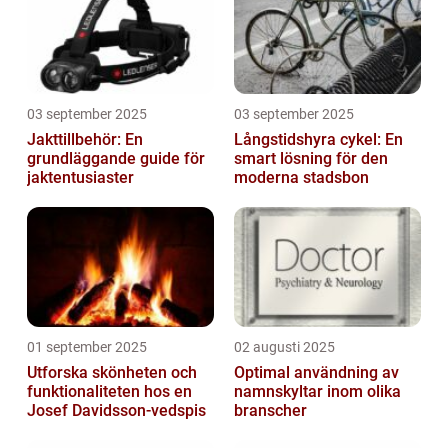
03 september 2025
03 september 2025
Jakttillbehör: En
Långstidshyra cykel: En
grundläggande guide för
smart lösning för den
jaktentusiaster
moderna stadsbon
01 september 2025
02 augusti 2025
Utforska skönheten och
Optimal användning av
funktionaliteten hos en
namnskyltar inom olika
Josef Davidsson-vedspis
branscher