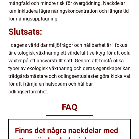
mångfald och mindre risk för övergödning. Nackdelar
kan inkludera lägre näringskoncentration och längre tid
för näringsupptagning.
Slutsats:
I dagens värld där miljöfrågor och hållbarhet är i fokus
är ekologisk växtnäring ett värdefullt verktyg för att odla
växter på ett ansvarsfullt sätt. Genom att förstå olika
typer av ekologisk växtnäring och deras egenskaper kan
trädgårdsmästare och odlingsentusiaster göra kloka val
för att främja en hälsosam och hållbar
odlingserfarenhet.
FAQ
Finns det några nackdelar med