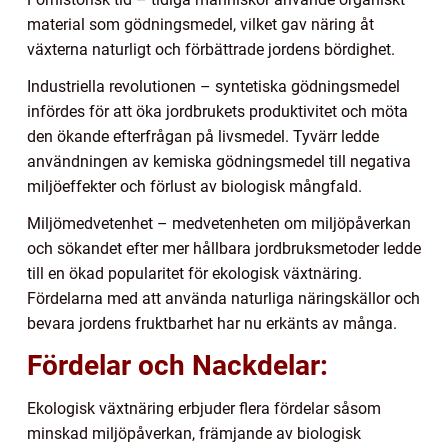
material som gödningsmedel, vilket gav näring åt
växterna naturligt och förbättrade jordens bördighet.
Industriella revolutionen – syntetiska gödningsmedel
infördes för att öka jordbrukets produktivitet och möta
den ökande efterfrågan på livsmedel. Tyvärr ledde
användningen av kemiska gödningsmedel till negativa
miljöeffekter och förlust av biologisk mångfald.
Miljömedvetenhet – medvetenheten om miljöpåverkan
och sökandet efter mer hållbara jordbruksmetoder ledde
till en ökad popularitet för ekologisk växtnäring.
Fördelarna med att använda naturliga näringskällor och
bevara jordens fruktbarhet har nu erkänts av många.
Fördelar och Nackdelar:
Ekologisk växtnäring erbjuder flera fördelar såsom
minskad miljöpåverkan, främjande av biologisk