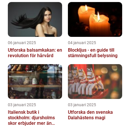
06 januari 2025
04 januari 2025
Utforska balsamkakan: en
Blockljus - en guide till
revolution för hårvård
stämningsfull belysning
03 januari 2025
03 januari 2025
Italiensk butik i
Utforska den svenska
stockholm: djursholms
Dalahästens magi
skor erbjuder mer än
bara skor