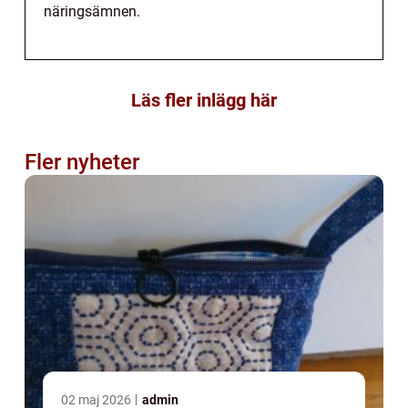
näringsämnen.
Läs fler inlägg här
Fler nyheter
02 maj 2026
admin