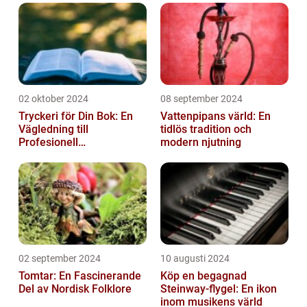
02 oktober 2024
08 september 2024
Tryckeri för Din Bok: En
Vattenpipans värld: En
Vägledning till
tidlös tradition och
Profesionell
modern njutning
Bokproduktion
02 september 2024
10 augusti 2024
Tomtar: En Fascinerande
Köp en begagnad
Del av Nordisk Folklore
Steinway-flygel: En ikon
inom musikens värld