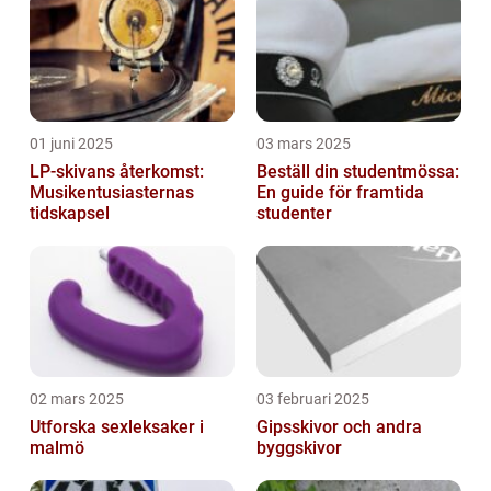
01 juni 2025
03 mars 2025
LP-skivans återkomst:
Beställ din studentmössa:
Musikentusiasternas
En guide för framtida
tidskapsel
studenter
02 mars 2025
03 februari 2025
Utforska sexleksaker i
Gipsskivor och andra
malmö
byggskivor