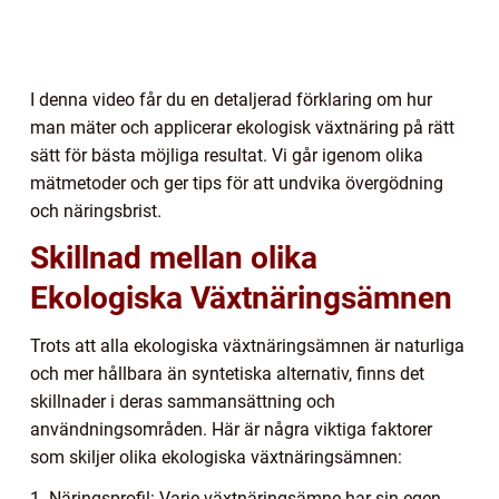
I denna video får du en detaljerad förklaring om hur
man mäter och applicerar ekologisk växtnäring på rätt
sätt för bästa möjliga resultat. Vi går igenom olika
mätmetoder och ger tips för att undvika övergödning
och näringsbrist.
Skillnad mellan olika
Ekologiska Växtnäringsämnen
Trots att alla ekologiska växtnäringsämnen är naturliga
och mer hållbara än syntetiska alternativ, finns det
skillnader i deras sammansättning och
användningsområden. Här är några viktiga faktorer
som skiljer olika ekologiska växtnäringsämnen:
1. Näringsprofil: Varje växtnäringsämne har sin egen