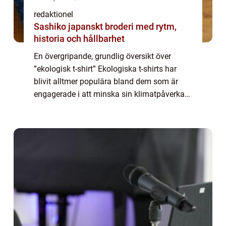
redaktionel
Sashiko japanskt broderi med rytm,
historia och hållbarhet
En övergripande, grundlig översikt över
”ekologisk t-shirt” Ekologiska t-shirts har
blivit alltmer populära bland dem som är
engagerade i att minska sin klimatpåverkan
och göra mer hållbara val inom
modeindustrin. Dessa t-shirts tillverka...