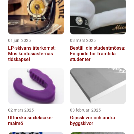
01 juni 2025
03 mars 2025
LP-skivans återkomst:
Beställ din studentmössa:
Musikentusiasternas
En guide för framtida
tidskapsel
studenter
02 mars 2025
03 februari 2025
Utforska sexleksaker i
Gipsskivor och andra
malmö
byggskivor