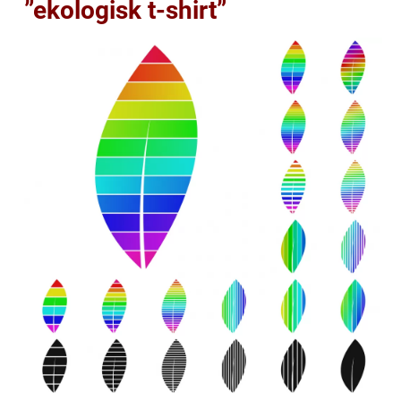
”ekologisk t-shirt”