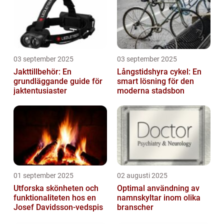
03 september 2025
03 september 2025
Jakttillbehör: En
Långstidshyra cykel: En
grundläggande guide för
smart lösning för den
jaktentusiaster
moderna stadsbon
01 september 2025
02 augusti 2025
Utforska skönheten och
Optimal användning av
funktionaliteten hos en
namnskyltar inom olika
Josef Davidsson-vedspis
branscher