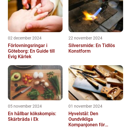
02 december 2024
22 november 2024
Förlovningsringar i
Silversmide: En Tidlös
Göteborg: En Guide till
Konstform
Evig Kärlek
05 november 2024
01 november 2024
En hållbar kökskompis:
Hyvelstål: Den
Skärbräda i Ek
Oundvikliga
Kompanjonen för
Precisionssnickeri