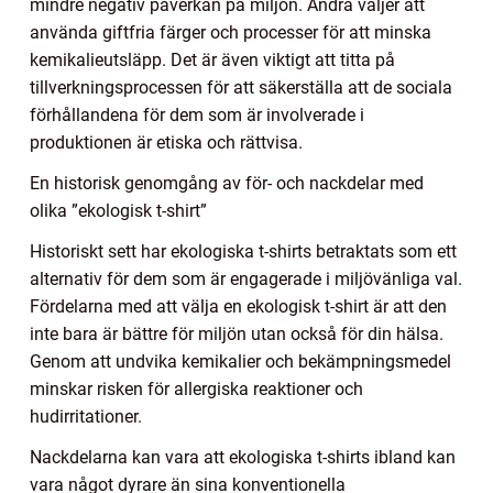
mindre negativ påverkan på miljön. Andra väljer att
använda giftfria färger och processer för att minska
kemikalieutsläpp. Det är även viktigt att titta på
tillverkningsprocessen för att säkerställa att de sociala
förhållandena för dem som är involverade i
produktionen är etiska och rättvisa.
En historisk genomgång av för- och nackdelar med
olika ”ekologisk t-shirt”
Historiskt sett har ekologiska t-shirts betraktats som ett
alternativ för dem som är engagerade i miljövänliga val.
Fördelarna med att välja en ekologisk t-shirt är att den
inte bara är bättre för miljön utan också för din hälsa.
Genom att undvika kemikalier och bekämpningsmedel
minskar risken för allergiska reaktioner och
hudirritationer.
Nackdelarna kan vara att ekologiska t-shirts ibland kan
vara något dyrare än sina konventionella