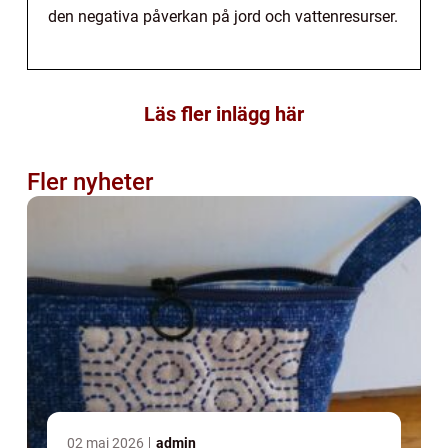
den negativa påverkan på jord och vattenresurser.
Läs fler inlägg här
Fler nyheter
02 maj 2026
admin