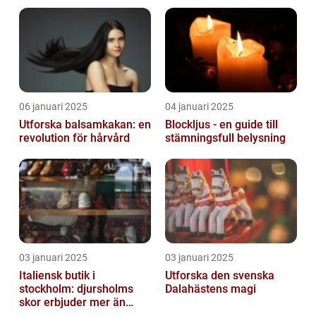
06 januari 2025
04 januari 2025
Utforska balsamkakan: en
Blockljus - en guide till
revolution för hårvård
stämningsfull belysning
03 januari 2025
03 januari 2025
Italiensk butik i
Utforska den svenska
stockholm: djursholms
Dalahästens magi
skor erbjuder mer än
bara skor