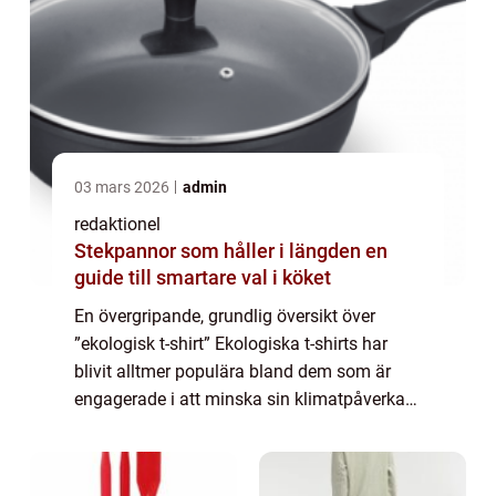
03 mars 2026
admin
redaktionel
Stekpannor som håller i längden en
guide till smartare val i köket
En övergripande, grundlig översikt över
”ekologisk t-shirt” Ekologiska t-shirts har
blivit alltmer populära bland dem som är
engagerade i att minska sin klimatpåverkan
och göra mer hållbara val inom
modeindustrin. Dessa t-shirts tillverka...