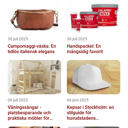
30 juli 2025
30 juli 2025
Campomaggi-väska: En
Handspackel: En
tidlös italiensk elegans
mångsidig favorit
06 juli 2025
06 juni 2025
Våningssängar -
Kepsar i Stockholm: en
platsbesparande och
stilguide för
praktiska möbler för
huvudstadens
barnrummet
huvudbonader