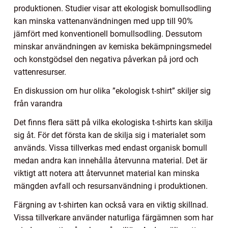
produktionen. Studier visar att ekologisk bomullsodling
kan minska vattenanvändningen med upp till 90%
jämfört med konventionell bomullsodling. Dessutom
minskar användningen av kemiska bekämpningsmedel
och konstgödsel den negativa påverkan på jord och
vattenresurser.
En diskussion om hur olika ”ekologisk t-shirt” skiljer sig
från varandra
Det finns flera sätt på vilka ekologiska t-shirts kan skilja
sig åt. För det första kan de skilja sig i materialet som
används. Vissa tillverkas med endast organisk bomull
medan andra kan innehålla återvunna material. Det är
viktigt att notera att återvunnet material kan minska
mängden avfall och resursanvändning i produktionen.
Färgning av t-shirten kan också vara en viktig skillnad.
Vissa tillverkare använder naturliga färgämnen som har