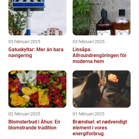
03 februari 2025
03 februari 2025
Gatuskyltar: Mer än bara
Linsåpa:
navigering
Allroundrengöringen för
moderna hem
02 februari 2025
01 februari 2025
Blomsterbud i Åhus: En
Brændsel: et nødvendigt
blomstrande tradition
element i vores
energiforbrug