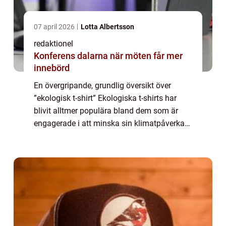
07 april 2026
Lotta Albertsson
redaktionel
Konferens dalarna när möten får mer
innebörd
En övergripande, grundlig översikt över
”ekologisk t-shirt” Ekologiska t-shirts har
blivit alltmer populära bland dem som är
engagerade i att minska sin klimatpåverkan
och göra mer hållbara val inom
modeindustrin. Dessa t-shirts tillverka...