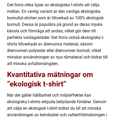
Det finns olika typer av ekologiska t-shirts att välja
mellan. En vanlig variant är den vanliga ekologiska
bomullst-shirten som är tillverkad av 100% ekologisk
bomull. Dessa är populära på grund av deras mjuka
känsla och förmåga att andas, vilket gör dem till
perfekta vardagskläder. Det finns också ekologiska t-
shirts tillverkade av återvunna material, såsom
återvunnen polyester eller återvunnen bomull, vilket
minskar användningen av nya råmaterial och bidrar till
att minska avfallsmängden.
Kvantitativa mätningar om
”ekologisk t-shirt”
När det gäller hållbarhet och miljöeffekter kan
ekologiska t-shirts erbjuda betydande fördelar. Genom
att välja en ekologisk t-shirt bidrar du till att minska
användningen av kemikalier och vattenförbrukningen i