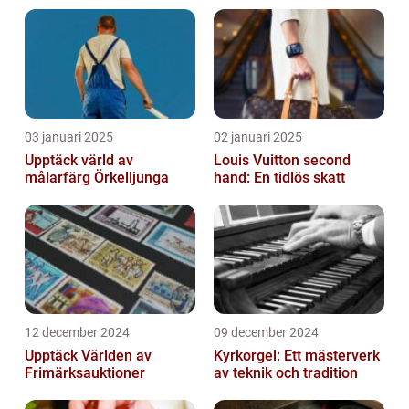
03 januari 2025
02 januari 2025
Upptäck värld av
Louis Vuitton second
målarfärg Örkelljunga
hand: En tidlös skatt
12 december 2024
09 december 2024
Upptäck Världen av
Kyrkorgel: Ett mästerverk
Frimärksauktioner
av teknik och tradition