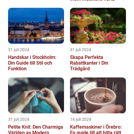
31 juli 2024
31 juli 2024
Handskar i Stockholm:
Skapa Perfekta
Din Guide till Stil och
Rabattkanter i Din
Funktion
Trädgård
31 juli 2024
14 juli 2024
Petite Knit: Den Charmiga
Kaffemaskiner i Örebro:
Världen av Modern
En guide till att hitta rätt