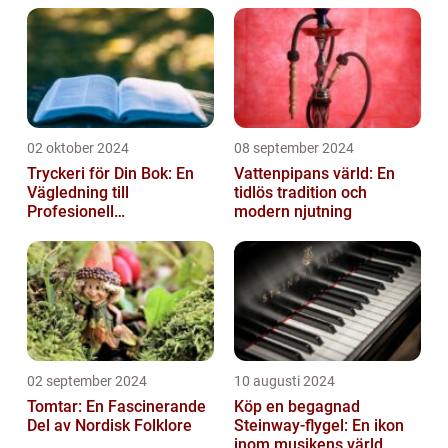
02 oktober 2024
08 september 2024
Tryckeri för Din Bok: En
Vattenpipans värld: En
Vägledning till
tidlös tradition och
Profesionell
modern njutning
Bokproduktion
02 september 2024
10 augusti 2024
Tomtar: En Fascinerande
Köp en begagnad
Del av Nordisk Folklore
Steinway-flygel: En ikon
inom musikens värld