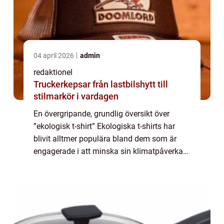
04 april 2026
admin
redaktionel
Truckerkepsar från lastbilshytt till
stilmarkör i vardagen
En övergripande, grundlig översikt över
”ekologisk t-shirt” Ekologiska t-shirts har
blivit alltmer populära bland dem som är
engagerade i att minska sin klimatpåverkan
och göra mer hållbara val inom
modeindustrin. Dessa t-shirts tillverka...