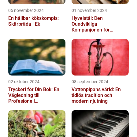
05 november 2024
01 november 2024
En hållbar kökskompis:
Hyvelstål: Den
Skärbräda i Ek
Oundvikliga
Kompanjonen för
Precisionssnickeri
02 oktober 2024
08 september 2024
Tryckeri för Din Bok: En
Vattenpipans värld: En
Vägledning till
tidlös tradition och
Profesionell
modern njutning
Bokproduktion