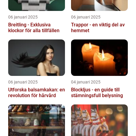
06 januari 2025
06 januari 2025
Breitling - Exklusiva
Trappor - en viktig del av
klockor för alla tillfällen
hemmet
06 januari 2025
04 januari 2025
Utforska balsamkakan: en
Blockljus - en guide till
revolution för hårvård
stämningsfull belysning