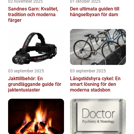
02 november 2025
01 oktober 2025
Sandnes Garn: Kvalitet,
Den ultimata guiden till
tradition och moderna
hängselbyxan för dam
färger
03 september 2025
03 september 2025
Jakttillbehör: En
Långstidshyra cykel: En
grundläggande guide för
smart lösning för den
jaktentusiaster
moderna stadsbon