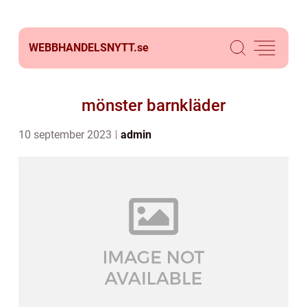
WEBBHANDELSNYTT.
se
mönster barnkläder
10 september 2023
admin