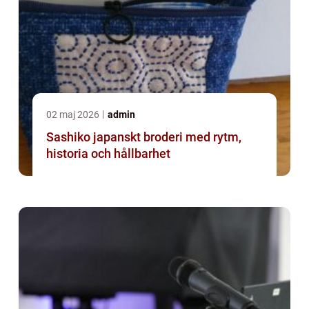
02 maj 2026
admin
Sashiko japanskt broderi med rytm,
historia och hållbarhet