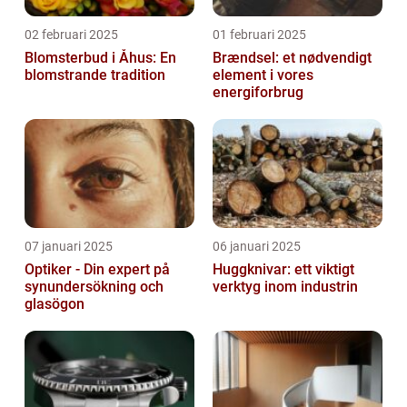
02 februari 2025
01 februari 2025
Blomsterbud i Åhus: En
Brændsel: et nødvendigt
blomstrande tradition
element i vores
energiforbrug
07 januari 2025
06 januari 2025
Optiker - Din expert på
Huggknivar: ett viktigt
synundersökning och
verktyg inom industrin
glasögon