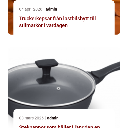
04 april 2026
admin
Truckerkepsar från lastbilshytt till
stilmarkör i vardagen
03 mars 2026
admin
Stekpannor som håller i längden en