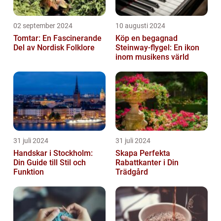
02 september 2024
10 augusti 2024
Tomtar: En Fascinerande
Köp en begagnad
Del av Nordisk Folklore
Steinway-flygel: En ikon
inom musikens värld
31 juli 2024
31 juli 2024
Handskar i Stockholm:
Skapa Perfekta
Din Guide till Stil och
Rabattkanter i Din
Funktion
Trädgård