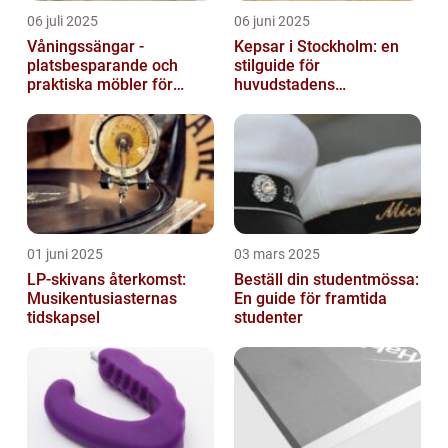
06 juli 2025
06 juni 2025
Våningssängar -
Kepsar i Stockholm: en
platsbesparande och
stilguide för
praktiska möbler för
huvudstadens
barnrummet
huvudbonader
01 juni 2025
03 mars 2025
LP-skivans återkomst:
Beställ din studentmössa:
Musikentusiasternas
En guide för framtida
tidskapsel
studenter