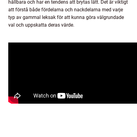
hållbara och har en tendens att brytas lätt. Det är viktigt
att förstå både fördelarna och nackdelarna med varje
typ av gammal leksak för att kunna göra välgrundade
val och uppskatta deras värde.