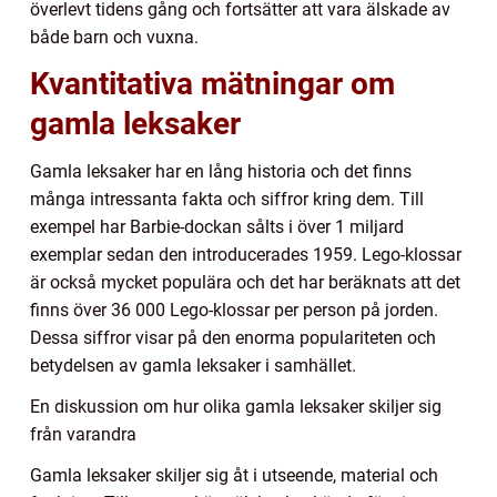
överlevt tidens gång och fortsätter att vara älskade av
både barn och vuxna.
Kvantitativa mätningar om
gamla leksaker
Gamla leksaker har en lång historia och det finns
många intressanta fakta och siffror kring dem. Till
exempel har Barbie-dockan sålts i över 1 miljard
exemplar sedan den introducerades 1959. Lego-klossar
är också mycket populära och det har beräknats att det
finns över 36 000 Lego-klossar per person på jorden.
Dessa siffror visar på den enorma populariteten och
betydelsen av gamla leksaker i samhället.
En diskussion om hur olika gamla leksaker skiljer sig
från varandra
Gamla leksaker skiljer sig åt i utseende, material och