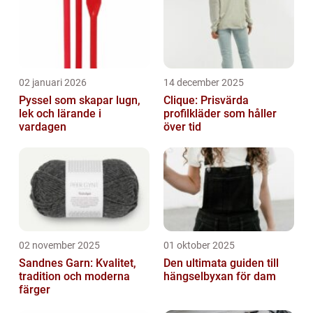
pl...
02 januari 2026
14 december 2025
Pyssel som skapar lugn,
Clique: Prisvärda
lek och lärande i
profilkläder som håller
vardagen
över tid
02 november 2025
01 oktober 2025
Sandnes Garn: Kvalitet,
Den ultimata guiden till
tradition och moderna
hängselbyxan för dam
färger