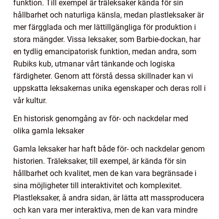
funktion. Till exempel är träleksaker kända för sin
hållbarhet och naturliga känsla, medan plastleksaker är
mer färgglada och mer lättillgängliga för produktion i
stora mängder. Vissa leksaker, som Barbie-dockan, har
en tydlig emancipatorisk funktion, medan andra, som
Rubiks kub, utmanar vårt tänkande och logiska
färdigheter. Genom att förstå dessa skillnader kan vi
uppskatta leksakernas unika egenskaper och deras roll i
vår kultur.
En historisk genomgång av för- och nackdelar med
olika gamla leksaker
Gamla leksaker har haft både för- och nackdelar genom
historien. Träleksaker, till exempel, är kända för sin
hållbarhet och kvalitet, men de kan vara begränsade i
sina möjligheter till interaktivitet och komplexitet.
Plastleksaker, å andra sidan, är lätta att massproducera
och kan vara mer interaktiva, men de kan vara mindre