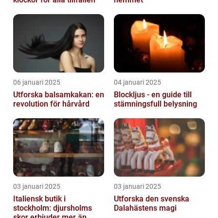
06 januari 2025
04 januari 2025
Utforska balsamkakan: en
Blockljus - en guide till
revolution för hårvård
stämningsfull belysning
03 januari 2025
03 januari 2025
Italiensk butik i
Utforska den svenska
stockholm: djursholms
Dalahästens magi
skor erbjuder mer än