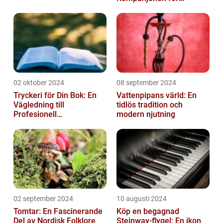
Precisionssnickeri
02 oktober 2024
08 september 2024
Tryckeri för Din Bok: En
Vattenpipans värld: En
Vägledning till
tidlös tradition och
Profesionell
modern njutning
Bokproduktion
02 september 2024
10 augusti 2024
Tomtar: En Fascinerande
Köp en begagnad
Del av Nordisk Folklore
Steinway-flygel: En ikon