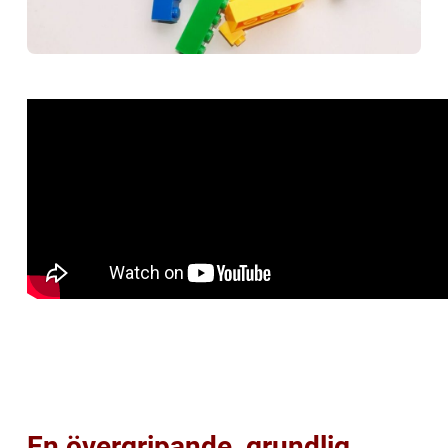
En övergripande, grundlig