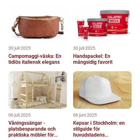
30 juli 2025
30 juli 2025
Campomaggi-väska: En
Handspackel: En
tidlös italiensk elegans
mångsidig favorit
06 juli 2025
06 juni 2025
Våningssängar -
Kepsar i Stockholm: en
platsbesparande och
stilguide för
praktiska möbler för
huvudstadens