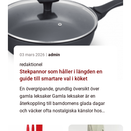
03 mars 2026
admin
redaktionel
Stekpannor som håller i längden en
guide till smartare val i köket
En övergripande, grundlig översikt över
gamla leksaker Gamla leksaker är en
återkoppling till barndomens glada dagar
och väcker ofta nostalgiska känslor hos
människor. Dessa leksaker har blivit en del
av vår kulturella historia och har en särskild