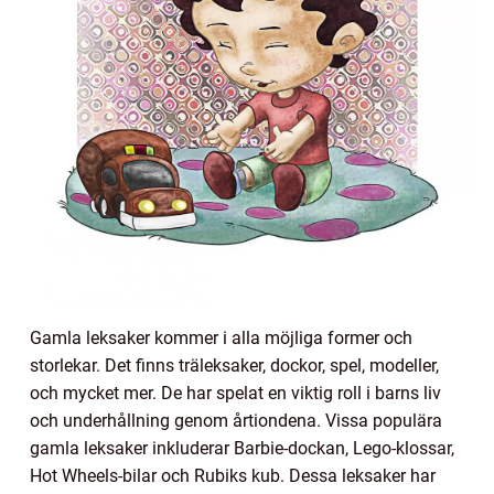
Gamla leksaker kommer i alla möjliga former och
storlekar. Det finns träleksaker, dockor, spel, modeller,
och mycket mer. De har spelat en viktig roll i barns liv
och underhållning genom årtiondena. Vissa populära
gamla leksaker inkluderar Barbie-dockan, Lego-klossar,
Hot Wheels-bilar och Rubiks kub. Dessa leksaker har