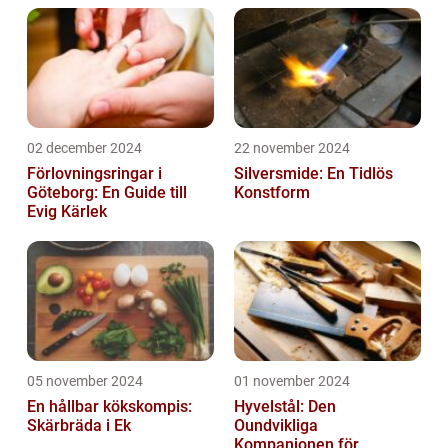
02 december 2024
22 november 2024
Förlovningsringar i
Silversmide: En Tidlös
Göteborg: En Guide till
Konstform
Evig Kärlek
05 november 2024
01 november 2024
En hållbar kökskompis:
Hyvelstål: Den
Skärbräda i Ek
Oundvikliga
Kompanjonen för