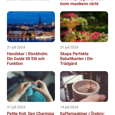
inom musikens värld
31 juli 2024
31 juli 2024
Handskar i Stockholm:
Skapa Perfekta
Din Guide till Stil och
Rabattkanter i Din
Funktion
Trädgård
31 juli 2024
14 juli 2024
Petite Knit: Den Charmiga
Kaffemaskiner i Örebro: