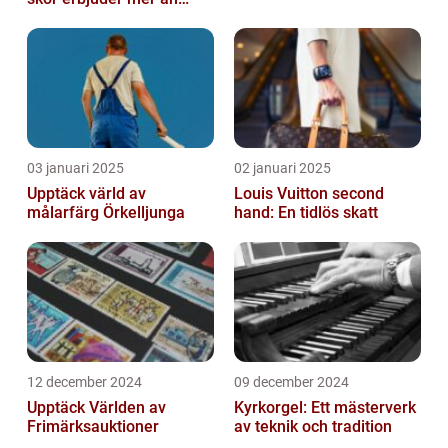
bara skor
03 januari 2025
02 januari 2025
Upptäck värld av
Louis Vuitton second
målarfärg Örkelljunga
hand: En tidlös skatt
12 december 2024
09 december 2024
Upptäck Världen av
Kyrkorgel: Ett mästerverk
Frimärksauktioner
av teknik och tradition