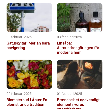
03 februari 2025
03 februari 2025
Gatuskyltar: Mer än bara
Linsåpa:
navigering
Allroundrengöringen för
moderna hem
02 februari 2025
01 februari 2025
Blomsterbud i Åhus: En
Brændsel: et nødvendigt
blomstrande tradition
element i vores