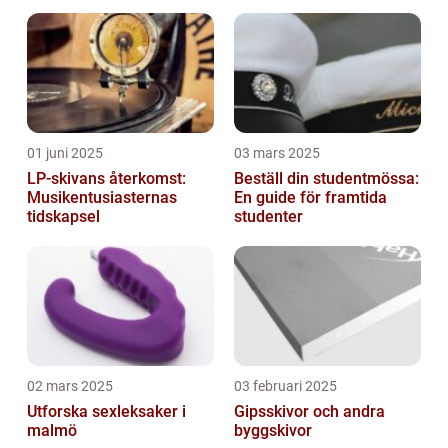
barnrummet
huvudbonader
01 juni 2025
03 mars 2025
LP-skivans återkomst:
Beställ din studentmössa:
Musikentusiasternas
En guide för framtida
tidskapsel
studenter
02 mars 2025
03 februari 2025
Utforska sexleksaker i
Gipsskivor och andra
malmö
byggskivor