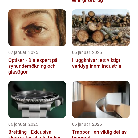
energiforbrug
07 januari 2025
06 januari 2025
Optiker - Din expert på
Huggknivar: ett viktigt
synundersökning och
verktyg inom industrin
glasögon
06 januari 2025
06 januari 2025
Breitling - Exklusiva
Trappor - en viktig del av
klockor för alla tillfällen
hemmet