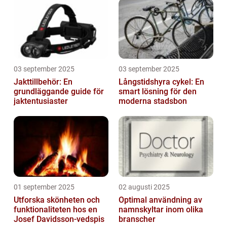
03 september 2025
03 september 2025
Jakttillbehör: En
Långstidshyra cykel: En
grundläggande guide för
smart lösning för den
jaktentusiaster
moderna stadsbon
01 september 2025
02 augusti 2025
Utforska skönheten och
Optimal användning av
funktionaliteten hos en
namnskyltar inom olika
Josef Davidsson-vedspis
branscher