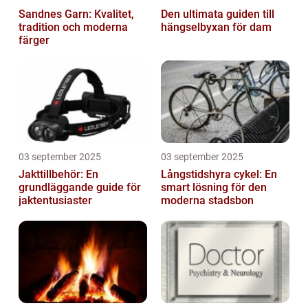
Sandnes Garn: Kvalitet,
Den ultimata guiden till
tradition och moderna
hängselbyxan för dam
färger
03 september 2025
03 september 2025
Jakttillbehör: En
Långstidshyra cykel: En
grundläggande guide för
smart lösning för den
jaktentusiaster
moderna stadsbon