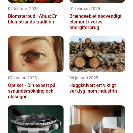
02 februari 2025
01 februari 2025
Blomsterbud i Åhus: En
Brændsel: et nødvendigt
blomstrande tradition
element i vores
energiforbrug
07 januari 2025
06 januari 2025
Optiker - Din expert på
Huggknivar: ett viktigt
synundersökning och
verktyg inom industrin
glasögon