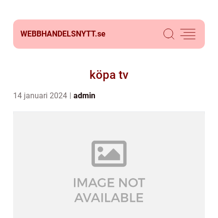
WEBBHANDELSNYTT.
se
köpa tv
14 januari 2024
admin