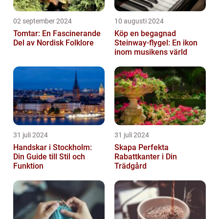
02 september 2024
10 augusti 2024
Tomtar: En Fascinerande
Köp en begagnad
Del av Nordisk Folklore
Steinway-flygel: En ikon
inom musikens värld
31 juli 2024
31 juli 2024
Handskar i Stockholm:
Skapa Perfekta
Din Guide till Stil och
Rabattkanter i Din
Funktion
Trädgård