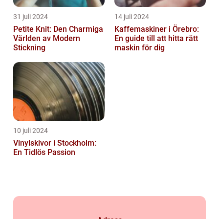
31 juli 2024
14 juli 2024
Petite Knit: Den Charmiga
Kaffemaskiner i Örebro:
Världen av Modern
En guide till att hitta rätt
Stickning
maskin för dig
10 juli 2024
Vinylskivor i Stockholm:
En Tidlös Passion