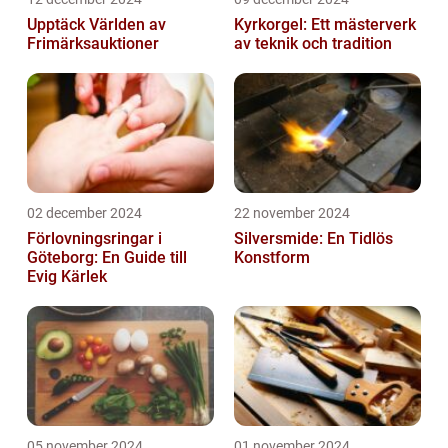
Upptäck Världen av
Kyrkorgel: Ett mästerverk
Frimärksauktioner
av teknik och tradition
02 december 2024
22 november 2024
Förlovningsringar i
Silversmide: En Tidlös
Göteborg: En Guide till
Konstform
Evig Kärlek
05 november 2024
01 november 2024