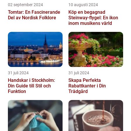
02 september 2024
10 augusti 2024
Tomtar: En Fascinerande
Köp en begagnad
Del av Nordisk Folklore
Steinway-flygel: En ikon
inom musikens värld
31 juli 2024
31 juli 2024
Handskar i Stockholm:
Skapa Perfekta
Din Guide till Stil och
Rabattkanter i Din
Funktion
Trädgård