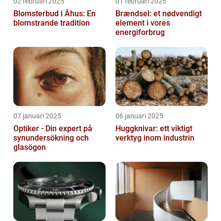
02 februari 2025
01 februari 2025
Blomsterbud i Åhus: En
Brændsel: et nødvendigt
blomstrande tradition
element i vores
energiforbrug
07 januari 2025
06 januari 2025
Optiker - Din expert på
Huggknivar: ett viktigt
synundersökning och
verktyg inom industrin
glasögon