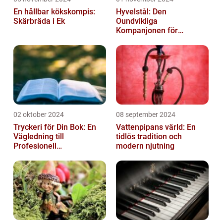
En hållbar kökskompis:
Hyvelstål: Den
Skärbräda i Ek
Oundvikliga
Kompanjonen för
Precisionssnickeri
02 oktober 2024
08 september 2024
Tryckeri för Din Bok: En
Vattenpipans värld: En
Vägledning till
tidlös tradition och
Profesionell
modern njutning
Bokproduktion