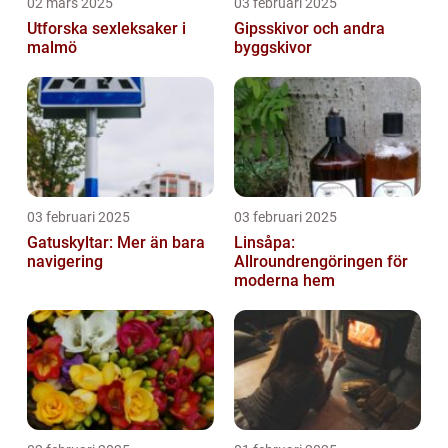
02 mars 2025
03 februari 2025
Utforska sexleksaker i
Gipsskivor och andra
malmö
byggskivor
03 februari 2025
03 februari 2025
Gatuskyltar: Mer än bara
Linsåpa:
navigering
Allroundrengöringen för
moderna hem