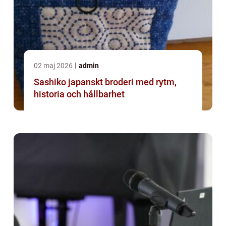
02 maj 2026
admin
Sashiko japanskt broderi med rytm,
historia och hållbarhet