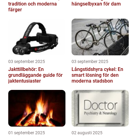
tradition och moderna
hängselbyxan för dam
färger
03 september 2025
03 september 2025
Jakttillbehör: En
Långstidshyra cykel: En
grundläggande guide för
smart lösning för den
jaktentusiaster
moderna stadsbon
01 september 2025
02 augusti 2025