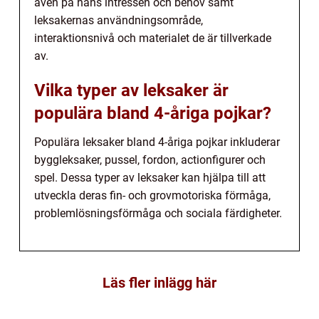
även på hans intressen och behov samt
leksakernas användningsområde,
interaktionsnivå och materialet de är tillverkade
av.
Vilka typer av leksaker är
populära bland 4-åriga pojkar?
Populära leksaker bland 4-åriga pojkar inkluderar
byggleksaker, pussel, fordon, actionfigurer och
spel. Dessa typer av leksaker kan hjälpa till att
utveckla deras fin- och grovmotoriska förmåga,
problemlösningsförmåga och sociala färdigheter.
Läs fler inlägg här