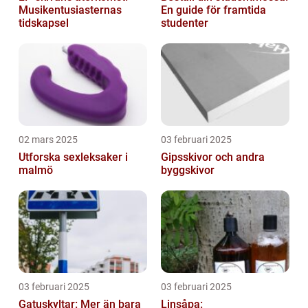
Musikentusiasternas
En guide för framtida
tidskapsel
studenter
02 mars 2025
03 februari 2025
Utforska sexleksaker i
Gipsskivor och andra
malmö
byggskivor
03 februari 2025
03 februari 2025
Gatuskyltar: Mer än bara
Linsåpa: