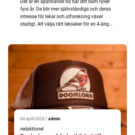
Det är en spännande tid när ditt barn fyller
fyra år. De blir mer självständiga och deras
intresse för lekar och utforskning växer
stadigt. Att välja rätt leksaker för en 4-årig
kille kan vara utmanande, men det finns
många alternativ som kan främja ...
04 april 2026
admin
redaktionel