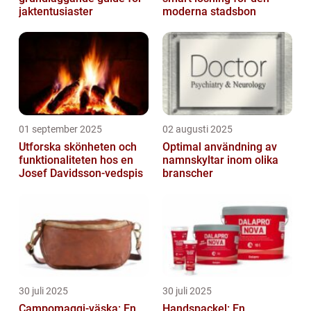
jaktentusiaster
moderna stadsbon
01 september 2025
02 augusti 2025
Utforska skönheten och
Optimal användning av
funktionaliteten hos en
namnskyltar inom olika
Josef Davidsson-vedspis
branscher
30 juli 2025
30 juli 2025
Campomaggi-väska: En
Handspackel: En