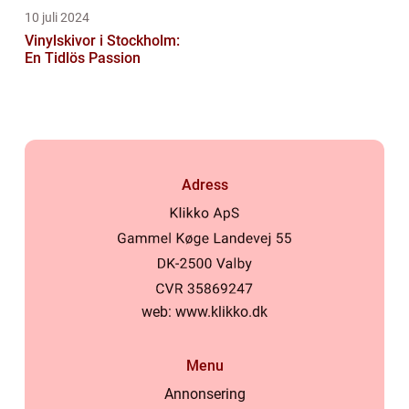
10 juli 2024
Vinylskivor i Stockholm:
En Tidlös Passion
Adress
web:
www.klikko.dk
Menu
Annonsering