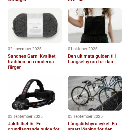
02 november 2025
01 oktober 2025
Sandnes Garn: Kvalitet,
Den ultimata guiden till
tradition och moderna
hängselbyxan för dam
färger
03 september 2025
03 september 2025
Jakttillbehör: En
Långstidshyra cykel: En
grundläggande guide för
smart lösning för den