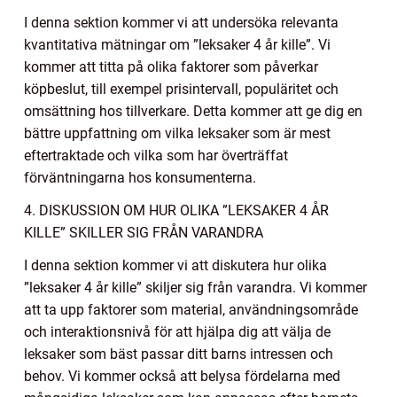
I denna sektion kommer vi att undersöka relevanta
kvantitativa mätningar om ”leksaker 4 år kille”. Vi
kommer att titta på olika faktorer som påverkar
köpbeslut, till exempel prisintervall, populäritet och
omsättning hos tillverkare. Detta kommer att ge dig en
bättre uppfattning om vilka leksaker som är mest
eftertraktade och vilka som har överträffat
förväntningarna hos konsumenterna.
4. DISKUSSION OM HUR OLIKA ”LEKSAKER 4 ÅR
KILLE” SKILLER SIG FRÅN VARANDRA
I denna sektion kommer vi att diskutera hur olika
”leksaker 4 år kille” skiljer sig från varandra. Vi kommer
att ta upp faktorer som material, användningsområde
och interaktionsnivå för att hjälpa dig att välja de
leksaker som bäst passar ditt barns intressen och
behov. Vi kommer också att belysa fördelarna med