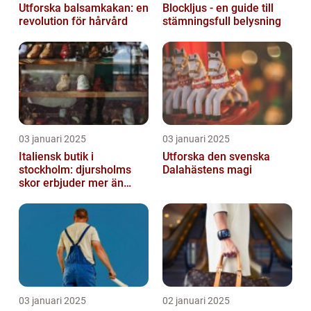
Utforska balsamkakan: en
Blockljus - en guide till
revolution för hårvård
stämningsfull belysning
03 januari 2025
03 januari 2025
Italiensk butik i
Utforska den svenska
stockholm: djursholms
Dalahästens magi
skor erbjuder mer än
bara skor
03 januari 2025
02 januari 2025