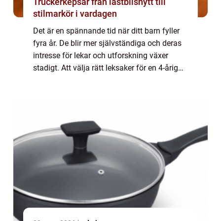
Truckerkepsar från lastbilshytt till
stilmarkör i vardagen
Det är en spännande tid när ditt barn fyller
fyra år. De blir mer självständiga och deras
intresse för lekar och utforskning växer
stadigt. Att välja rätt leksaker för en 4-årig
kille kan vara utmanande, men det finns
många alternativ som kan främja ...