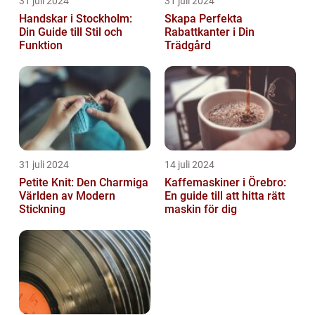
31 juli 2024
31 juli 2024
Handskar i Stockholm:
Skapa Perfekta
Din Guide till Stil och
Rabattkanter i Din
Funktion
Trädgård
31 juli 2024
14 juli 2024
Petite Knit: Den Charmiga
Kaffemaskiner i Örebro:
Världen av Modern
En guide till att hitta rätt
Stickning
maskin för dig