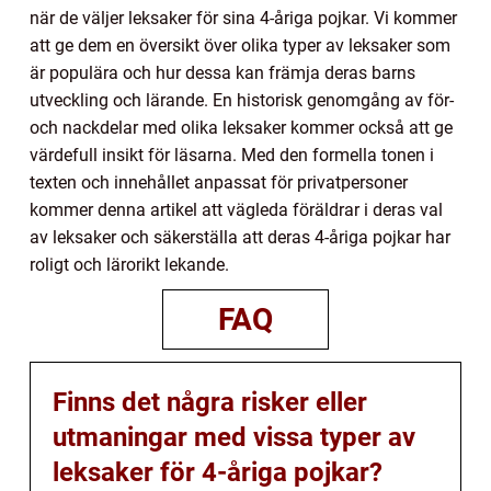
när de väljer leksaker för sina 4-åriga pojkar. Vi kommer
att ge dem en översikt över olika typer av leksaker som
är populära och hur dessa kan främja deras barns
utveckling och lärande. En historisk genomgång av för-
och nackdelar med olika leksaker kommer också att ge
värdefull insikt för läsarna. Med den formella tonen i
texten och innehållet anpassat för privatpersoner
kommer denna artikel att vägleda föräldrar i deras val
av leksaker och säkerställa att deras 4-åriga pojkar har
roligt och lärorikt lekande.
FAQ
Finns det några risker eller
utmaningar med vissa typer av
leksaker för 4-åriga pojkar?