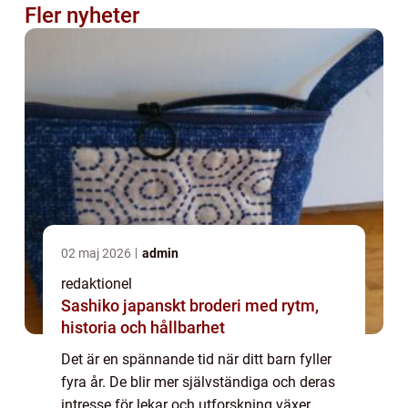
Fler nyheter
02 maj 2026
admin
redaktionel
Sashiko japanskt broderi med rytm,
historia och hållbarhet
Det är en spännande tid när ditt barn fyller
fyra år. De blir mer självständiga och deras
intresse för lekar och utforskning växer