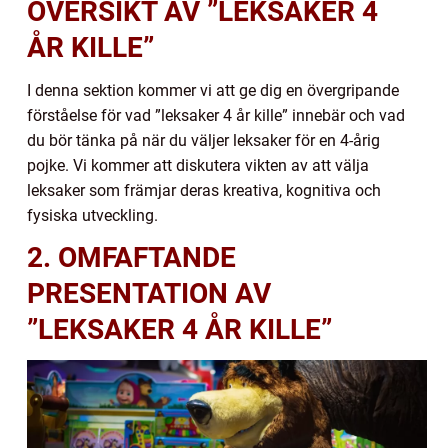
ÖVERSIKT AV ”LEKSAKER 4
ÅR KILLE”
I denna sektion kommer vi att ge dig en övergripande
förståelse för vad ”leksaker 4 år kille” innebär och vad
du bör tänka på när du väljer leksaker för en 4-årig
pojke. Vi kommer att diskutera vikten av att välja
leksaker som främjar deras kreativa, kognitiva och
fysiska utveckling.
2. OMFAFTANDE
PRESENTATION AV
”LEKSAKER 4 ÅR KILLE”