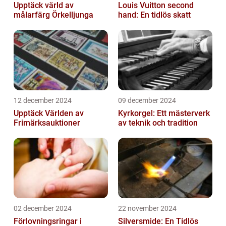
Upptäck värld av
Louis Vuitton second
målarfärg Örkelljunga
hand: En tidlös skatt
12 december 2024
09 december 2024
Upptäck Världen av
Kyrkorgel: Ett mästerverk
Frimärksauktioner
av teknik och tradition
02 december 2024
22 november 2024
Förlovningsringar i
Silversmide: En Tidlös