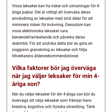
Vissa leksaker kan ha risker och utmaningar för 4-
åriga pojkar. Det är viktigt att övervaka deras
användning av leksaker med små delar för att
minimera risken för kvävning. Dessutom kan
vissa elektroniska leksaker vara
beroendeframkallande och påverka deras
skärmtid. För att undvika detta bör du göra en
noggrann granskning av leksaker och följa
tillverkarens åldersrekommendationer.
Vilka faktorer bör jag överväga
när jag väljer leksaker för min 4-
åriga son?
När du väljer leksaker för din 4-åriga son bör du
överväga att välja leksaker som främjar hans
kreativa, kognitiva och fysiska utveckling. Tänk