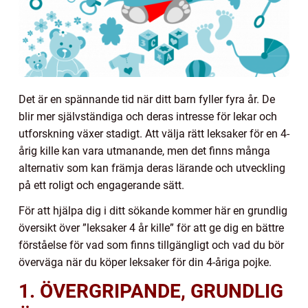
Det är en spännande tid när ditt barn fyller fyra år. De
blir mer självständiga och deras intresse för lekar och
utforskning växer stadigt. Att välja rätt leksaker för en 4-
årig kille kan vara utmanande, men det finns många
alternativ som kan främja deras lärande och utveckling
på ett roligt och engagerande sätt.
För att hjälpa dig i ditt sökande kommer här en grundlig
översikt över ”leksaker 4 år kille” för att ge dig en bättre
förståelse för vad som finns tillgängligt och vad du bör
överväga när du köper leksaker för din 4-åriga pojke.
1. ÖVERGRIPANDE, GRUNDLIG