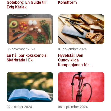
Göteborg: En Guide till
Konstform
Evig Kärlek
05 november 2024
01 november 2024
En hållbar kökskompis:
Hyvelstål: Den
Skärbräda i Ek
Oundvikliga
Kompanjonen för
Precisionssnickeri
02 oktober 2024
08 september 2024