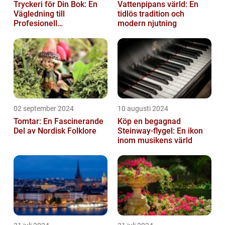
Tryckeri för Din Bok: En
Vattenpipans värld: En
Vägledning till
tidlös tradition och
Profesionell
modern njutning
Bokproduktion
02 september 2024
10 augusti 2024
Tomtar: En Fascinerande
Köp en begagnad
Del av Nordisk Folklore
Steinway-flygel: En ikon
inom musikens värld