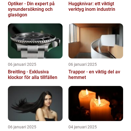
Optiker - Din expert på
Huggknivar: ett viktigt
synundersökning och
verktyg inom industrin
glasögon
06 januari 2025
06 januari 2025
Breitling - Exklusiva
Trappor - en viktig del av
klockor för alla tillfällen
hemmet
06 januari 2025
04 januari 2025