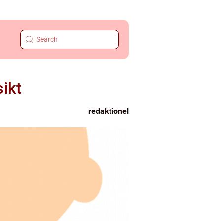
sikt
redaktionel