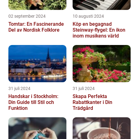
02 september 2024
10 augusti 2024
Tomtar: En Fascinerande
Köp en begagnad
Del av Nordisk Folklore
Steinway-flygel: En ikon
inom musikens värld
31 juli 2024
31 juli 2024
Handskar i Stockholm:
Skapa Perfekta
Din Guide till Stil och
Rabattkanter i Din
Funktion
Trädgård