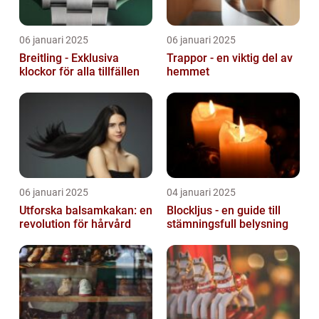
06 januari 2025
06 januari 2025
Breitling - Exklusiva
Trappor - en viktig del av
klockor för alla tillfällen
hemmet
06 januari 2025
04 januari 2025
Utforska balsamkakan: en
Blockljus - en guide till
revolution för hårvård
stämningsfull belysning