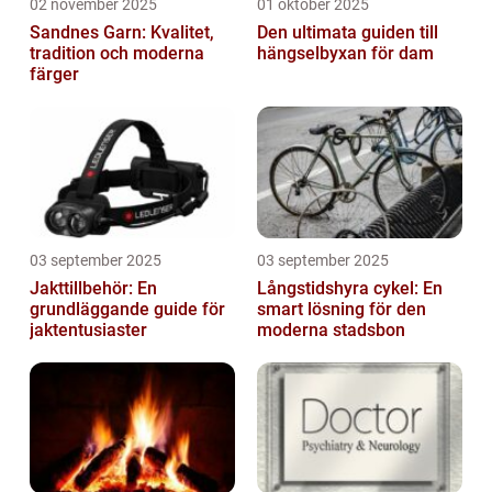
02 november 2025
01 oktober 2025
Sandnes Garn: Kvalitet,
Den ultimata guiden till
tradition och moderna
hängselbyxan för dam
färger
03 september 2025
03 september 2025
Jakttillbehör: En
Långstidshyra cykel: En
grundläggande guide för
smart lösning för den
jaktentusiaster
moderna stadsbon