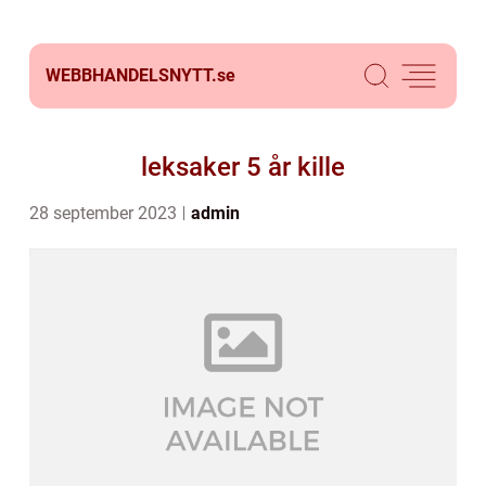
WEBBHANDELSNYTT.
se
leksaker 5 år kille
28 september 2023
admin