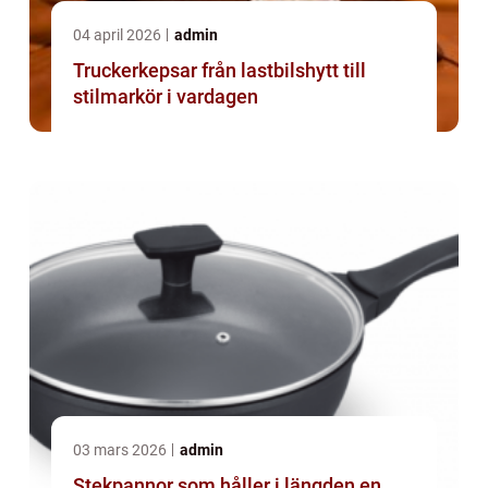
04 april 2026
admin
Truckerkepsar från lastbilshytt till
stilmarkör i vardagen
03 mars 2026
admin
Stekpannor som håller i längden en