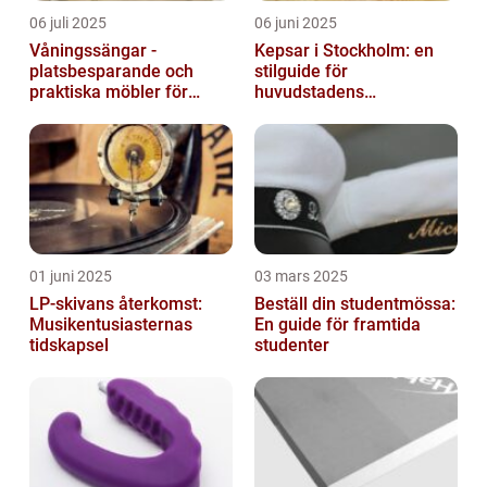
06 juli 2025
06 juni 2025
Våningssängar -
Kepsar i Stockholm: en
platsbesparande och
stilguide för
praktiska möbler för
huvudstadens
barnrummet
huvudbonader
01 juni 2025
03 mars 2025
LP-skivans återkomst:
Beställ din studentmössa:
Musikentusiasternas
En guide för framtida
tidskapsel
studenter