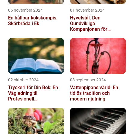
05 november 2024
01 november 2024
En hållbar kökskompis:
Hyvelstål: Den
Skärbräda i Ek
Oundvikliga
Kompanjonen för
Precisionssnickeri
02 oktober 2024
08 september 2024
Tryckeri för Din Bok: En
Vattenpipans värld: En
Vägledning till
tidlös tradition och
Profesionell
modern njutning
Bokproduktion