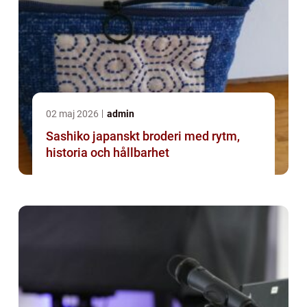
02 maj 2026
admin
Sashiko japanskt broderi med rytm,
historia och hållbarhet