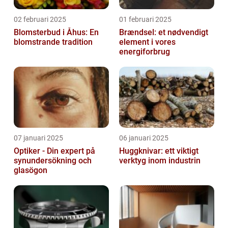
02 februari 2025
01 februari 2025
Blomsterbud i Åhus: En
Brændsel: et nødvendigt
blomstrande tradition
element i vores
energiforbrug
07 januari 2025
06 januari 2025
Optiker - Din expert på
Huggknivar: ett viktigt
synundersökning och
verktyg inom industrin
glasögon