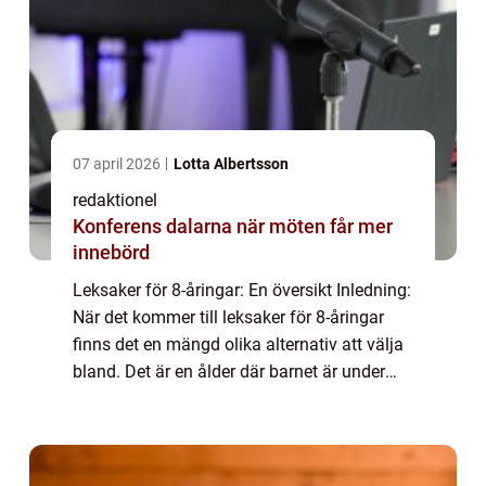
07 april 2026
Lotta Albertsson
redaktionel
Konferens dalarna när möten får mer
innebörd
Leksaker för 8-åringar: En översikt Inledning:
När det kommer till leksaker för 8-åringar
finns det en mängd olika alternativ att välja
bland. Det är en ålder där barnet är under
utveckling och det är viktigt att välja
leksaker som främjar deras inte...