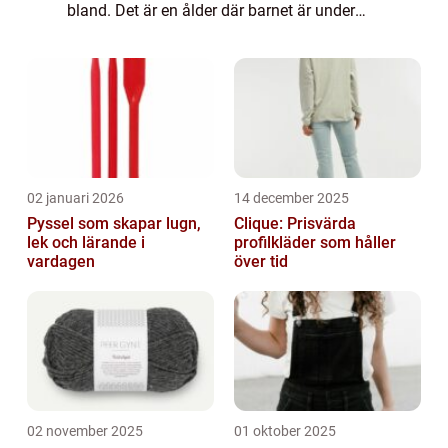
bland. Det är en ålder där barnet är under
utveckling och det är viktigt att välja
leksaker som främjar deras inte...
02 januari 2026
14 december 2025
Pyssel som skapar lugn,
Clique: Prisvärda
lek och lärande i
profilkläder som håller
vardagen
över tid
02 november 2025
01 oktober 2025