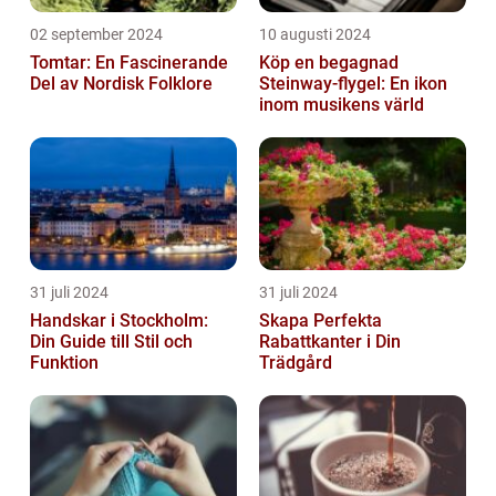
02 september 2024
10 augusti 2024
Tomtar: En Fascinerande
Köp en begagnad
Del av Nordisk Folklore
Steinway-flygel: En ikon
inom musikens värld
31 juli 2024
31 juli 2024
Handskar i Stockholm:
Skapa Perfekta
Din Guide till Stil och
Rabattkanter i Din
Funktion
Trädgård