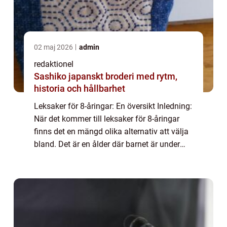
02 maj 2026
admin
redaktionel
Sashiko japanskt broderi med rytm,
historia och hållbarhet
Leksaker för 8-åringar: En översikt Inledning:
När det kommer till leksaker för 8-åringar
finns det en mängd olika alternativ att välja
bland. Det är en ålder där barnet är under
utveckling och det är viktigt att välja
leksaker som främjar deras inte...