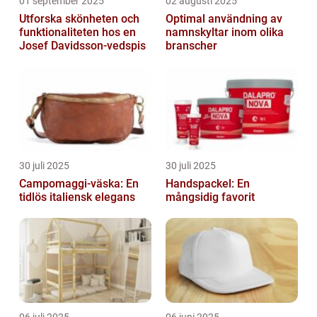
01 september 2025
02 augusti 2025
Utforska skönheten och
Optimal användning av
funktionaliteten hos en
namnskyltar inom olika
Josef Davidsson-vedspis
branscher
30 juli 2025
30 juli 2025
Campomaggi-väska: En
Handspackel: En
tidlös italiensk elegans
mångsidig favorit
06 juli 2025
06 juni 2025