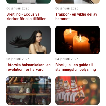
06 januari 2025
06 januari 2025
Breitling - Exklusiva
Trappor - en viktig del av
klockor för alla tillfällen
hemmet
06 januari 2025
04 januari 2025
Utforska balsamkakan: en
Blockljus - en guide till
revolution för hårvård
stämningsfull belysning