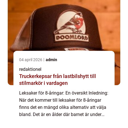
04 april 2026
admin
redaktionel
Truckerkepsar från lastbilshytt till
stilmarkör i vardagen
Leksaker för 8-åringar: En översikt Inledning:
När det kommer till leksaker för 8-åringar
finns det en mängd olika alternativ att välja
bland. Det är en ålder där barnet är under
utveckling och det är viktigt att välja