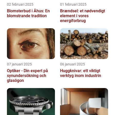
02 februari 2025
01 februari 2025
Blomsterbud i Åhus: En
Brændsel: et nødvendigt
blomstrande tradition
element i vores
energiforbrug
07 januari 2025
06 januari 2025
Optiker - Din expert på
Huggknivar: ett viktigt
synundersökning och
verktyg inom industrin
glasögon