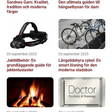
Sandnes Garn: Kvalitet,
Den ultimata guiden till
tradition och moderna
hängselbyxan för dam
färger
03 september 2025
03 september 2025
Jakttillbehör: En
Långstidshyra cykel: En
grundläggande guide för
smart lösning för den
jaktentusiaster
moderna stadsbon