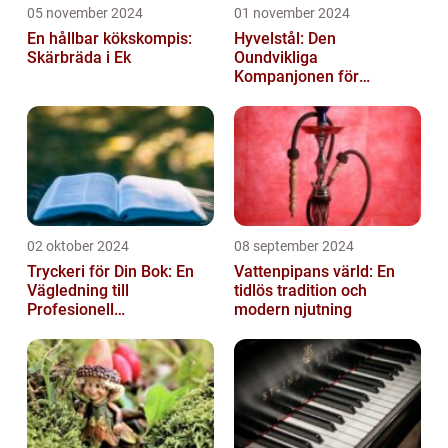
05 november 2024
01 november 2024
En hållbar kökskompis:
Hyvelstål: Den
Skärbräda i Ek
Oundvikliga
Kompanjonen för
Precisionssnickeri
02 oktober 2024
08 september 2024
Tryckeri för Din Bok: En
Vattenpipans värld: En
Vägledning till
tidlös tradition och
Profesionell
modern njutning
Bokproduktion