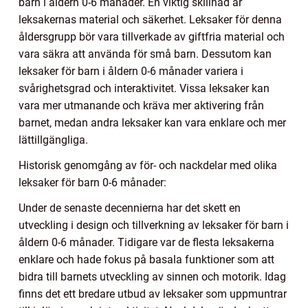
barn i åldern 0-6 månader. En viktig skillnad är
leksakernas material och säkerhet. Leksaker för denna
åldersgrupp bör vara tillverkade av giftfria material och
vara säkra att använda för små barn. Dessutom kan
leksaker för barn i åldern 0-6 månader variera i
svårighetsgrad och interaktivitet. Vissa leksaker kan
vara mer utmanande och kräva mer aktivering från
barnet, medan andra leksaker kan vara enklare och mer
lättillgängliga.
Historisk genomgång av för- och nackdelar med olika
leksaker för barn 0-6 månader:
Under de senaste decennierna har det skett en
utveckling i design och tillverkning av leksaker för barn i
åldern 0-6 månader. Tidigare var de flesta leksakerna
enklare och hade fokus på basala funktioner som att
bidra till barnets utveckling av sinnen och motorik. Idag
finns det ett bredare utbud av leksaker som uppmuntrar