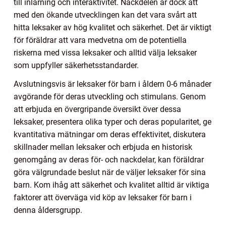
till inlärning och interaktivitet. Nackdelen är dock att
med den ökande utvecklingen kan det vara svårt att
hitta leksaker av hög kvalitet och säkerhet. Det är viktigt
för föräldrar att vara medvetna om de potentiella
riskerna med vissa leksaker och alltid välja leksaker
som uppfyller säkerhetsstandarder.
Avslutningsvis är leksaker för barn i åldern 0-6 månader
avgörande för deras utveckling och stimulans. Genom
att erbjuda en övergripande översikt över dessa
leksaker, presentera olika typer och deras popularitet, ge
kvantitativa mätningar om deras effektivitet, diskutera
skillnader mellan leksaker och erbjuda en historisk
genomgång av deras för- och nackdelar, kan föräldrar
göra välgrundade beslut när de väljer leksaker för sina
barn. Kom ihåg att säkerhet och kvalitet alltid är viktiga
faktorer att överväga vid köp av leksaker för barn i
denna åldersgrupp.