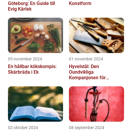
Göteborg: En Guide till
Konstform
Evig Kärlek
05 november 2024
01 november 2024
En hållbar kökskompis:
Hyvelstål: Den
Skärbräda i Ek
Oundvikliga
Kompanjonen för
Precisionssnickeri
02 oktober 2024
08 september 2024