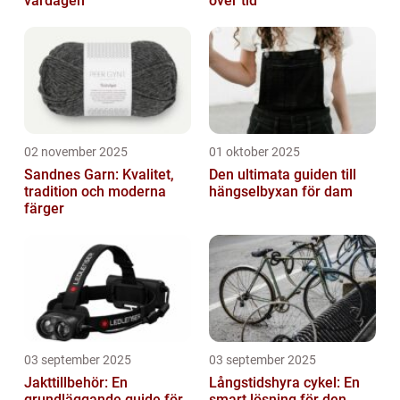
vardagen
över tid
02 november 2025
01 oktober 2025
Sandnes Garn: Kvalitet,
Den ultimata guiden till
tradition och moderna
hängselbyxan för dam
färger
03 september 2025
03 september 2025
Jakttillbehör: En
Långstidshyra cykel: En
grundläggande guide för
smart lösning för den