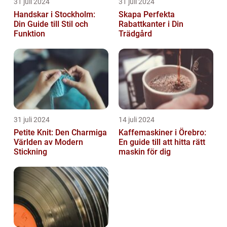
31 juli 2024
31 juli 2024
Handskar i Stockholm:
Skapa Perfekta
Din Guide till Stil och
Rabattkanter i Din
Funktion
Trädgård
31 juli 2024
14 juli 2024
Petite Knit: Den Charmiga
Kaffemaskiner i Örebro:
Världen av Modern
En guide till att hitta rätt
Stickning
maskin för dig