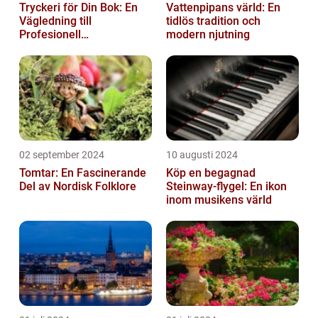
Tryckeri för Din Bok: En
Vattenpipans värld: En
Vägledning till
tidlös tradition och
Profesionell
modern njutning
Bokproduktion
02 september 2024
10 augusti 2024
Tomtar: En Fascinerande
Köp en begagnad
Del av Nordisk Folklore
Steinway-flygel: En ikon
inom musikens värld