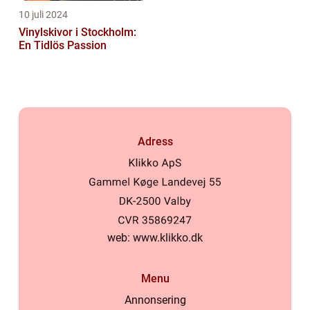
10 juli 2024
Vinylskivor i Stockholm:
En Tidlös Passion
Adress
web:
www.klikko.dk
Menu
Annonsering