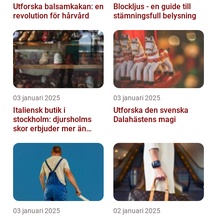
Utforska balsamkakan: en
Blockljus - en guide till
revolution för hårvård
stämningsfull belysning
03 januari 2025
03 januari 2025
Italiensk butik i
Utforska den svenska
stockholm: djursholms
Dalahästens magi
skor erbjuder mer än
bara skor
03 januari 2025
02 januari 2025