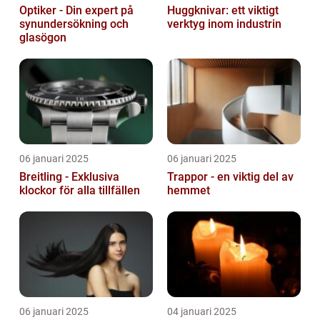
Optiker - Din expert på
Huggknivar: ett viktigt
synundersökning och
verktyg inom industrin
glasögon
06 januari 2025
06 januari 2025
Breitling - Exklusiva
Trappor - en viktig del av
klockor för alla tillfällen
hemmet
06 januari 2025
04 januari 2025