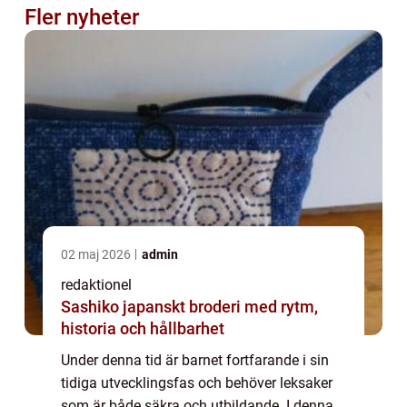
Fler nyheter
02 maj 2026
admin
redaktionel
Sashiko japanskt broderi med rytm,
historia och hållbarhet
Under denna tid är barnet fortfarande i sin
tidiga utvecklingsfas och behöver leksaker
som är både säkra och utbildande. I denna