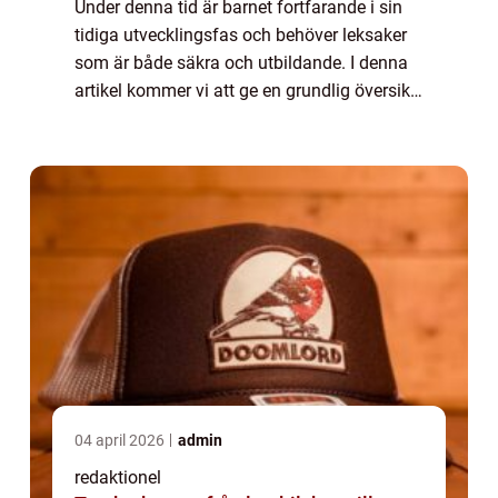
Under denna tid är barnet fortfarande i sin
tidiga utvecklingsfas och behöver leksaker
som är både säkra och utbildande. I denna
artikel kommer vi att ge en grundlig översikt
över leksaker för barn i åldern 0-6 månader,
presentera olika typer av leks...
04 april 2026
admin
redaktionel