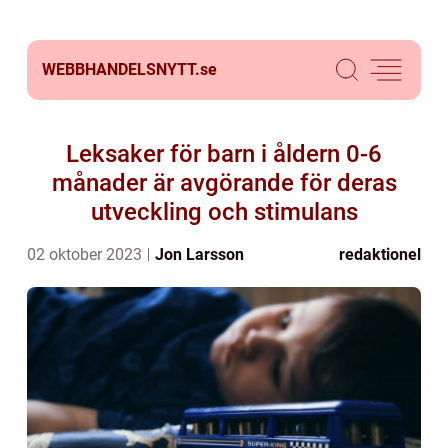
WEBBHANDELSNYTT.
se
Leksaker för barn i åldern 0-6
månader är avgörande för deras
utveckling och stimulans
02 oktober 2023
Jon Larsson
redaktionel