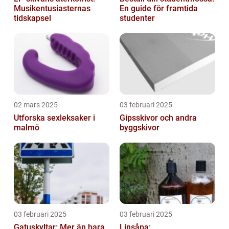
Musikentusiasternas
En guide för framtida
tidskapsel
studenter
02 mars 2025
03 februari 2025
Utforska sexleksaker i
Gipsskivor och andra
malmö
byggskivor
03 februari 2025
03 februari 2025
Gatuskyltar: Mer än bara
Linsåpa: