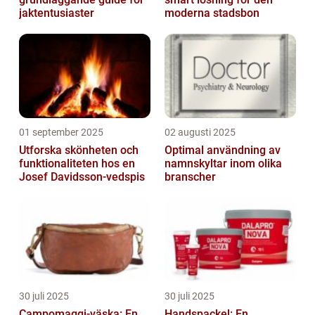
jaktentusiaster
moderna stadsbon
01 september 2025
02 augusti 2025
Utforska skönheten och
Optimal användning av
funktionaliteten hos en
namnskyltar inom olika
Josef Davidsson-vedspis
branscher
30 juli 2025
30 juli 2025
Campomaggi-väska: En
Handspackel: En