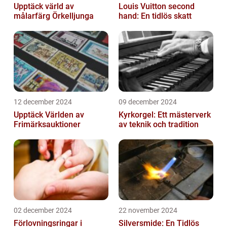
Upptäck värld av
Louis Vuitton second
målarfärg Örkelljunga
hand: En tidlös skatt
12 december 2024
09 december 2024
Upptäck Världen av
Kyrkorgel: Ett mästerverk
Frimärksauktioner
av teknik och tradition
02 december 2024
22 november 2024
Förlovningsringar i
Silversmide: En Tidlös