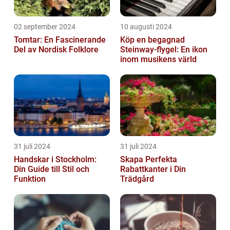
02 september 2024
10 augusti 2024
Tomtar: En Fascinerande
Köp en begagnad
Del av Nordisk Folklore
Steinway-flygel: En ikon
inom musikens värld
31 juli 2024
31 juli 2024
Handskar i Stockholm:
Skapa Perfekta
Din Guide till Stil och
Rabattkanter i Din
Funktion
Trädgård