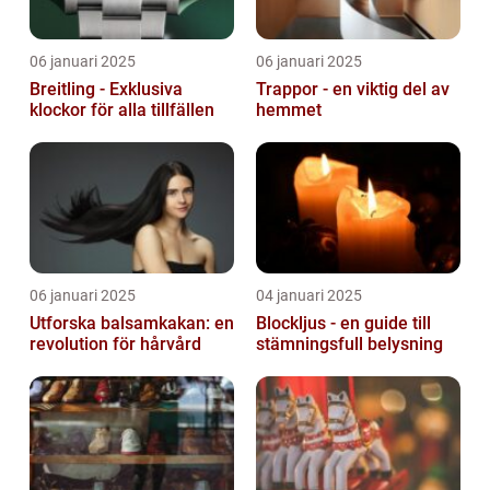
06 januari 2025
06 januari 2025
Breitling - Exklusiva
Trappor - en viktig del av
klockor för alla tillfällen
hemmet
06 januari 2025
04 januari 2025
Utforska balsamkakan: en
Blockljus - en guide till
revolution för hårvård
stämningsfull belysning