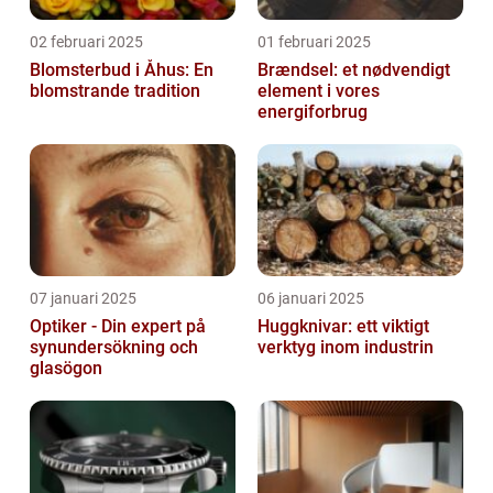
02 februari 2025
01 februari 2025
Blomsterbud i Åhus: En
Brændsel: et nødvendigt
blomstrande tradition
element i vores
energiforbrug
07 januari 2025
06 januari 2025
Optiker - Din expert på
Huggknivar: ett viktigt
synundersökning och
verktyg inom industrin
glasögon