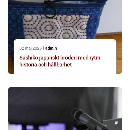
02 maj 2026
admin
Sashiko japanskt broderi med rytm,
historia och hållbarhet