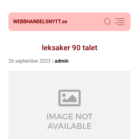
WEBBHANDELSNYTT.
se
leksaker 90 talet
26 september 2023
admin