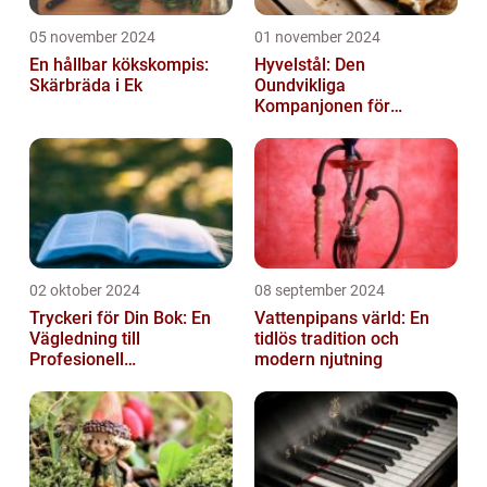
05 november 2024
01 november 2024
En hållbar kökskompis:
Hyvelstål: Den
Skärbräda i Ek
Oundvikliga
Kompanjonen för
Precisionssnickeri
02 oktober 2024
08 september 2024
Tryckeri för Din Bok: En
Vattenpipans värld: En
Vägledning till
tidlös tradition och
Profesionell
modern njutning
Bokproduktion