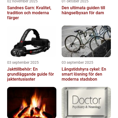
02 november 2025
01 oktober 2025
Sandnes Garn: Kvalitet,
Den ultimata guiden till
tradition och moderna
hängselbyxan för dam
färger
03 september 2025
03 september 2025
Jakttillbehör: En
Långstidshyra cykel: En
grundläggande guide för
smart lösning för den
jaktentusiaster
moderna stadsbon