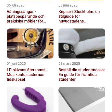
06 juli 2025
06 juni 2025
Våningssängar -
Kepsar i Stockholm: en
platsbesparande och
stilguide för
praktiska möbler för
huvudstadens
barnrummet
huvudbonader
01 juni 2025
03 mars 2025
LP-skivans återkomst:
Beställ din studentmössa:
Musikentusiasternas
En guide för framtida
tidskapsel
studenter