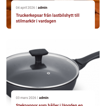
04 april 2026
admin
Truckerkepsar från lastbilshytt till
stilmarkör i vardagen
03 mars 2026
admin
Stekpannor som håller i längden en