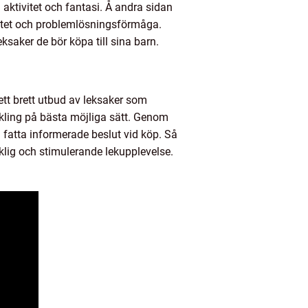
aktivitet och fantasi. Å andra sidan
ivitet och problemlösningsförmåga.
ksaker de bör köpa till sina barn.
 ett brett utbud av leksaker som
eckling på bästa möjliga sätt. Genom
n fatta informerade beslut vid köp. Så
ycklig och stimulerande lekupplevelse.