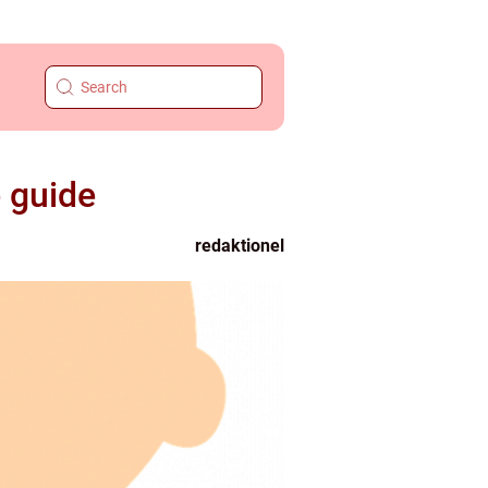
e guide
redaktionel