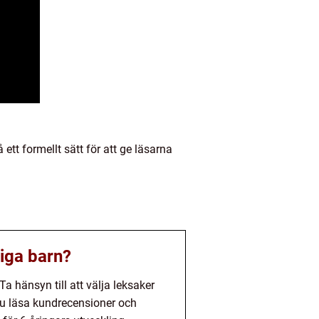
ett formellt sätt för att ge läsarna
riga barn?
Ta hänsyn till att välja leksaker
du läsa kundrecensioner och