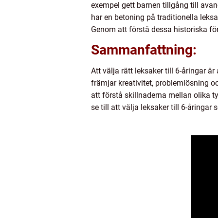
exempel gett barnen tillgång till ava
har en betoning på traditionella lek
Genom att förstå dessa historiska för
Sammanfattning:
Att välja rätt leksaker till 6-åringar
främjar kreativitet, problemlösning o
att förstå skillnaderna mellan olika 
se till att välja leksaker till 6-årin