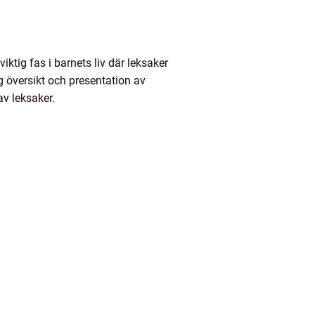
iktig fas i barnets liv där leksaker
ig översikt och presentation av
av leksaker.