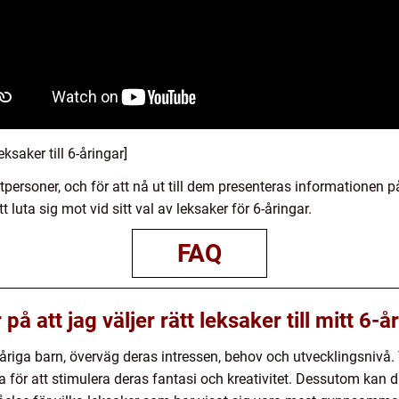
ksaker till 6-åringar]
personer, och för att nå ut till dem presenteras informationen på 
t luta sig mot vid sitt val av leksaker för 6-åringar.
FAQ
på att jag väljer rätt leksaker till mitt 6-å
t 6-åriga barn, överväg deras intressen, behov och utvecklingsnivå. 
för att stimulera deras fantasi och kreativitet. Dessutom kan 