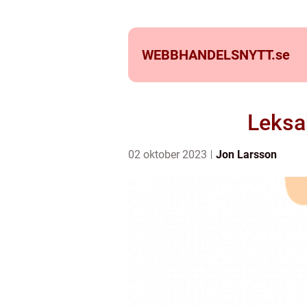
WEBBHANDELSNYTT.
se
Leksak
02 oktober 2023
Jon Larsson