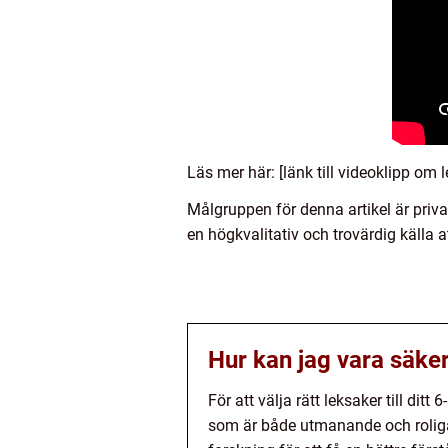
Läs mer här: [länk till videoklipp om le
Målgruppen för denna artikel är privat
en högkvalitativ och trovärdig källa at
Hur kan jag vara säker 
För att välja rätt leksaker till dit
som är både utmanande och roliga 