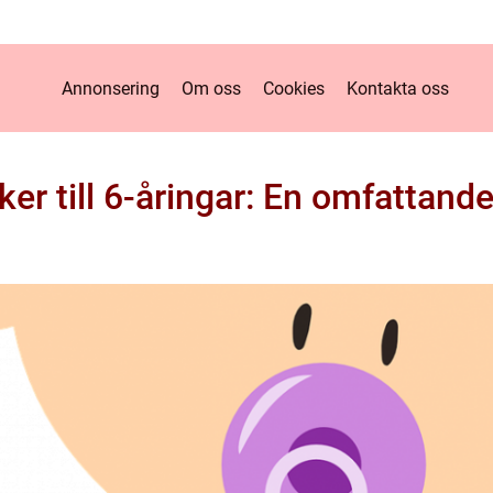
Annonsering
Om oss
Cookies
Kontakta oss
er till 6-åringar: En omfattand