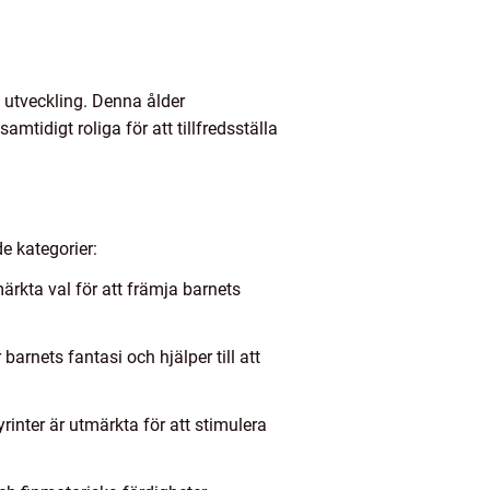
a utveckling. Denna ålder
tidigt roliga för att tillfredsställa
e kategorier:
ärkta val för att främja barnets
barnets fantasi och hjälper till att
inter är utmärkta för att stimulera