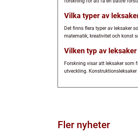
forskning för att få en bättre för
Vilka typer av leksake
Det finns flera typer av leksaker 
matematik, kreativitet och konst 
Vilken typ av leksake
Forskning visar att leksaker som 
utveckling. Konstruktionsleksaker 
Fler nyheter