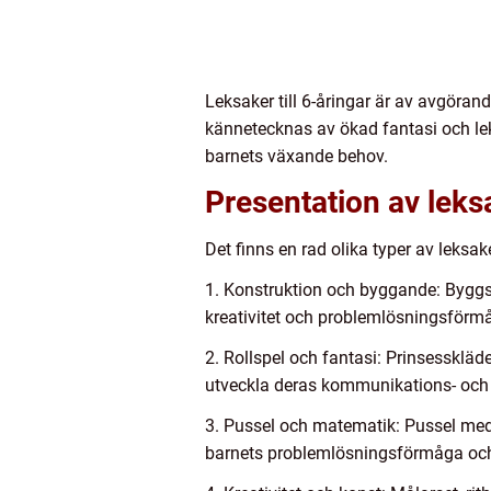
Leksaker till 6-åringar är av avgöran
kännetecknas av ökad fantasi och lekf
barnets växande behov.
Presentation av leksa
Det finns en rad olika typer av leksa
1. Konstruktion och byggande: Byggsa
kreativitet och problemlösningsförm
2. Rollspel och fantasi: Prinsesskläde
utveckla deras kommunikations- oc
3. Pussel och matematik: Pussel med 
barnets problemlösningsförmåga och