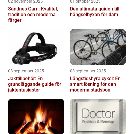
02 november 2025
01 oktober 2025
Sandnes Garn: Kvalitet,
Den ultimata guiden till
tradition och moderna
hängselbyxan för dam
färger
03 september 2025
03 september 2025
Jakttillbehör: En
Långstidshyra cykel: En
grundläggande guide för
smart lösning för den
jaktentusiaster
moderna stadsbon