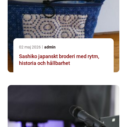
02 maj 2026
admin
Sashiko japanskt broderi med rytm,
historia och hållbarhet