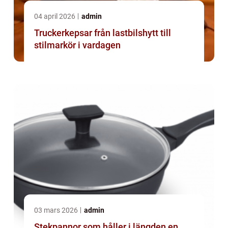
04 april 2026
admin
Truckerkepsar från lastbilshytt till
stilmarkör i vardagen
03 mars 2026
admin
Stekpannor som håller i längden en