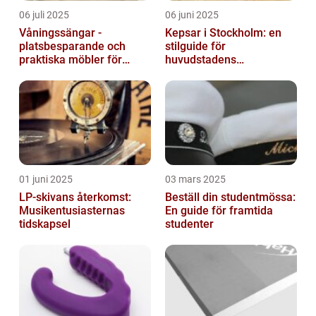
06 juli 2025
06 juni 2025
Våningssängar -
Kepsar i Stockholm: en
platsbesparande och
stilguide för
praktiska möbler för
huvudstadens
barnrummet
huvudbonader
01 juni 2025
03 mars 2025
LP-skivans återkomst:
Beställ din studentmössa:
Musikentusiasternas
En guide för framtida
tidskapsel
studenter