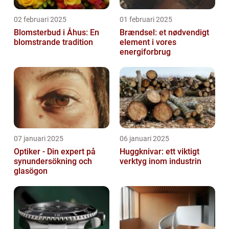
02 februari 2025
01 februari 2025
Blomsterbud i Åhus: En
Brændsel: et nødvendigt
blomstrande tradition
element i vores
energiforbrug
07 januari 2025
06 januari 2025
Optiker - Din expert på
Huggknivar: ett viktigt
synundersökning och
verktyg inom industrin
glasögon