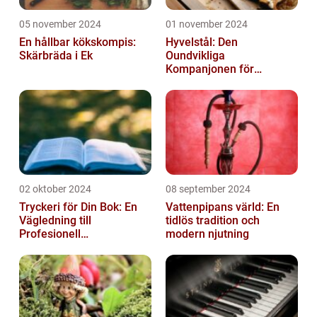
05 november 2024
01 november 2024
En hållbar kökskompis:
Hyvelstål: Den
Skärbräda i Ek
Oundvikliga
Kompanjonen för
Precisionssnickeri
02 oktober 2024
08 september 2024
Tryckeri för Din Bok: En
Vattenpipans värld: En
Vägledning till
tidlös tradition och
Profesionell
modern njutning
Bokproduktion