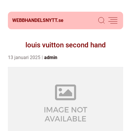
WEBBHANDELSNYTT.
se
louis vuitton second hand
13 januari 2025
admin