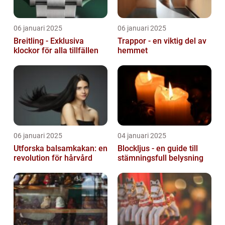
06 januari 2025
06 januari 2025
Breitling - Exklusiva
Trappor - en viktig del av
klockor för alla tillfällen
hemmet
06 januari 2025
04 januari 2025
Utforska balsamkakan: en
Blockljus - en guide till
revolution för hårvård
stämningsfull belysning