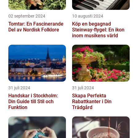
02 september 2024
10 augusti 2024
Tomtar: En Fascinerande
Köp en begagnad
Del av Nordisk Folklore
Steinway-flygel: En ikon
inom musikens värld
31 juli 2024
31 juli 2024
Handskar i Stockholm:
Skapa Perfekta
Din Guide till Stil och
Rabattkanter i Din
Funktion
Trädgård