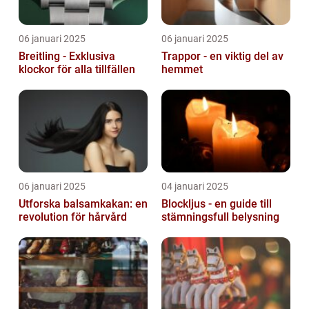
06 januari 2025
06 januari 2025
Breitling - Exklusiva
Trappor - en viktig del av
klockor för alla tillfällen
hemmet
06 januari 2025
04 januari 2025
Utforska balsamkakan: en
Blockljus - en guide till
revolution för hårvård
stämningsfull belysning