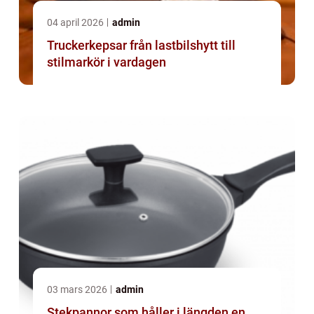
04 april 2026
admin
Truckerkepsar från lastbilshytt till
stilmarkör i vardagen
03 mars 2026
admin
Stekpannor som håller i längden en