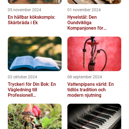
05 november 2024
01 november 2024
En hållbar kökskompis:
Hyvelstål: Den
Skärbräda i Ek
Oundvikliga
Kompanjonen för
Precisionssnickeri
02 oktober 2024
08 september 2024
Tryckeri för Din Bok: En
Vattenpipans värld: En
Vägledning till
tidlös tradition och
Profesionell
modern njutning
Bokproduktion