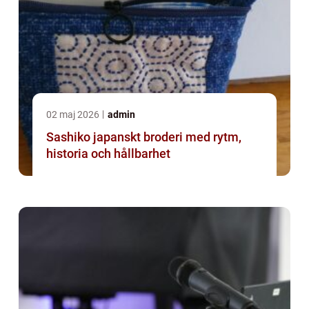
02 maj 2026
admin
Sashiko japanskt broderi med rytm,
historia och hållbarhet