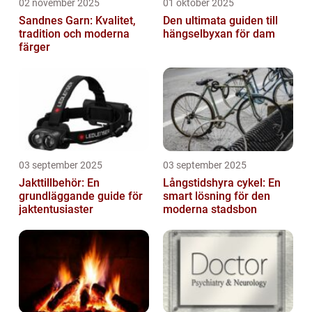
02 november 2025
01 oktober 2025
Sandnes Garn: Kvalitet,
Den ultimata guiden till
tradition och moderna
hängselbyxan för dam
färger
03 september 2025
03 september 2025
Jakttillbehör: En
Långstidshyra cykel: En
grundläggande guide för
smart lösning för den
jaktentusiaster
moderna stadsbon