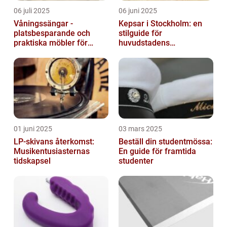
06 juli 2025
06 juni 2025
Våningssängar -
Kepsar i Stockholm: en
platsbesparande och
stilguide för
praktiska möbler för
huvudstadens
barnrummet
huvudbonader
01 juni 2025
03 mars 2025
LP-skivans återkomst:
Beställ din studentmössa:
Musikentusiasternas
En guide för framtida
tidskapsel
studenter