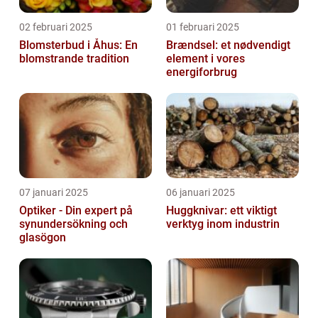
02 februari 2025
01 februari 2025
Blomsterbud i Åhus: En
Brændsel: et nødvendigt
blomstrande tradition
element i vores
energiforbrug
07 januari 2025
06 januari 2025
Optiker - Din expert på
Huggknivar: ett viktigt
synundersökning och
verktyg inom industrin
glasögon