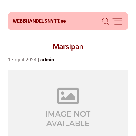
WEBBHANDELSNYTT.
se
Marsipan
17 april 2024
admin