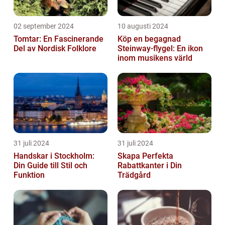
02 september 2024
10 augusti 2024
Tomtar: En Fascinerande
Köp en begagnad
Del av Nordisk Folklore
Steinway-flygel: En ikon
inom musikens värld
31 juli 2024
31 juli 2024
Handskar i Stockholm:
Skapa Perfekta
Din Guide till Stil och
Rabattkanter i Din
Funktion
Trädgård