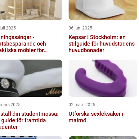
juli 2025
06 juni 2025
ningssängar -
Kepsar i Stockholm: en
atsbesparande och
stilguide för huvudstadens
aktiska möbler för
huvudbonader
rnrummet
 mars 2025
02 mars 2025
ställ din studentmössa:
Utforska sexleksaker i
 guide för framtida
malmö
udenter