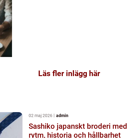
Läs fler inlägg här
02 maj 2026
admin
Sashiko japanskt broderi med
rytm, historia och hållbarhet