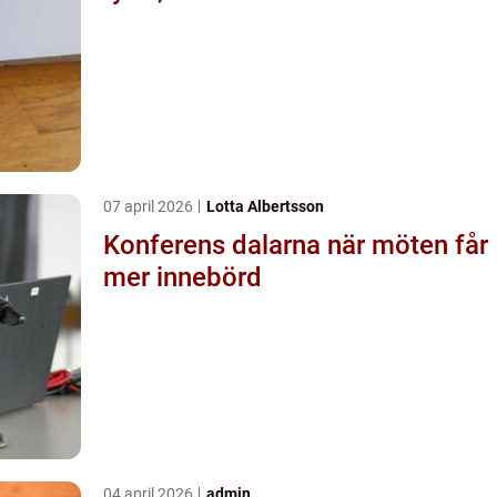
07 april 2026
Lotta Albertsson
Konferens dalarna när möten får
mer innebörd
04 april 2026
admin