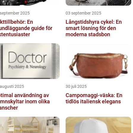
 september 2025
03 september 2025
kttillbehör: En
Långstidshyra cykel: En
undläggande guide för
smart lösning för den
ktentusiaster
moderna stadsbon
 augusti 2025
30 juli 2025
timal användning av
Campomaggi-väska: En
mnskyltar inom olika
tidlös italiensk elegans
anscher