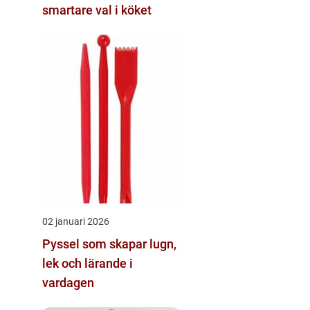
smartare val i köket
02 januari 2026
Pyssel som skapar lugn,
lek och lärande i
vardagen