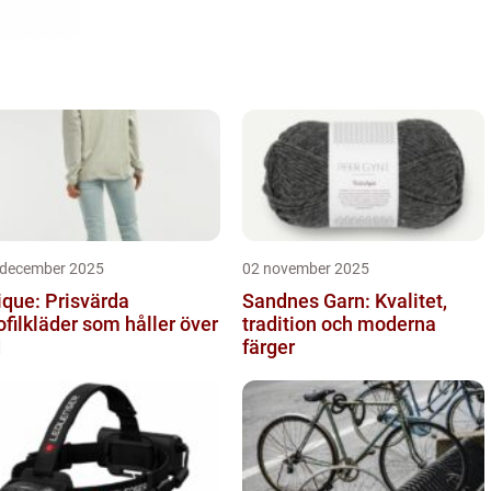
 december 2025
02 november 2025
ique: Prisvärda
Sandnes Garn: Kvalitet,
ofilkläder som håller över
tradition och moderna
d
färger