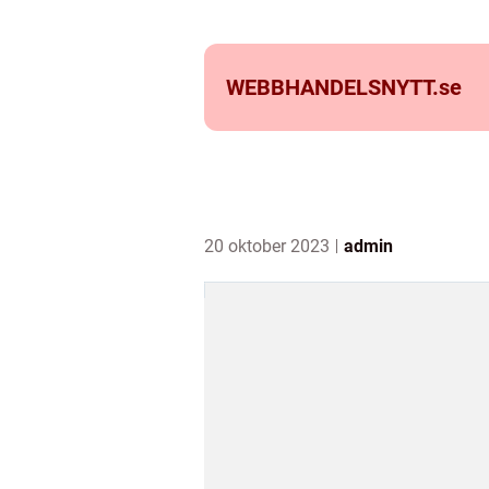
WEBBHANDELSNYTT.
se
20 oktober 2023
admin