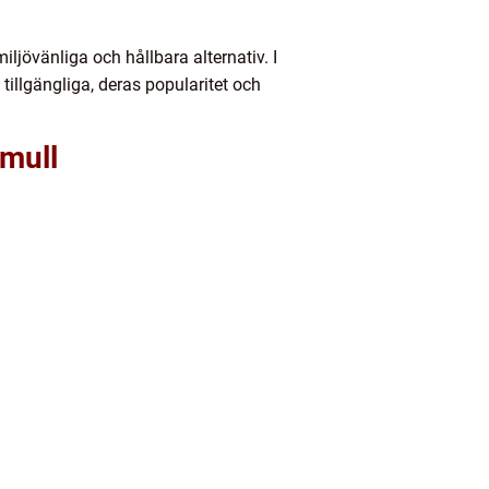
jövänliga och hållbara alternativ. I
tillgängliga, deras popularitet och
omull