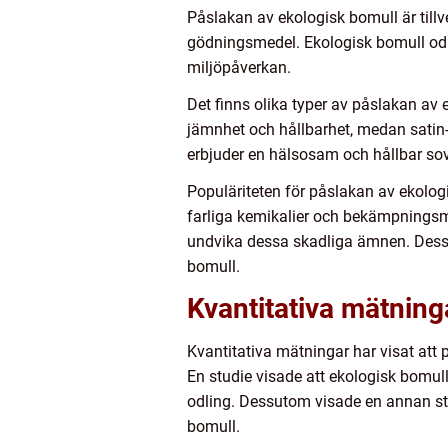
Påslakan av ekologisk bomull är ti
gödningsmedel. Ekologisk bomull o
miljöpåverkan.
Det finns olika typer av påslakan av 
jämnhet och hållbarhet, medan satin-
erbjuder en hälsosam och hållbar so
Populäriteten för påslakan av ekolog
farliga kemikalier och bekämpningsme
undvika dessa skadliga ämnen. Dess
bomull.
Kvantitativa mätnin
Kvantitativa mätningar har visat att
En studie visade att ekologisk bom
odling. Dessutom visade en annan stu
bomull.