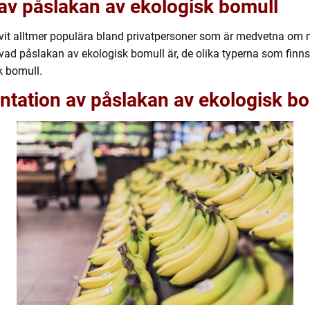
 av påslakan av ekologisk bomull
vit alltmer populära bland privatpersoner som är medvetna om mil
vad påslakan av ekologisk bomull är, de olika typerna som finns 
sk bomull.
ntation av påslakan av ekologisk b