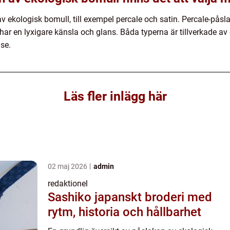
av ekologisk bomull, till exempel percale och satin. Percale-pås
har en lyxigare känsla och glans. Båda typerna är tillverkade av
se.
Läs fler inlägg här
02 maj 2026
admin
redaktionel
Sashiko japanskt broderi med
rytm, historia och hållbarhet