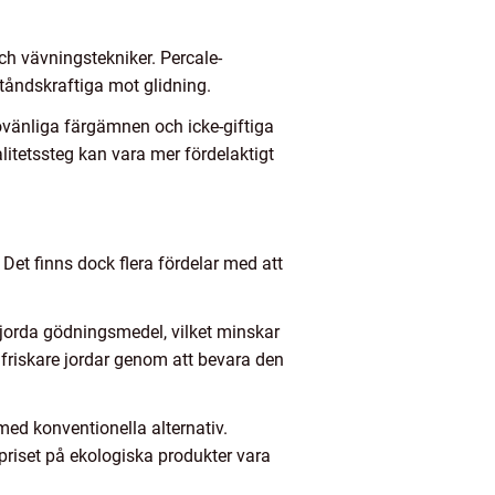
och vävningstekniker. Percale-
ståndskraftiga mot glidning.
övänliga färgämnen och icke-giftiga
litetssteg kan vara mer fördelaktigt
Det finns dock flera fördelar med att
orda gödningsmedel, vilket minskar
 friskare jordar genom att bevara den
ed konventionella alternativ.
priset på ekologiska produkter vara