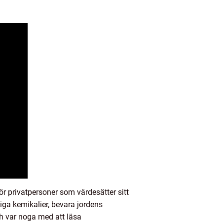
r privatpersoner som värdesätter sitt
ga kemikalier, bevara jordens
h var noga med att läsa