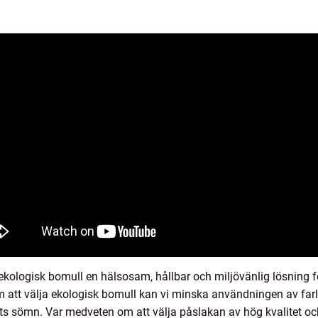
ekologisk bomull en hälsosam, hållbar och miljövänlig lösning fö
att välja ekologisk bomull kan vi minska användningen av farli
ts sömn. Var medveten om att välja påslakan av hög kvalitet oc