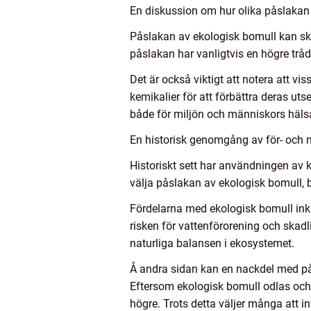
En diskussion om hur olika påslakan 
Påslakan av ekologisk bomull kan skilj
påslakan har vanligtvis en högre tråd
Det är också viktigt att notera att 
kemikalier för att förbättra deras ut
både för miljön och människors häls
En historisk genomgång av för- och 
Historiskt sett har användningen av k
välja påslakan av ekologisk bomull, b
Fördelarna med ekologisk bomull in
risken för vattenförorening och skad
naturliga balansen i ekosystemet.
Å andra sidan kan en nackdel med på
Eftersom ekologisk bomull odlas och 
högre. Trots detta väljer många att i