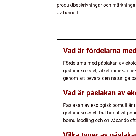
produktbeskrivningar och märkningar 
av bomull.
Vad är fördelarna med
Fördelarna med påslakan av ekol
gödningsmedel, vilket minskar risk
genom att bevara den naturliga b
Vad är påslakan av ek
Påslakan av ekologisk bomull är 
gödningsmedel. Det har blivit popu
bomullsodling och en växande efte
Vilka typer av påslaka