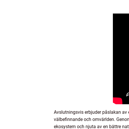
Avslutningsvis erbjuder påslakan av 
välbefinnande och omvärlden. Genom 
ekosystem och njuta av en bättre nat