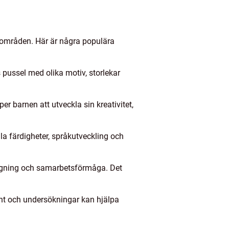
ngsområden. Här är några populära
 pussel med olika motiv, storlekar
r barnen att utveckla sin kreativitet,
a färdigheter, språkutveckling och
tagning och samarbetsförmåga. Det
ent och undersökningar kan hjälpa