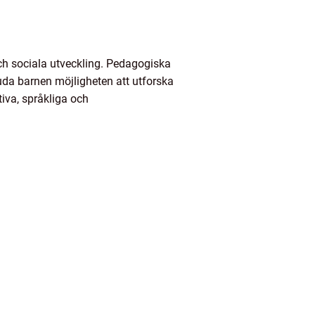
a och sociala utveckling. Pedagogiska
juda barnen möjligheten att utforska
tiva, språkliga och