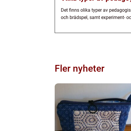
Det finns olika typer av pedagogi
och brädspel, samt experiment- o
Fler nyheter