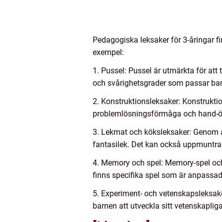
Pedagogiska leksaker för 3-åringar fi
exempel:
1. Pussel: Pussel är utmärkta för att
och svårighetsgrader som passar barn
2. Konstruktionsleksaker: Konstruktio
problemlösningsförmåga och hand-ö
3. Lekmat och köksleksaker: Genom a
fantasilek. Det kan också uppmuntra 
4. Memory och spel: Memory-spel och
finns specifika spel som är anpassade
5. Experiment- och vetenskapsleksake
barnen att utveckla sitt vetenskaplig