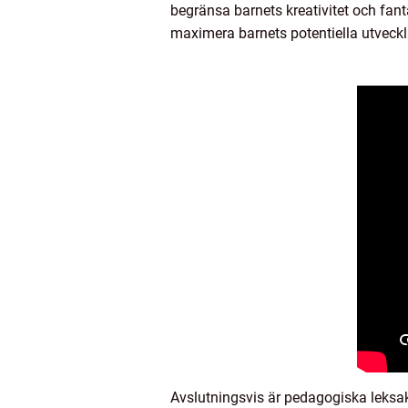
begränsa barnets kreativitet och fant
maximera barnets potentiella utveckl
Avslutningsvis är pedagogiska leksake