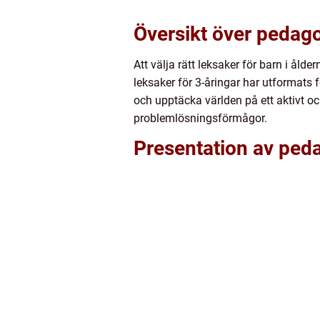
Översikt över pedago
Att välja rätt leksaker för barn i ålde
leksaker för 3-åringar har utformats 
och upptäcka världen på ett aktivt och
problemlösningsförmågor.
Presentation av peda