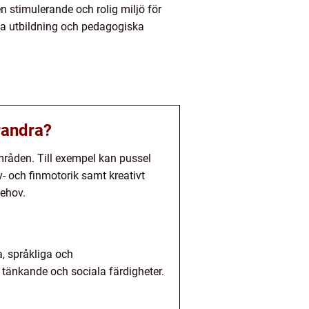
n stimulerande och rolig miljö för
diga utbildning och pedagogiska
randra?
mråden. Till exempel kan pussel
 och finmotorik samt kreativt
behov.
, språkliga och
a tänkande och sociala färdigheter.