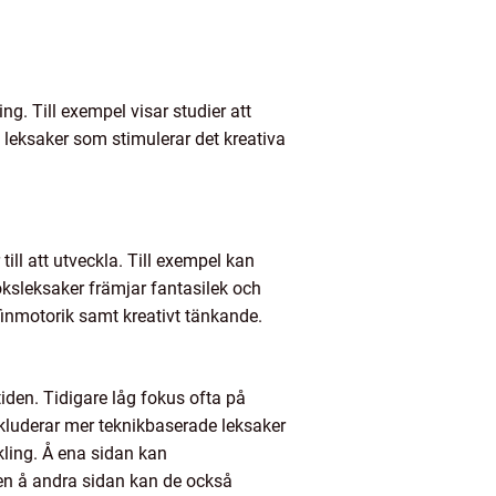
ng. Till exempel visar studier att
leksaker som stimulerar det kreativa
till att utveckla. Till exempel kan
ksleksaker främjar fantasilek och
 finmotorik samt kreativt tänkande.
tiden. Tidigare låg fokus ofta på
nkluderar mer teknikbaserade leksaker
kling. Å ena sidan kan
n å andra sidan kan de också