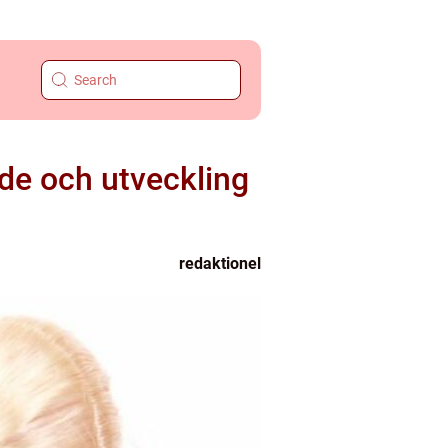
nde och utveckling
redaktionel