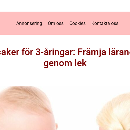
Annonsering
Om oss
Cookies
Kontakta oss
ker för 3-åringar: Främja lära
genom lek