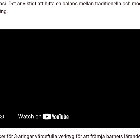
asi. Det är viktigt att hitta en balans mellan traditionella och 
ing.
r för 3-åringar värdefulla verktyg för att främja barnets lärand