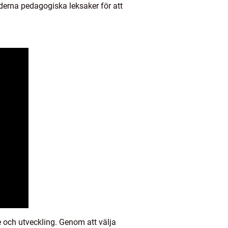
moderna pedagogiska leksaker för att
e och utveckling. Genom att välja