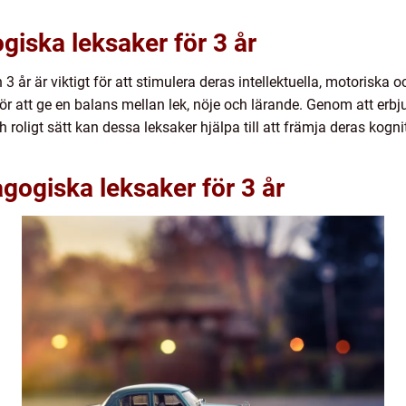
giska leksaker för 3 år
rn 3 år är viktigt för att stimulera deras intellektuella, motorisk
för att ge en balans mellan lek, nöje och lärande. Genom att erb
 roligt sätt kan dessa leksaker hjälpa till att främja deras kogni
gogiska leksaker för 3 år