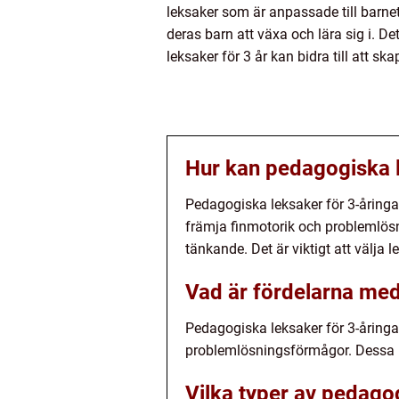
leksaker som är anpassade till barne
deras barn att växa och lära sig i. De
leksaker för 3 år kan bidra till att s
Hur kan pedagogiska le
Pedagogiska leksaker för 3-åringa
främja finmotorik och problemlös
tänkande. Det är viktigt att välja
Vad är fördelarna med
Pedagogiska leksaker för 3-åringa
problemlösningsförmågor. Dessa lek
Vilka typer av pedagog