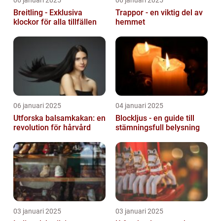
06 januari 2025
06 januari 2025
Breitling - Exklusiva
Trappor - en viktig del av
klockor för alla tillfällen
hemmet
06 januari 2025
04 januari 2025
Utforska balsamkakan: en
Blockljus - en guide till
revolution för hårvård
stämningsfull belysning
03 januari 2025
03 januari 2025