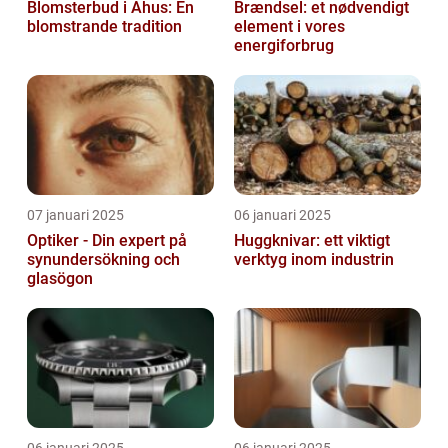
Blomsterbud i Åhus: En
Brændsel: et nødvendigt
blomstrande tradition
element i vores
energiforbrug
07 januari 2025
06 januari 2025
Optiker - Din expert på
Huggknivar: ett viktigt
synundersökning och
verktyg inom industrin
glasögon