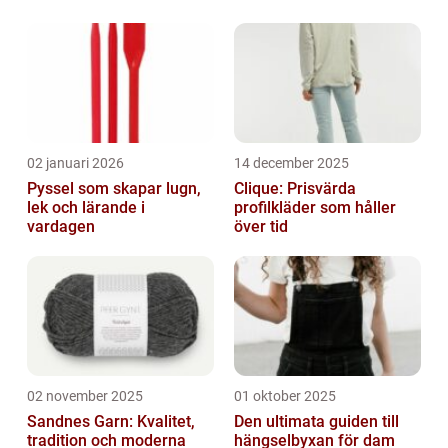
omtanke och skapa minnen som varar livet
ut. Denna artikel kommer att ge en grun...
02 januari 2026
14 december 2025
Pyssel som skapar lugn,
Clique: Prisvärda
lek och lärande i
profilkläder som håller
vardagen
över tid
02 november 2025
01 oktober 2025
Sandnes Garn: Kvalitet,
Den ultimata guiden till
tradition och moderna
hängselbyxan för dam