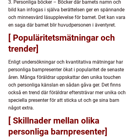
3. Personliga böcker – Böcker där barnets namn och
bild kan infogas i själva berättelsen ger en spännande
och minnesvärd läsupplevelse för barnet. Det kan vara
en saga där barnet blir huvudpersonen i äventyret.
[ Populäritetsmätningar och
trender]
Enligt undersökningar och kvantitativa mätningar har
personliga barnpresenter ökat i popularitet de senaste
åren. Många föräldrar uppskattar den unika touchen
och personliga känslan en sådan gåva ger. Det finns
också en trend där föräldrar eftersträvar mer unika och
speciella presenter för att sticka ut och ge sina barn
något extra.
[ Skillnader mellan olika
personliga barnpresenter]