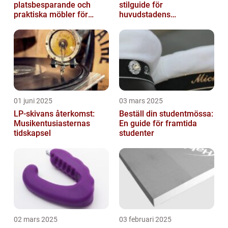
platsbesparande och
stilguide för
praktiska möbler för
huvudstadens
barnrummet
huvudbonader
01 juni 2025
03 mars 2025
LP-skivans återkomst:
Beställ din studentmössa:
Musikentusiasternas
En guide för framtida
tidskapsel
studenter
02 mars 2025
03 februari 2025