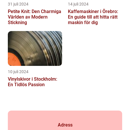
31 juli 2024
14 juli 2024
Petite Knit: Den Charmiga
Kaffemaskiner i Örebro:
Världen av Modern
En guide till att hitta rätt
Stickning
maskin för dig
10 juli 2024
Vinylskivor i Stockholm:
En Tidlös Passion
Adress