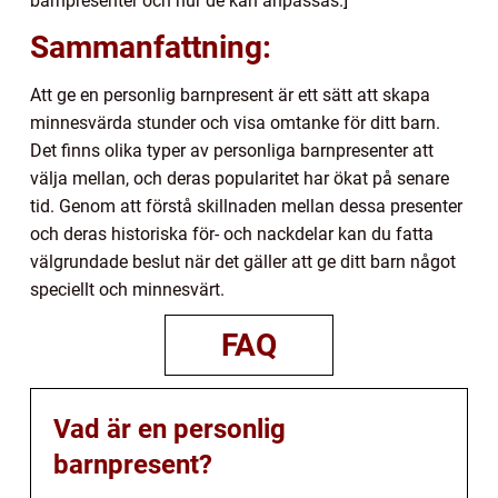
barnpresenter och hur de kan anpassas.]
Sammanfattning:
Att ge en personlig barnpresent är ett sätt att skapa
minnesvärda stunder och visa omtanke för ditt barn.
Det finns olika typer av personliga barnpresenter att
välja mellan, och deras popularitet har ökat på senare
tid. Genom att förstå skillnaden mellan dessa presenter
och deras historiska för- och nackdelar kan du fatta
välgrundade beslut när det gäller att ge ditt barn något
speciellt och minnesvärt.
FAQ
Vad är en personlig
barnpresent?