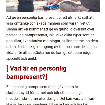
Att ge en personlig barnpresent är ett utmärkt sätt att
visa omtanke och skapa minnen som varar livet ut.
Denna artikel kommer att ge en grundlig översikt över
personliga barnpresenter, inklusive olika typer som är
populära, kvantitativa mätningar, skillnader mellan dem
och en historisk genomgång av för- och nackdelar. Läs
vidare för att upptäcka hur du kan ge ditt barn något
speciellt och unikt.
[ Vad är en personlig
barnpresent?]
En personlig barnpresent är en gåva som är
skräddarsydd för barnet och bär ett personligt
meddelande, namn eller design. Det kan vara allt från
kläder, leksaker, inredning till smycken och böcker.