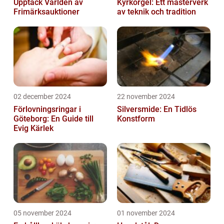
Upptäck Världen av
Kyrkorgel: Ett mästerverk
Frimärksauktioner
av teknik och tradition
02 december 2024
22 november 2024
Förlovningsringar i
Silversmide: En Tidlös
Göteborg: En Guide till
Konstform
Evig Kärlek
05 november 2024
01 november 2024