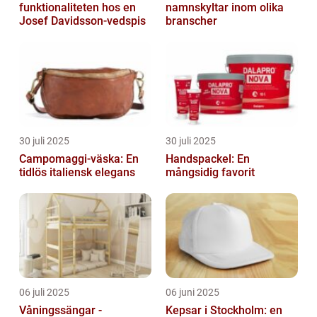
funktionaliteten hos en
namnskyltar inom olika
Josef Davidsson-vedspis
branscher
30 juli 2025
30 juli 2025
Campomaggi-väska: En
Handspackel: En
tidlös italiensk elegans
mångsidig favorit
06 juli 2025
06 juni 2025
Våningssängar -
Kepsar i Stockholm: en