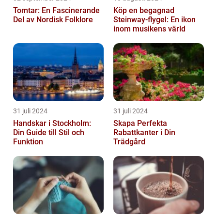
Tomtar: En Fascinerande
Köp en begagnad
Del av Nordisk Folklore
Steinway-flygel: En ikon
inom musikens värld
31 juli 2024
31 juli 2024
Handskar i Stockholm:
Skapa Perfekta
Din Guide till Stil och
Rabattkanter i Din
Funktion
Trädgård