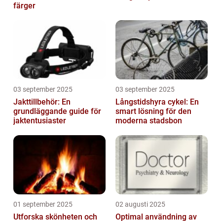
färger
03 september 2025
03 september 2025
Jakttillbehör: En
Långstidshyra cykel: En
grundläggande guide för
smart lösning för den
jaktentusiaster
moderna stadsbon
01 september 2025
02 augusti 2025
Utforska skönheten och
Optimal användning av