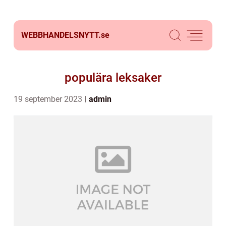
WEBBHANDELSNYTT.
se
populära leksaker
19 september 2023
admin