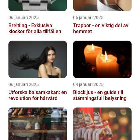
06 januari 2025
06 januari 2025
Breitling - Exklusiva
Trappor - en viktig del av
klockor för alla tillfällen
hemmet
06 januari 2025
04 januari 2025
Utforska balsamkakan: en
Blockljus - en guide till
revolution för hårvård
stämningsfull belysning