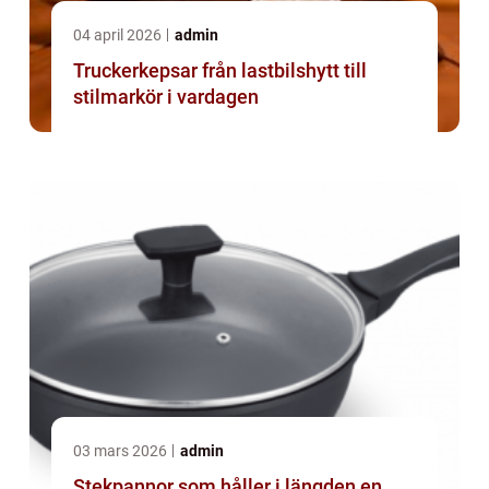
04 april 2026
admin
Truckerkepsar från lastbilshytt till
stilmarkör i vardagen
03 mars 2026
admin
Stekpannor som håller i längden en