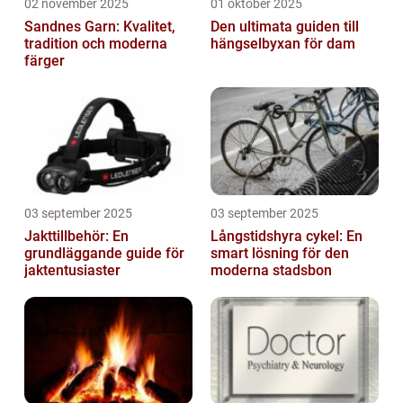
02 november 2025
01 oktober 2025
Sandnes Garn: Kvalitet,
Den ultimata guiden till
tradition och moderna
hängselbyxan för dam
färger
03 september 2025
03 september 2025
Jakttillbehör: En
Långstidshyra cykel: En
grundläggande guide för
smart lösning för den
jaktentusiaster
moderna stadsbon