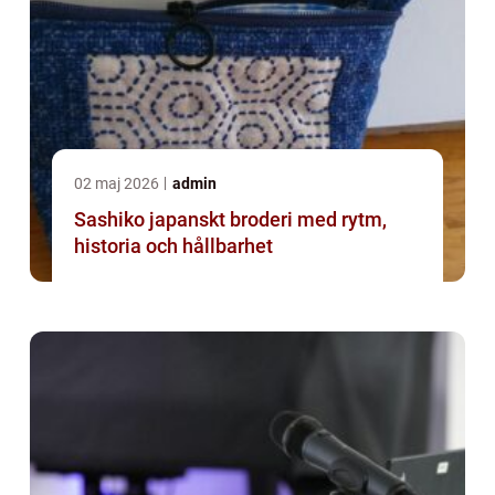
02 maj 2026
admin
Sashiko japanskt broderi med rytm,
historia och hållbarhet