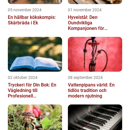
05 november 2024
01 november 2024
En hållbar kökskompis:
Hyvelstål: Den
Skärbräda i Ek
Oundvikliga
Kompanjonen för
Precisionssnickeri
02 oktober 2024
08 september 2024
Tryckeri för Din Bok: En
Vattenpipans värld: En
Vägledning till
tidlös tradition och
Profesionell
modern njutning
Bokproduktion