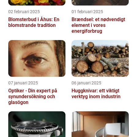
02 februari 2025
01 februari 2025
Blomsterbud i Åhus: En
Brændsel: et nødvendigt
blomstrande tradition
element i vores
energiforbrug
07 januari 2025
06 januari 2025
Optiker - Din expert på
Huggknivar: ett viktigt
synundersökning och
verktyg inom industrin
glasögon