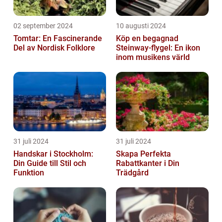
02 september 2024
10 augusti 2024
Tomtar: En Fascinerande
Köp en begagnad
Del av Nordisk Folklore
Steinway-flygel: En ikon
inom musikens värld
31 juli 2024
31 juli 2024
Handskar i Stockholm:
Skapa Perfekta
Din Guide till Stil och
Rabattkanter i Din
Funktion
Trädgård