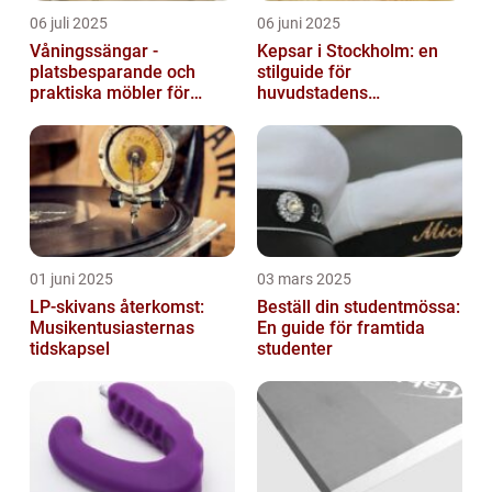
06 juli 2025
06 juni 2025
Våningssängar -
Kepsar i Stockholm: en
platsbesparande och
stilguide för
praktiska möbler för
huvudstadens
barnrummet
huvudbonader
01 juni 2025
03 mars 2025
LP-skivans återkomst:
Beställ din studentmössa:
Musikentusiasternas
En guide för framtida
tidskapsel
studenter