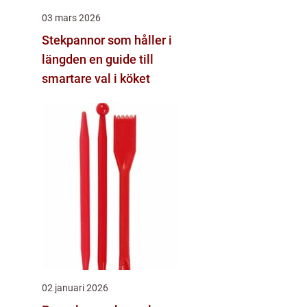
03 mars 2026
Stekpannor som håller i
längden en guide till
smartare val i köket
02 januari 2026