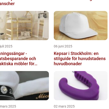
anscher
juli 2025
06 juni 2025
ningssängar -
Kepsar i Stockholm: en
atsbesparande och
stilguide för huvudstadens
aktiska möbler för
huvudbonader
rnrummet
 mars 2025
02 mars 2025