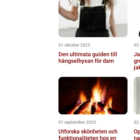
01 oktober 2025
03
Den ultimata guiden till
Ja
hängselbyxan för dam
gr
ja
01 september 2025
02
Utforska skönheten och
Op
funktionaliteten hos en
na