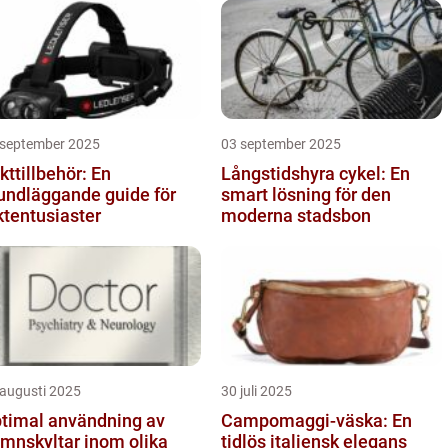
 september 2025
03 september 2025
kttillbehör: En
Långstidshyra cykel: En
undläggande guide för
smart lösning för den
ktentusiaster
moderna stadsbon
 augusti 2025
30 juli 2025
timal användning av
Campomaggi-väska: En
mnskyltar inom olika
tidlös italiensk elegans