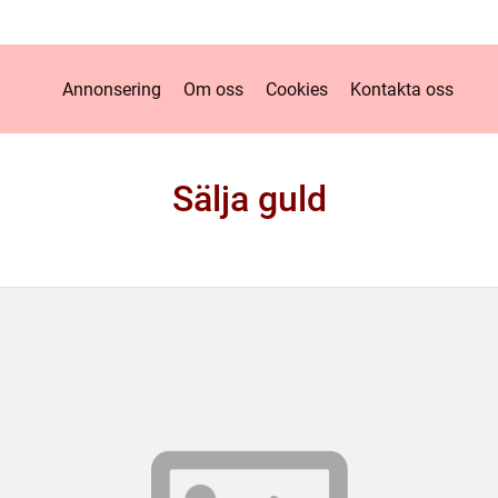
Annonsering
Om oss
Cookies
Kontakta oss
Sälja guld