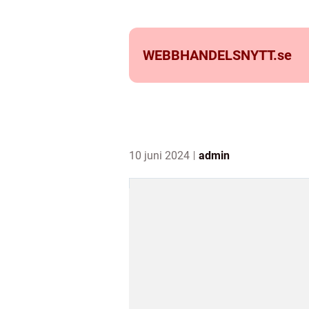
WEBBHANDELSNYTT.
se
10 juni 2024
admin