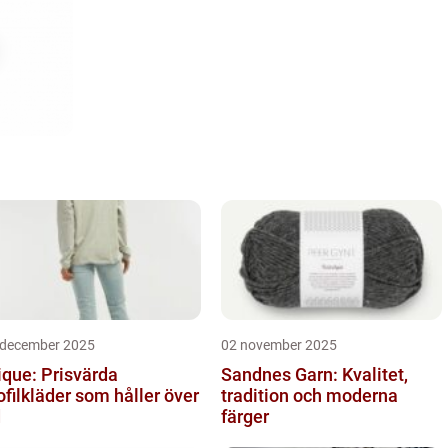
 december 2025
02 november 2025
ique: Prisvärda
Sandnes Garn: Kvalitet,
ofilkläder som håller över
tradition och moderna
d
färger