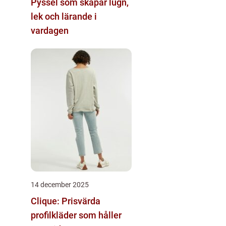
Pyssel som skapar lugn,
lek och lärande i
vardagen
14 december 2025
Clique: Prisvärda
profilkläder som håller