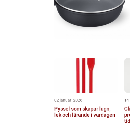
02 januari 2026
14
Pyssel som skapar lugn,
Cl
lek och lärande i vardagen
pr
ti