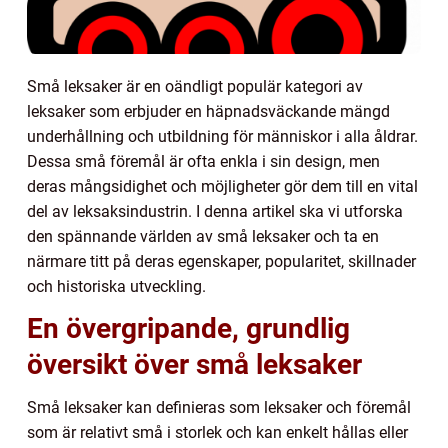
Små leksaker är en oändligt populär kategori av
leksaker som erbjuder en häpnadsväckande mängd
underhållning och utbildning för människor i alla åldrar.
Dessa små föremål är ofta enkla i sin design, men
deras mångsidighet och möjligheter gör dem till en vital
del av leksaksindustrin. I denna artikel ska vi utforska
den spännande världen av små leksaker och ta en
närmare titt på deras egenskaper, popularitet, skillnader
och historiska utveckling.
En övergripande, grundlig
översikt över små leksaker
Små leksaker kan definieras som leksaker och föremål
som är relativt små i storlek och kan enkelt hållas eller