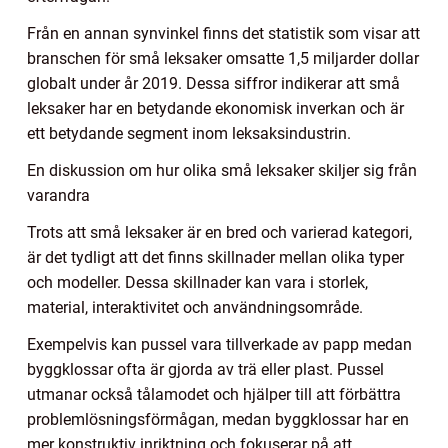
Från en annan synvinkel finns det statistik som visar att
branschen för små leksaker omsatte 1,5 miljarder dollar
globalt under år 2019. Dessa siffror indikerar att små
leksaker har en betydande ekonomisk inverkan och är
ett betydande segment inom leksaksindustrin.
En diskussion om hur olika små leksaker skiljer sig från
varandra
Trots att små leksaker är en bred och varierad kategori,
är det tydligt att det finns skillnader mellan olika typer
och modeller. Dessa skillnader kan vara i storlek,
material, interaktivitet och användningsområde.
Exempelvis kan pussel vara tillverkade av papp medan
byggklossar ofta är gjorda av trä eller plast. Pussel
utmanar också tålamodet och hjälper till att förbättra
problemlösningsförmågan, medan byggklossar har en
mer konstruktiv inriktning och fokuserar på att