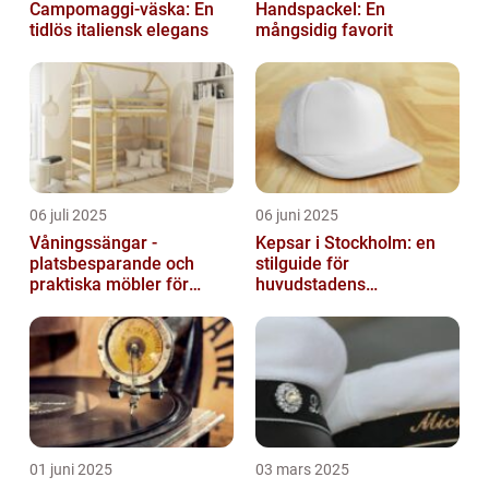
Campomaggi-väska: En
Handspackel: En
tidlös italiensk elegans
mångsidig favorit
06 juli 2025
06 juni 2025
Våningssängar -
Kepsar i Stockholm: en
platsbesparande och
stilguide för
praktiska möbler för
huvudstadens
barnrummet
huvudbonader
01 juni 2025
03 mars 2025