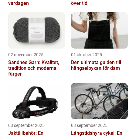
vardagen
över tid
02 november 2025
01 oktober 2025
Sandnes Garn: Kvalitet,
Den ultimata guiden till
tradition och moderna
hängselbyxan för dam
färger
03 september 2025
03 september 2025
Jakttillbehör: En
Långstidshyra cykel: En