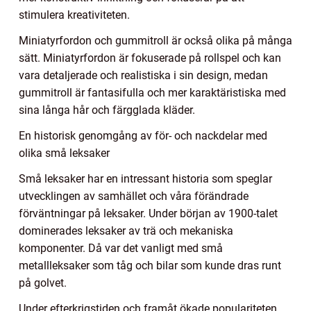
stimulera kreativiteten.
Miniatyrfordon och gummitroll är också olika på många
sätt. Miniatyrfordon är fokuserade på rollspel och kan
vara detaljerade och realistiska i sin design, medan
gummitroll är fantasifulla och mer karaktäristiska med
sina långa hår och färgglada kläder.
En historisk genomgång av för- och nackdelar med
olika små leksaker
Små leksaker har en intressant historia som speglar
utvecklingen av samhället och våra förändrade
förväntningar på leksaker. Under början av 1900-talet
dominerades leksaker av trä och mekaniska
komponenter. Då var det vanligt med små
metallleksaker som tåg och bilar som kunde dras runt
på golvet.
Under efterkrigstiden och framåt ökade populariteten