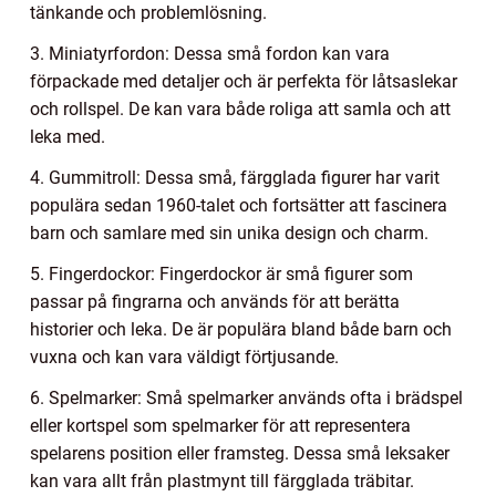
tänkande och problemlösning.
3. Miniatyrfordon: Dessa små fordon kan vara
förpackade med detaljer och är perfekta för låtsaslekar
och rollspel. De kan vara både roliga att samla och att
leka med.
4. Gummitroll: Dessa små, färgglada figurer har varit
populära sedan 1960-talet och fortsätter att fascinera
barn och samlare med sin unika design och charm.
5. Fingerdockor: Fingerdockor är små figurer som
passar på fingrarna och används för att berätta
historier och leka. De är populära bland både barn och
vuxna och kan vara väldigt förtjusande.
6. Spelmarker: Små spelmarker används ofta i brädspel
eller kortspel som spelmarker för att representera
spelarens position eller framsteg. Dessa små leksaker
kan vara allt från plastmynt till färgglada träbitar.