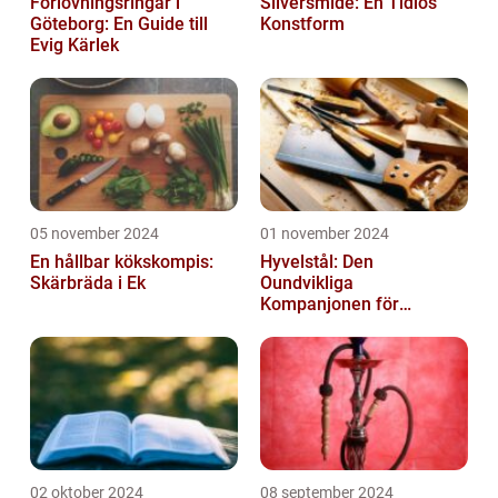
Förlovningsringar i
Silversmide: En Tidlös
Göteborg: En Guide till
Konstform
Evig Kärlek
05 november 2024
01 november 2024
En hållbar kökskompis:
Hyvelstål: Den
Skärbräda i Ek
Oundvikliga
Kompanjonen för
Precisionssnickeri
02 oktober 2024
08 september 2024