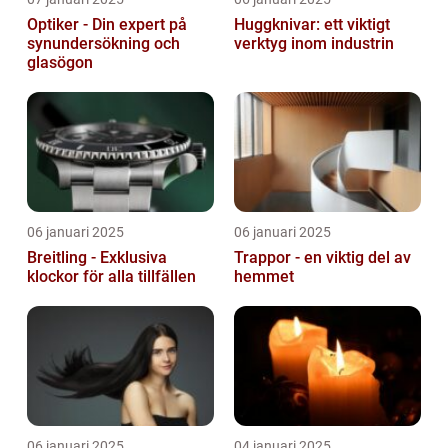
Optiker - Din expert på
Huggknivar: ett viktigt
synundersökning och
verktyg inom industrin
glasögon
06 januari 2025
06 januari 2025
Breitling - Exklusiva
Trappor - en viktig del av
klockor för alla tillfällen
hemmet
06 januari 2025
04 januari 2025