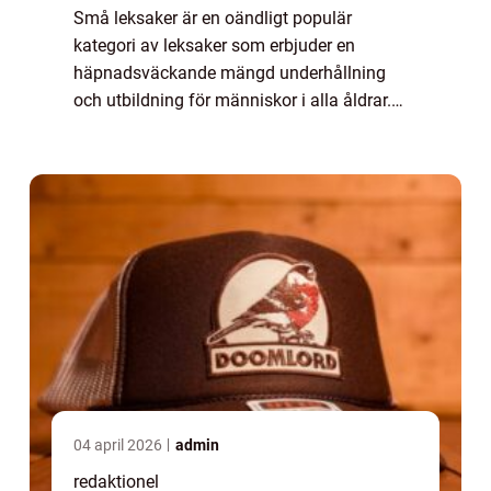
Små leksaker är en oändligt populär
kategori av leksaker som erbjuder en
häpnadsväckande mängd underhållning
och utbildning för människor i alla åldrar.
Dessa små föremål är ofta enkla i sin
design, men deras mångsidighet och
möjligheter gör dem till...
04 april 2026
admin
redaktionel