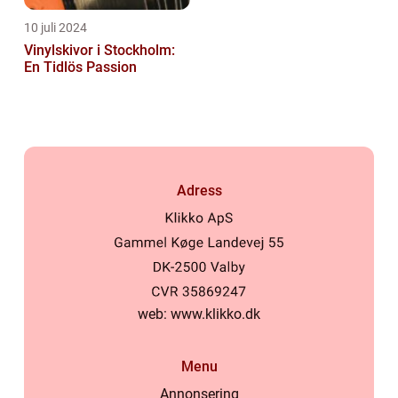
10 juli 2024
Vinylskivor i Stockholm:
En Tidlös Passion
Adress
web:
www.klikko.dk
Menu
Annonsering