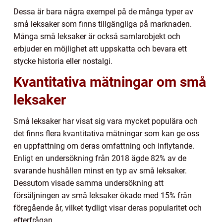
Dessa är bara några exempel på de många typer av
små leksaker som finns tillgängliga på marknaden.
Många små leksaker är också samlarobjekt och
erbjuder en möjlighet att uppskatta och bevara ett
stycke historia eller nostalgi.
Kvantitativa mätningar om små
leksaker
Små leksaker har visat sig vara mycket populära och
det finns flera kvantitativa mätningar som kan ge oss
en uppfattning om deras omfattning och inflytande.
Enligt en undersökning från 2018 ägde 82% av de
svarande hushållen minst en typ av små leksaker.
Dessutom visade samma undersökning att
försäljningen av små leksaker ökade med 15% från
föregående år, vilket tydligt visar deras popularitet och
efterfrågan.