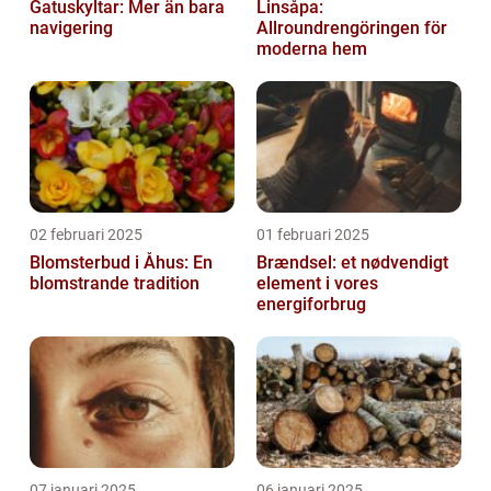
Gatuskyltar: Mer än bara
Linsåpa:
navigering
Allroundrengöringen för
moderna hem
02 februari 2025
01 februari 2025
Blomsterbud i Åhus: En
Brændsel: et nødvendigt
blomstrande tradition
element i vores
energiforbrug
07 januari 2025
06 januari 2025