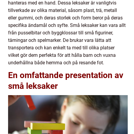
hanteras med en hand. Dessa leksaker är vanligtvis
tillverkade av olika material, såsom plast, trä, metall
eller gummi, och deras storlek och form beror på deras
specifika ändamål och syfte. Små leksaker kan vara allt
från pusselbitar och byggklossar till små figuriner,
tärningar och spelmarker. De brukar vara lätta att
transportera och kan enkelt ta med till olika platser
vilket gör dem perfekta för att hålla barn och vuxna
underhållna både hemma och på resande fot.
En omfattande presentation av
små leksaker