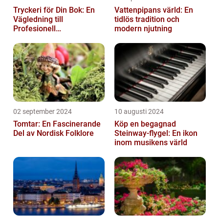
Tryckeri för Din Bok: En
Vattenpipans värld: En
Vägledning till
tidlös tradition och
Profesionell
modern njutning
Bokproduktion
02 september 2024
10 augusti 2024
Tomtar: En Fascinerande
Köp en begagnad
Del av Nordisk Folklore
Steinway-flygel: En ikon
inom musikens värld