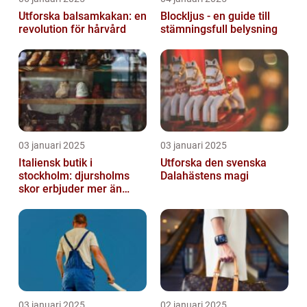
Utforska balsamkakan: en
Blockljus - en guide till
revolution för hårvård
stämningsfull belysning
03 januari 2025
03 januari 2025
Italiensk butik i
Utforska den svenska
stockholm: djursholms
Dalahästens magi
skor erbjuder mer än
bara skor
03 januari 2025
02 januari 2025