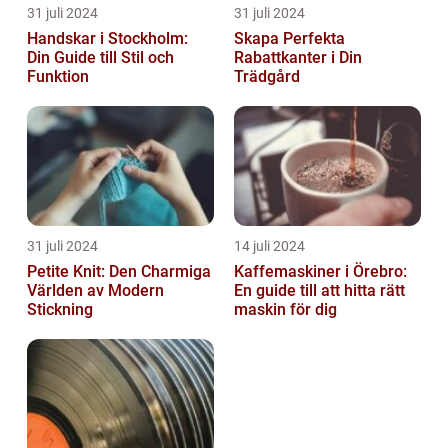
31 juli 2024
31 juli 2024
Handskar i Stockholm:
Skapa Perfekta
Din Guide till Stil och
Rabattkanter i Din
Funktion
Trädgård
31 juli 2024
14 juli 2024
Petite Knit: Den Charmiga
Kaffemaskiner i Örebro:
Världen av Modern
En guide till att hitta rätt
Stickning
maskin för dig