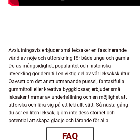
Avslutningsvis erbjuder små leksaker en fascinerande
värld av nöje och utforskning för både unga och gamla.
Deras mångsidighet, popularitet och historiska
utveckling gör dem till en viktig del av vår leksakskultur.
Oavsett om det är ett utmanande pussel, fantasifulla
gummitroll eller kreativa byggklossar, erbjuder små
leksaker timmar av underhållning och en möjlighet att
utforska och lära sig på ett lekfullt sätt. Så nästa gång
du ser en liten leksak, glöm inte dess storhet och
potential att skapa glädje och lärande för alla.
FAQ